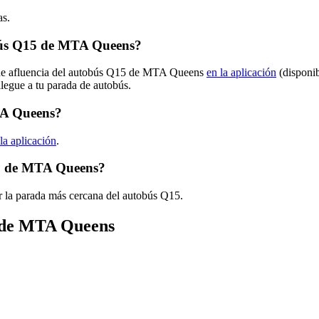
as.
bús Q15 de MTA Queens?
s de afluencia del autobús Q15 de MTA Queens
en la aplicación
(disponib
llegue a tu parada de autobús.
TA Queens?
la aplicación
.
15 de MTA Queens?
r la parada más cercana del autobús Q15.
s de MTA Queens