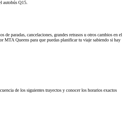
 el autobús Q15.
os de paradas, cancelaciones, grandes retrasos u otros cambios en el
a por MTA Queens para que puedas planificar tu viaje sabiendo si hay
cuencia de los siguientes trayectos y conocer los horarios exactos