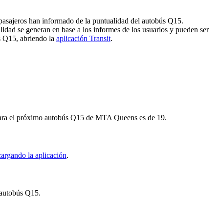
pasajeros han informado de la puntualidad del autobús Q15.
idad se generan en base a los informes de los usuarios y pueden ser
os Q15, abriendo la
aplicación Transit
.
e para el próximo autobús Q15 de MTA Queens es de 19.
argando la aplicación
.
l autobús Q15.