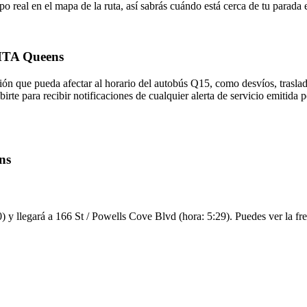
o real en el mapa de la ruta, así sabrás cuándo está cerca de tu parada
 MTA Queens
ón que pueda afectar al horario del autobús Q15, como desvíos, traslad
birte para recibir notificaciones de cualquier alerta de servicio emitid
ns
 y llegará a 166 St / Powells Cove Blvd (hora: 5:29). Puedes ver la fre