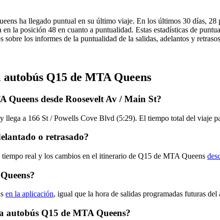
ens ha llegado puntual en su último viaje. En los últimos 30 días, 28 
 la posición 48 en cuanto a puntualidad. Estas estadísticas de puntual
 sobre los informes de la puntualidad de la salidas, adelantos y retras
del autobús Q15 de MTA Queens
A Queens desde Roosevelt Av / Main St?
y llega a 166 St / Powells Cove Blvd (5:29). El tiempo total del viaj
elantado o retrasado?
en tiempo real y los cambios en el itinerario de Q15 de MTA Queens
desc
 Queens?
ns
en la aplicación
, igual que la hora de salidas programadas futuras de
ruta autobús Q15 de MTA Queens?