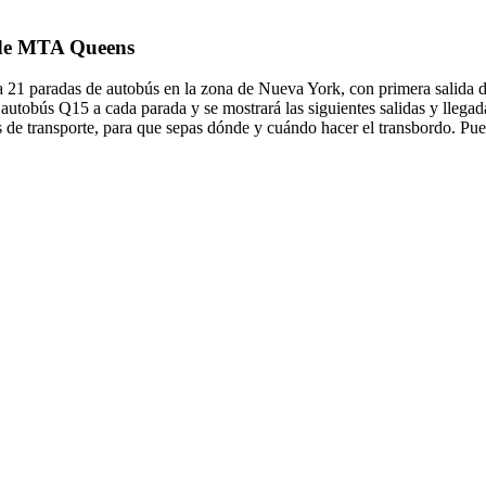
5 de MTA Queens
21 paradas de autobús en la zona de Nueva York, con primera salida d
 autobús Q15 a cada parada y se mostrará las siguientes salidas y lleg
 de transporte, para que sepas dónde y cuándo hacer el transbordo. Pue