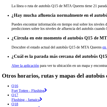
La línea o ruta de autobús Q15 de MTA Queens tiene 21 parad
¿Hay mucha afluencia normalmente en el auto
Puedes encontrar información en tiempo real sobre los nivele
predicciones sobre los niveles de afluencia del autobús cuando 
¿Circula en este momento el autobús Q15 de M
Descubre el estado actual del autobús Q15 de MTA Queens
en 
¿Cuál es la parada más cercana del autobús Q
Abre la aplicación
para ver tu ubicación en un mapa y encontra
Otros horarios, rutas y mapas del autobú
Q16
Fort Totten - Flushing
Q17
Flushing - Jamaica
Q18