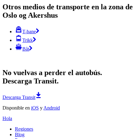
Otros medios de transporte en la zona de
Oslo og Akershus
T-bane
Trikk
Båt
No vuelvas a perder el autobús.
Descarga Transit.
Descarga Transit
Disponible en
iOS
y
Android
Hola
Regiones
Blog