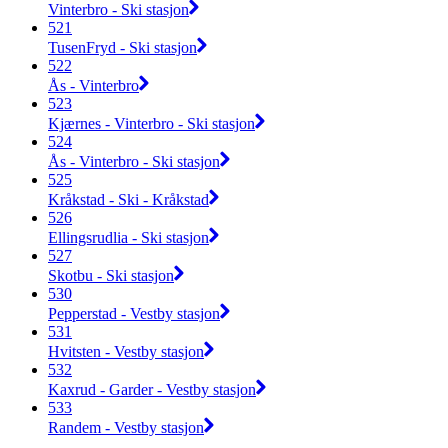
Vinterbro - Ski stasjon
521
TusenFryd - Ski stasjon
522
Ås - Vinterbro
523
Kjærnes - Vinterbro - Ski stasjon
524
Ås - Vinterbro - Ski stasjon
525
Kråkstad - Ski - Kråkstad
526
Ellingsrudlia - Ski stasjon
527
Skotbu - Ski stasjon
530
Pepperstad - Vestby stasjon
531
Hvitsten - Vestby stasjon
532
Kaxrud - Garder - Vestby stasjon
533
Randem - Vestby stasjon