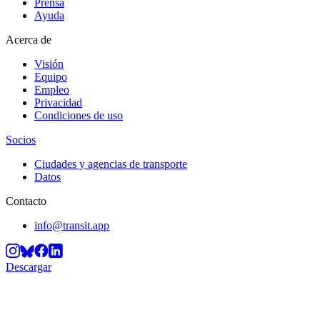
Prensa
Ayuda
Acerca de
Visión
Equipo
Empleo
Privacidad
Condiciones de uso
Socios
Ciudades y agencias de transporte
Datos
Contacto
info@transit.app
Descargar