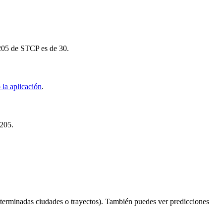
 205 de STCP es de 30.
la aplicación
.
 205.
terminadas ciudades o trayectos). También puedes ver predicciones