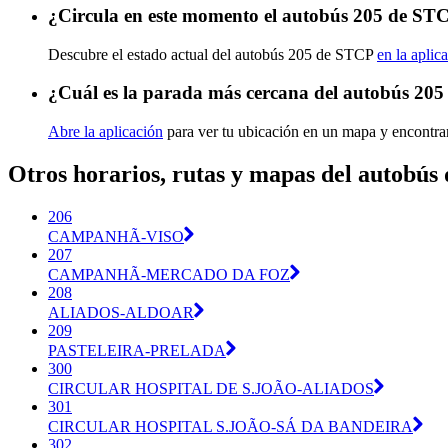
¿Circula en este momento el autobús 205 de ST
Descubre el estado actual del autobús 205 de STCP
en la aplic
¿Cuál es la parada más cercana del autobús 20
Abre la aplicación
para ver tu ubicación en un mapa y encontra
Otros horarios, rutas y mapas del autobú
206
CAMPANHÃ-VISO
207
CAMPANHÃ-MERCADO DA FOZ
208
ALIADOS-ALDOAR
209
PASTELEIRA-PRELADA
300
CIRCULAR HOSPITAL DE S.JOÃO-ALIADOS
301
CIRCULAR HOSPITAL S.JOÃO-SÁ DA BANDEIRA
302