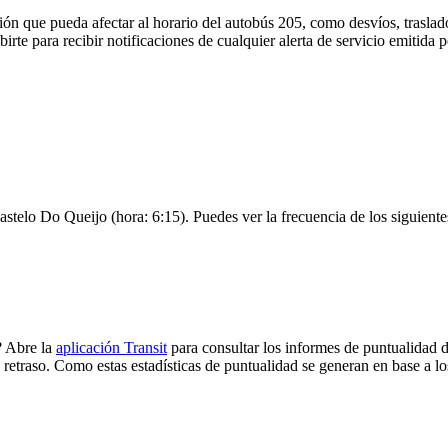
ón que pueda afectar al horario del autobús 205, como desvíos, traslado
birte para recibir notificaciones de cualquier alerta de servicio emitida
astelo Do Queijo (hora: 6:15). Puedes ver la frecuencia de los siguiente
? Abre la
aplicación Transit
para consultar los informes de puntualidad d
 retraso. Como estas estadísticas de puntualidad se generan en base a los