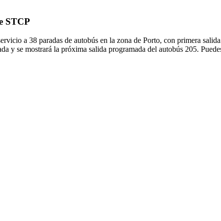
 de STCP
38 paradas de autobús en la zona de Porto, con primera salida de
ada y se mostrará la próxima salida programada del autobús 205. Puedes