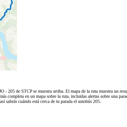
 de STCP se muestra arriba. El mapa de la ruta muestra un resumen
más completa en un mapa sobre la ruta, incluidas alertas sobre una par
 así sabrás cuándo está cerca de tu parada el autobús 205.