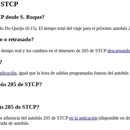
e STCP
CP desde S. Roque?
lo Do Queijo (6:15). El tiempo total del viaje para el próximo autobús
o o retrasado?
n tiempo real y los cambios en el itinerario de 205 de STCP
descargando 
?
aplicación
, igual que la hora de salidas programadas futuras del autobús
tobús 205 de STCP?
ús 205 de STCP?
 de afluencia del autobús 205 de STCP
en la aplicación
(disponible en de
arada de autobús.