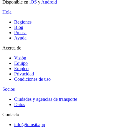
Disponible en
iOS
y
Android
Hola
Regiones
Blog
Prensa
Ayuda
Acerca de
Visión
Equipo
Empleo
Privacidad
Condiciones de uso
Socios
Ciudades y agencias de transporte
Datos
Contacto
info@transit.app