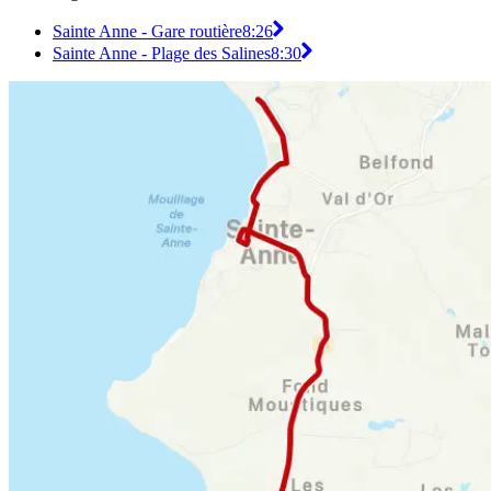
Sainte Anne - Gare routière
8:26
Sainte Anne - Plage des Salines
8:30