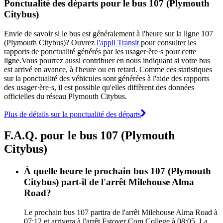
Ponctualité des départs pour le bus 107 (Plymouth
Citybus)
Envie de savoir si le bus est généralement à l'heure sur la ligne 107
(Plymouth Citybus)? Ouvrez
l'appli Transit
pour consulter les
rapports de ponctualité générés par les usager·ère·s pour cette
ligne.Vous pourrez aussi contribuer en nous indiquant si votre bus
est arrivé en avance, à l'heure ou en retard. Comme ces statistiques
sur la ponctualité des véhicules sont générées à l'aide des rapports
des usager·ère·s, il est possible qu'elles diffèrent des données
officielles du réseau Plymouth Citybus.
Plus de détails sur la ponctualité des départs
F.A.Q. pour le bus 107 (Plymouth
Citybus)
À quelle heure le prochain bus 107 (Plymouth
Citybus) part-il de l'arrêt Milehouse Alma
Road?
Le prochain bus 107 partira de l'arrêt Milehouse Alma Road à
07:12 et arrivera à l'arrêt Estover Com College à 08:05. La