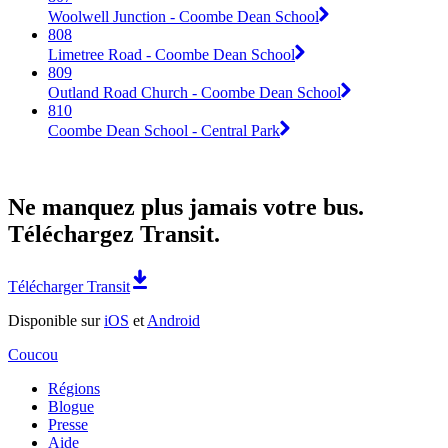
Woolwell Junction - Coombe Dean School
808
Limetree Road - Coombe Dean School
809
Outland Road Church - Coombe Dean School
810
Coombe Dean School - Central Park
Ne manquez plus jamais votre bus.
Téléchargez Transit.
Télécharger Transit
Disponible sur
iOS
et
Android
Coucou
Régions
Blogue
Presse
Aide