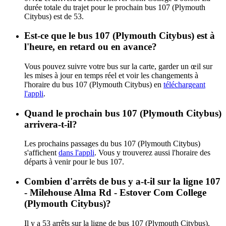
durée totale du trajet pour le prochain bus 107 (Plymouth
Citybus) est de 53.
Est-ce que le bus 107 (Plymouth Citybus) est à
l'heure, en retard ou en avance?
Vous pouvez suivre votre bus sur la carte, garder un œil sur
les mises à jour en temps réel et voir les changements à
l'horaire du bus 107 (Plymouth Citybus) en
téléchargeant
l'appli
.
Quand le prochain bus 107 (Plymouth Citybus)
arrivera-t-il?
Les prochains passages du bus 107 (Plymouth Citybus)
s'affichent
dans l'appli
. Vous y trouverez aussi l'horaire des
départs à venir pour le bus 107.
Combien d'arrêts de bus y a-t-il sur la ligne 107
- Milehouse Alma Rd - Estover Com College
(Plymouth Citybus)?
Il y a 53 arrêts sur la ligne de bus 107 (Plymouth Citybus).