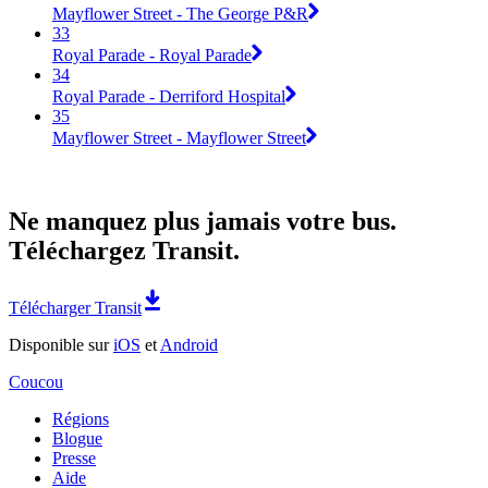
Mayflower Street - The George P&R
33
Royal Parade - Royal Parade
34
Royal Parade - Derriford Hospital
35
Mayflower Street - Mayflower Street
Ne manquez plus jamais votre bus.
Téléchargez Transit.
Télécharger Transit
Disponible sur
iOS
et
Android
Coucou
Régions
Blogue
Presse
Aide