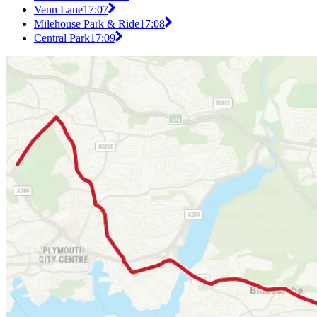
Venn Lane
17:07
Milehouse Park & Ride
17:08
Central Park
17:09