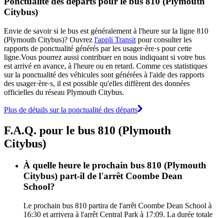
Ponctualité des départs pour le bus 810 (Plymouth
Citybus)
Envie de savoir si le bus est généralement à l'heure sur la ligne 810
(Plymouth Citybus)? Ouvrez
l'appli Transit
pour consulter les
rapports de ponctualité générés par les usager·ère·s pour cette
ligne.Vous pourrez aussi contribuer en nous indiquant si votre bus
est arrivé en avance, à l'heure ou en retard. Comme ces statistiques
sur la ponctualité des véhicules sont générées à l'aide des rapports
des usager·ère·s, il est possible qu'elles diffèrent des données
officielles du réseau Plymouth Citybus.
Plus de détails sur la ponctualité des départs
F.A.Q. pour le bus 810 (Plymouth
Citybus)
À quelle heure le prochain bus 810 (Plymouth
Citybus) part-il de l'arrêt Coombe Dean
School?
Le prochain bus 810 partira de l'arrêt Coombe Dean School à
16:30 et arrivera à l'arrêt Central Park à 17:09. La durée totale