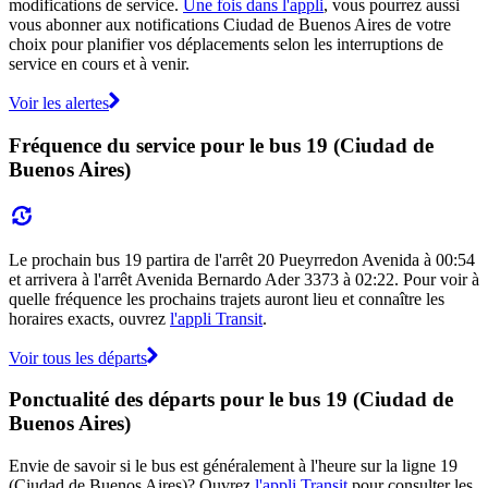
modifications de service.
Une fois dans l'appli
, vous pourrez aussi
vous abonner aux notifications Ciudad de Buenos Aires de votre
choix pour planifier vos déplacements selon les interruptions de
service en cours et à venir.
Voir les alertes
Fréquence du service pour le bus 19 (Ciudad de
Buenos Aires)
Le prochain bus 19 partira de l'arrêt 20 Pueyrredon Avenida à 00:54
et arrivera à l'arrêt Avenida Bernardo Ader 3373 à 02:22. Pour voir à
quelle fréquence les prochains trajets auront lieu et connaître les
horaires exacts, ouvrez
l'appli Transit
.
Voir tous les départs
Ponctualité des départs pour le bus 19 (Ciudad de
Buenos Aires)
Envie de savoir si le bus est généralement à l'heure sur la ligne 19
(Ciudad de Buenos Aires)? Ouvrez
l'appli Transit
pour consulter les