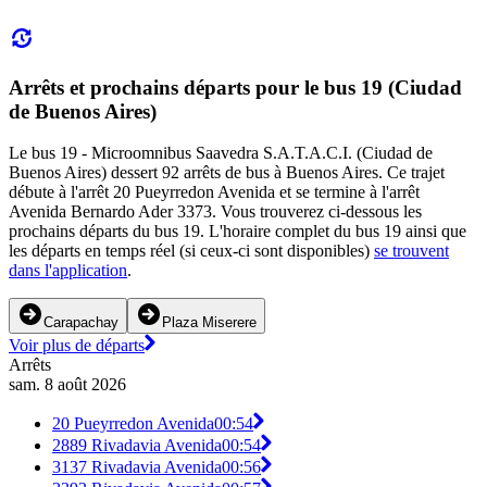
Arrêts et prochains départs pour le bus 19 (Ciudad
de Buenos Aires)
Le bus 19 - Microomnibus Saavedra S.A.T.A.C.I. (Ciudad de
Buenos Aires) dessert 92 arrêts de bus à Buenos Aires. Ce trajet
débute à l'arrêt 20 Pueyrredon Avenida et se termine à l'arrêt
Avenida Bernardo Ader 3373. Vous trouverez ci-dessous les
prochains départs du bus 19. L'horaire complet du bus 19 ainsi que
les départs en temps réel (si ceux-ci sont disponibles)
se trouvent
dans l'application
.
Carapachay
Plaza Miserere
Voir plus de départs
Arrêts
sam. 8 août 2026
20 Pueyrredon Avenida
00:54
2889 Rivadavia Avenida
00:54
3137 Rivadavia Avenida
00:56