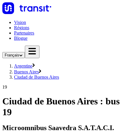
Vision
Régions
Partenaires
Blogue
Français
Argentine
Buenos Aires
Ciudad de Buenos Aires
19
Ciudad de Buenos Aires : bus
19
Microomnibus Saavedra S.A.T.A.C.I.