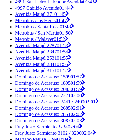
4691 San Isidro Labrador Avenida
01:43
4997 Cabildo Avenida
01:44
Avenida Maipú 271
01:45
Metrobus / las Heras
01:47
Metrobus / Santa Rosa
01:48
Metrobus / San Martin
01:50
Metrobus / Malaver
01:52
Avenida Maipú 2287
01:53
Avenida Maipú 2347
01:54
Avenida Maipú 2531
01:55
Avenida Maipú 2841
01:55
Avenida Maipú 3151
01:57
Domingo de Acassuso 1599
01:57
Domingo de Acassuso 1895
01:59
Domingo de Acassuso 2083
01:59
Domingo de Acassuso 2271
02:00
Domingo de Acassuso 2441 / 2499
02:01
Domingo de Acassuso 2685
02:01
Domingo de Acassuso 2851
02:02
Domingo de Acassuso 3087
02:03
Fray Justo Sarmiento 3234
02:04
Fray Justo Sarmiento 3102 / 3200
02:04
Mariano Pelliza 3199
02:04