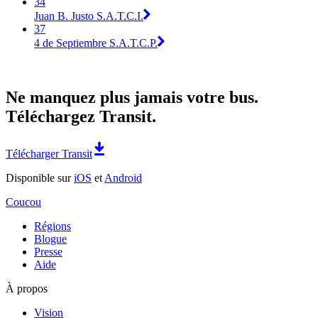
34
Juan B. Justo S.A.T.C.I.
37
4 de Septiembre S.A.T.C.P.
Ne manquez plus jamais votre bus.
Téléchargez Transit.
Télécharger Transit
Disponible sur
iOS
et
Android
Coucou
Régions
Blogue
Presse
Aide
À propos
Vision