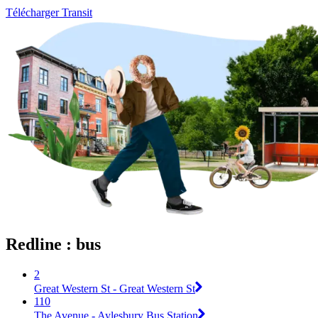
Télécharger Transit
Redline : bus
2
Great Western St - Great Western St
110
The Avenue - Aylesbury Bus Station