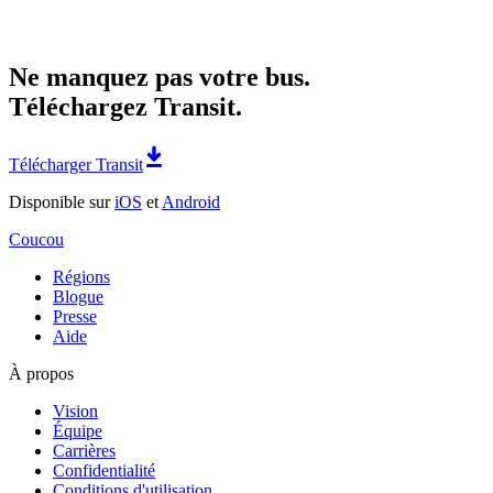
Ne manquez pas votre bus.
Téléchargez Transit.
Télécharger Transit
Disponible sur
iOS
et
Android
Coucou
Régions
Blogue
Presse
Aide
À propos
Vision
Équipe
Carrières
Confidentialité
Conditions d'utilisation