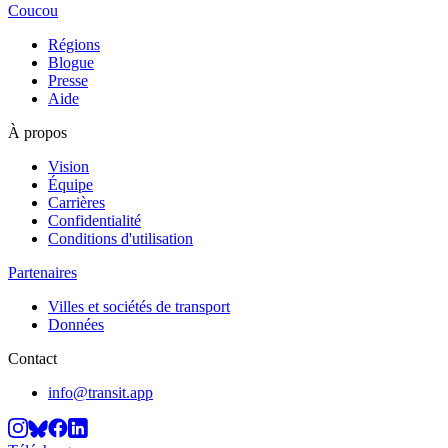
Coucou
Régions
Blogue
Presse
Aide
À propos
Vision
Équipe
Carrières
Confidentialité
Conditions d'utilisation
Partenaires
Villes et sociétés de transport
Données
Contact
info@transit.app