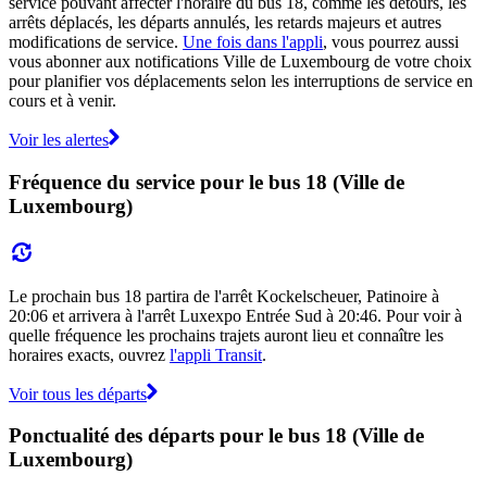
service pouvant affecter l'horaire du bus 18, comme les détours, les
arrêts déplacés, les départs annulés, les retards majeurs et autres
modifications de service.
Une fois dans l'appli
, vous pourrez aussi
vous abonner aux notifications Ville de Luxembourg de votre choix
pour planifier vos déplacements selon les interruptions de service en
cours et à venir.
Voir les alertes
Fréquence du service pour le bus 18 (Ville de
Luxembourg)
Le prochain bus 18 partira de l'arrêt Kockelscheuer, Patinoire à
20:06 et arrivera à l'arrêt Luxexpo Entrée Sud à 20:46. Pour voir à
quelle fréquence les prochains trajets auront lieu et connaître les
horaires exacts, ouvrez
l'appli Transit
.
Voir tous les départs
Ponctualité des départs pour le bus 18 (Ville de
Luxembourg)