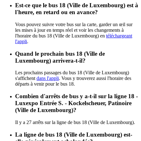
Est-ce que le bus 18 (Ville de Luxembourg) est à
l'heure, en retard ou en avance?
Vous pouvez suivre votre bus sur la carte, garder un œil sur
les mises à jour en temps réel et voir les changements à
l'horaire du bus 18 (Ville de Luxembourg) en
téléchargeant
l'appli
.
Quand le prochain bus 18 (Ville de
Luxembourg) arrivera-t-il?
Les prochains passages du bus 18 (Ville de Luxembourg)
s'affichent
dans l'appli
. Vous y trouverez aussi l'horaire des
départs à venir pour le bus 18.
Combien d'arrêts de bus y a-t-il sur la ligne 18 -
Luxexpo Entrée S. - Kockelscheuer, Patinoire
(Ville de Luxembourg)?
Il y a 27 arrêts sur la ligne de bus 18 (Ville de Luxembourg).
La ligne de bus 18 (Ville de Luxembourg) est-