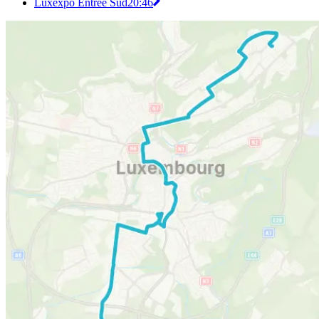
Luxexpo Entrée Sud
20:46