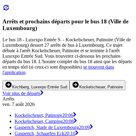
Arrêts et prochains départs pour le bus 18 (Ville de
Luxembourg)
Le bus 18 - Luxexpo Entrée S. - Kockelscheuer, Patinoire (Ville de
Luxembourg) dessert 27 arrêts de bus à Luxembourg. Ce trajet
débute à l'arrêt Kockelscheuer, Patinoire et se termine à l'arrêt
Luxexpo Entrée Sud. Vous trouverez ci-dessous les prochains
départs du bus 18. L'horaire complet du bus 18 ainsi que les départs
en temps réel (si ceux-ci sont disponibles)
se trouvent dans
l'application
.
Kirchberg, Luxexpo Entrée Sud
Kockelscheuer, Patinoire
Voir plus de départs
Arrêts
ven. 7 août 2026
Kockelscheuer, Patinoire
20:06
Kockelscheuer, Camping
20:08
Gasperich, Stade de Luxembourg
20:09
Gasperich, Schaarfen Eck
20:10