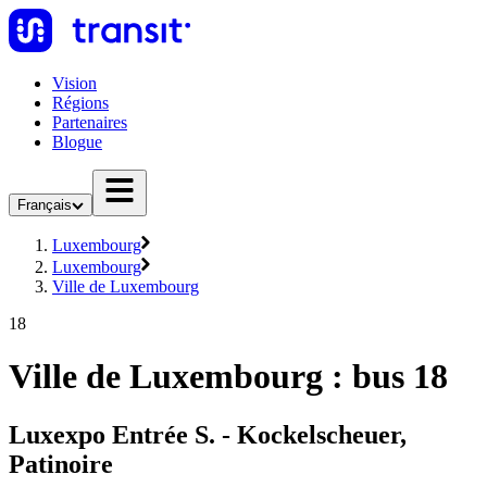
Vision
Régions
Partenaires
Blogue
Français
Luxembourg
Luxembourg
Ville de Luxembourg
18
Ville de Luxembourg : bus 18
Luxexpo Entrée S. - Kockelscheuer,
Patinoire