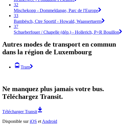
32
Mischekopp - Dommeldange, Parc de l'Europe
33
Bambësch, Ctre Sportif - Howald, Waassertuerm
37
Schueberfouer / Chapelle (dép.) - Hollerich, P+R Bouillon
Autres modes de transport en commun
dans la région de Luxembourg
Tram
Ne manquez plus jamais votre bus.
Téléchargez Transit.
Télécharger Transit
Disponible sur
iOS
et
Android