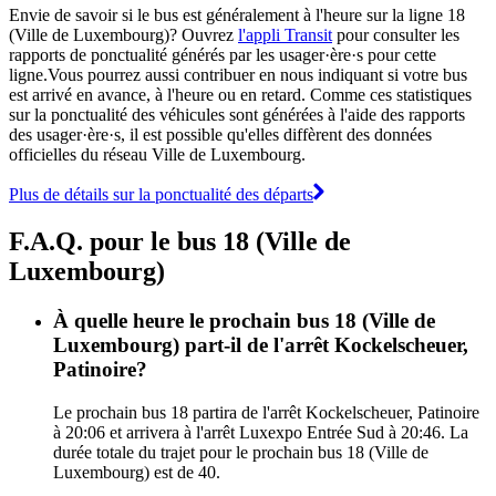
Envie de savoir si le bus est généralement à l'heure sur la ligne 18
(Ville de Luxembourg)? Ouvrez
l'appli Transit
pour consulter les
rapports de ponctualité générés par les usager·ère·s pour cette
ligne.Vous pourrez aussi contribuer en nous indiquant si votre bus
est arrivé en avance, à l'heure ou en retard. Comme ces statistiques
sur la ponctualité des véhicules sont générées à l'aide des rapports
des usager·ère·s, il est possible qu'elles diffèrent des données
officielles du réseau Ville de Luxembourg.
Plus de détails sur la ponctualité des départs
F.A.Q. pour le bus 18 (Ville de
Luxembourg)
À quelle heure le prochain bus 18 (Ville de
Luxembourg) part-il de l'arrêt Kockelscheuer,
Patinoire?
Le prochain bus 18 partira de l'arrêt Kockelscheuer, Patinoire
à 20:06 et arrivera à l'arrêt Luxexpo Entrée Sud à 20:46. La
durée totale du trajet pour le prochain bus 18 (Ville de
Luxembourg) est de 40.