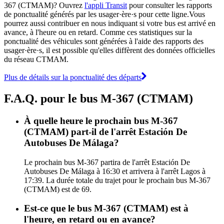
367 (CTMAM)? Ouvrez
l'appli Transit
pour consulter les rapports
de ponctualité générés par les usager·ère·s pour cette ligne.Vous
pourrez aussi contribuer en nous indiquant si votre bus est arrivé en
avance, à l'heure ou en retard. Comme ces statistiques sur la
ponctualité des véhicules sont générées à l'aide des rapports des
usager·ère·s, il est possible qu'elles diffèrent des données officielles
du réseau CTMAM.
Plus de détails sur la ponctualité des départs
F.A.Q. pour le bus M-367 (CTMAM)
À quelle heure le prochain bus M-367
(CTMAM) part-il de l'arrêt Estación De
Autobuses De Málaga?
Le prochain bus M-367 partira de l'arrêt Estación De
Autobuses De Málaga à 16:30 et arrivera à l'arrêt Lagos à
17:39. La durée totale du trajet pour le prochain bus M-367
(CTMAM) est de 69.
Est-ce que le bus M-367 (CTMAM) est à
l'heure, en retard ou en avance?