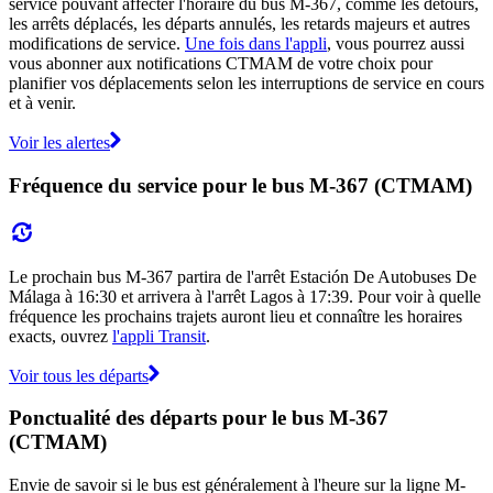
service pouvant affecter l'horaire du bus M-367, comme les détours,
les arrêts déplacés, les départs annulés, les retards majeurs et autres
modifications de service.
Une fois dans l'appli
, vous pourrez aussi
vous abonner aux notifications CTMAM de votre choix pour
planifier vos déplacements selon les interruptions de service en cours
et à venir.
Voir les alertes
Fréquence du service pour le bus M-367 (CTMAM)
Le prochain bus M-367 partira de l'arrêt Estación De Autobuses De
Málaga à 16:30 et arrivera à l'arrêt Lagos à 17:39. Pour voir à quelle
fréquence les prochains trajets auront lieu et connaître les horaires
exacts, ouvrez
l'appli Transit
.
Voir tous les départs
Ponctualité des départs pour le bus M-367
(CTMAM)
Envie de savoir si le bus est généralement à l'heure sur la ligne M-