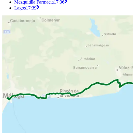
Mezquitilla Farmacia
17:36
Lagos
17:39