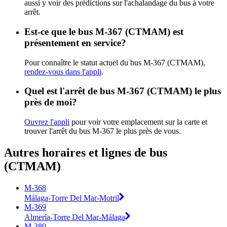
aussi y voir des prédictions sur l'achalandage du bus à votre
arrêt.
Est-ce que le bus M-367 (CTMAM) est
présentement en service?
Pour connaître le statut actuel du bus M-367 (CTMAM),
rendez-vous dans l'appli
.
Quel est l'arrêt de bus M-367 (CTMAM) le plus
près de moi?
Ouvrez l'appli
pour voir votre emplacement sur la carte et
trouver l'arrêt du bus M-367 le plus près de vous.
Autres horaires et lignes de bus
(CTMAM)
M-368
Málaga-Torre Del Mar-Motril
M-369
Almería-Torre Del Mar-Málaga
M-380