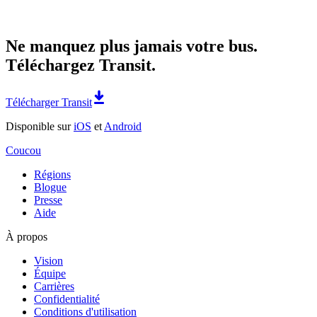
Ne manquez plus jamais votre bus.
Téléchargez Transit.
Télécharger Transit
Disponible sur
iOS
et
Android
Coucou
Régions
Blogue
Presse
Aide
À propos
Vision
Équipe
Carrières
Confidentialité
Conditions d'utilisation