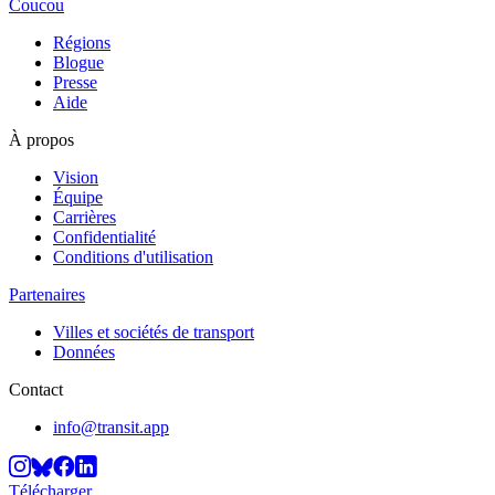
Coucou
Régions
Blogue
Presse
Aide
À propos
Vision
Équipe
Carrières
Confidentialité
Conditions d'utilisation
Partenaires
Villes et sociétés de transport
Données
Contact
info@transit.app
Télécharger