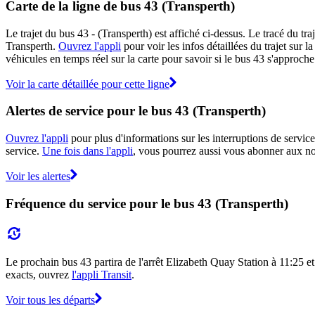
Carte de la ligne de bus 43 (Transperth)
Le trajet du bus 43 - (Transperth) est affiché ci-dessus. Le tracé du t
Transperth.
Ouvrez l'appli
pour voir les infos détaillées du trajet sur 
véhicules en temps réel sur la carte pour savoir si le bus 43 s'approche 
Voir la carte détaillée pour cette ligne
Alertes de service pour le bus 43 (Transperth)
Ouvrez l'appli
pour plus d'informations sur les interruptions de service
service.
Une fois dans l'appli
, vous pourrez aussi vous abonner aux not
Voir les alertes
Fréquence du service pour le bus 43 (Transperth)
Le prochain bus 43 partira de l'arrêt Elizabeth Quay Station à 11:25 et
exacts, ouvrez
l'appli Transit
.
Voir tous les départs