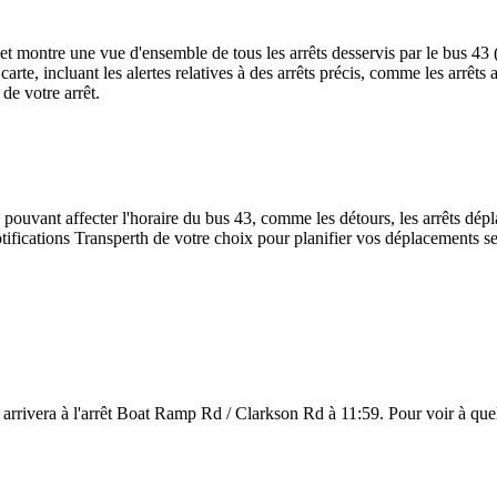
rajet montre une vue d'ensemble de tous les arrêts desservis par le bus 43
la carte, incluant les alertes relatives à des arrêts précis, comme les arr
de votre arrêt.
 pouvant affecter l'horaire du bus 43, comme les détours, les arrêts dépla
ifications Transperth de votre choix pour planifier vos déplacements selo
 arrivera à l'arrêt Boat Ramp Rd / Clarkson Rd à 11:59. Pour voir à quell