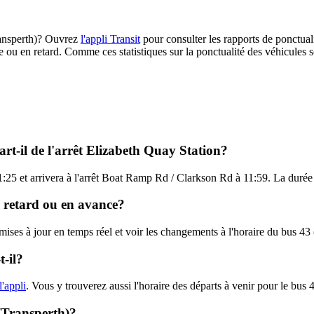
Transperth)? Ouvrez
l'appli Transit
pour consulter les rapports de ponctuali
e ou en retard. Comme ces statistiques sur la ponctualité des véhicules so
rt-il de l'arrêt Elizabeth Quay Station?
1:25 et arrivera à l'arrêt Boat Ramp Rd / Clarkson Rd à 11:59. La durée t
en retard ou en avance?
 mises à jour en temps réel et voir les changements à l'horaire du bus 43
-il?
l'appli
. Vous y trouverez aussi l'horaire des départs à venir pour le bus 
 (Transperth)?