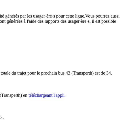
té générés par les usager·ère·s pour cette ligne.Vous pourrez aussi
nt générées à l'aide des rapports des usager·ère·s, il est possible
otale du trajet pour le prochain bus 43 (Transperth) est de 34.
 (Transperth) en
téléchargeant l'appli
.
43.