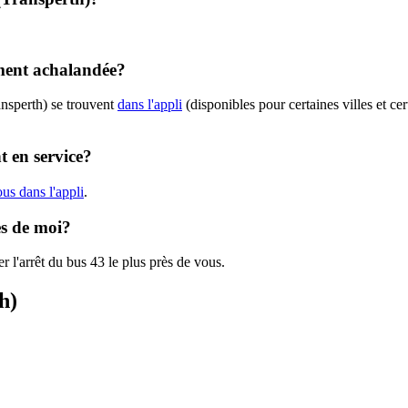
ement achalandée?
ansperth) se trouvent
dans l'appli
(disponibles pour certaines villes et ce
t en service?
us dans l'appli
.
ès de moi?
r l'arrêt du bus 43 le plus près de vous.
h)