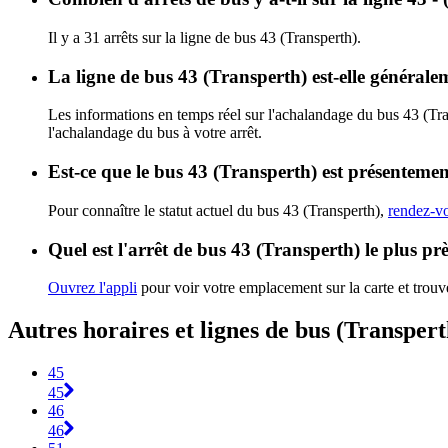
Il y a 31 arrêts sur la ligne de bus 43 (Transperth).
La ligne de bus 43 (Transperth) est-elle général
Les informations en temps réel sur l'achalandage du bus 43 (Tr
l'achalandage du bus à votre arrêt.
Est-ce que le bus 43 (Transperth) est présentemen
Pour connaître le statut actuel du bus 43 (Transperth),
rendez-vo
Quel est l'arrêt de bus 43 (Transperth) le plus pr
Ouvrez l'appli
pour voir votre emplacement sur la carte et trouve
Autres horaires et lignes de bus (Transpert
45
45
46
46