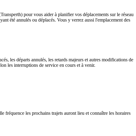
 (Transperth) pour vous aider à planifier vos déplacements sur le réseau
êts ayant été annulés ou déplacés. Vous y verrez aussi l'emplacement des
cés, les départs annulés, les retards majeurs et autres modifications de
n les interruptions de service en cours et à venir.
e fréquence les prochains trajets auront lieu et connaître les horaires