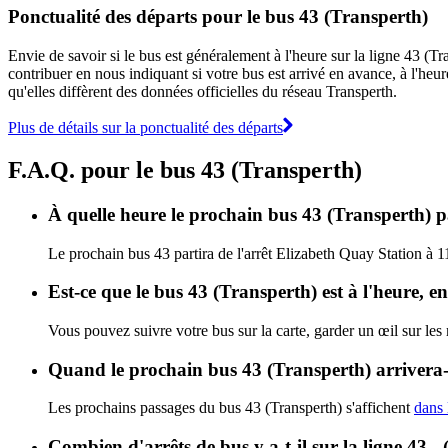
Ponctualité des départs pour le bus 43 (Transperth)
Envie de savoir si le bus est généralement à l'heure sur la ligne 43 (
contribuer en nous indiquant si votre bus est arrivé en avance, à l'heur
qu'elles diffèrent des données officielles du réseau Transperth.
Plus de détails sur la ponctualité des départs
F.A.Q. pour le bus 43 (Transperth)
À quelle heure le prochain bus 43 (Transperth) pa
Le prochain bus 43 partira de l'arrêt Elizabeth Quay Station à 1
Est-ce que le bus 43 (Transperth) est à l'heure, 
Vous pouvez suivre votre bus sur la carte, garder un œil sur les
Quand le prochain bus 43 (Transperth) arrivera-t
Les prochains passages du bus 43 (Transperth) s'affichent
dans 
Combien d'arrêts de bus y a-t-il sur la ligne 43 -