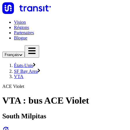
Vision
Régions
Partenaires
Blogue
Français
États-Unis
SF Bay Area
VTA
ACE Violet
VTA : bus ACE Violet
South Milpitas