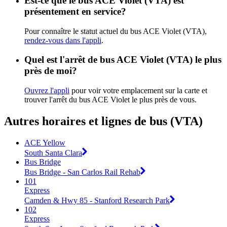
Est-ce que le bus ACE Violet (VTA) est
présentement en service?
Pour connaître le statut actuel du bus ACE Violet (VTA),
rendez-vous dans l'appli
.
Quel est l'arrêt de bus ACE Violet (VTA) le plus
près de moi?
Ouvrez l'appli
pour voir votre emplacement sur la carte et
trouver l'arrêt du bus ACE Violet le plus près de vous.
Autres horaires et lignes de bus (VTA)
ACE Yellow
South Santa Clara
Bus Bridge
Bus Bridge - San Carlos Rail Rehab
101
Express
Camden & Hwy 85 - Stanford Research Park
102
Express