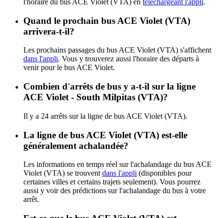
l'horaire du bus ACE Violet (VTA) en
téléchargeant l'appli
.
Quand le prochain bus ACE Violet (VTA)
arrivera-t-il?
Les prochains passages du bus ACE Violet (VTA) s'affichent
dans l'appli
. Vous y trouverez aussi l'horaire des départs à
venir pour le bus ACE Violet.
Combien d'arrêts de bus y a-t-il sur la ligne
ACE Violet - South Milpitas (VTA)?
Il y a 24 arrêts sur la ligne de bus ACE Violet (VTA).
La ligne de bus ACE Violet (VTA) est-elle
généralement achalandée?
Les informations en temps réel sur l'achalandage du bus ACE
Violet (VTA) se trouvent
dans l'appli
(disponibles pour
certaines villes et certains trajets seulement). Vous pourrez
aussi y voir des prédictions sur l'achalandage du bus à votre
arrêt.