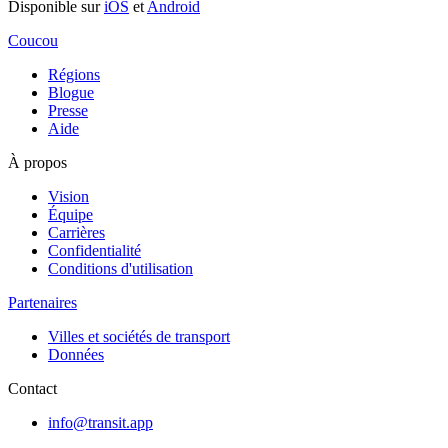
Disponible sur
iOS
et
Android
Coucou
Régions
Blogue
Presse
Aide
À propos
Vision
Équipe
Carrières
Confidentialité
Conditions d'utilisation
Partenaires
Villes et sociétés de transport
Données
Contact
info@transit.app