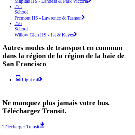
Milpitas HS - Landess & Park Victoria
255
School
Fremont HS - Lawrence & Tasman
256
School
Willow Glen HS - 1st & Keyes
Autres modes de transport en commun
dans la région de la région de la baie de
San Francisco
Light rail
Ne manquez plus jamais votre bus.
Téléchargez Transit.
Télécharger Transit