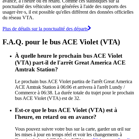
avance, à l'heure ou en retard. Comme ces statistiques sur la
ponctualité des véhicules sont générées à l'aide des rapports des
usager·ère·s, il est possible qu'elles diffèrent des données officielles
du réseau VTA.
Plus de détails sur la ponctualité des départs
F.A.Q. pour le bus ACE Violet (VTA)
À quelle heure le prochain bus ACE Violet
(VTA) part-il de l'arrêt Great America ACE
Amtrak Station?
Le prochain bus ACE Violet partira de l'arrêt Great America
ACE Amtrak Station à 06:06 et arrivera à l'arrêt Lundy /
Commerce à 06:38. La durée totale du trajet pour le prochain
bus ACE Violet (VTA) est de 32.
Est-ce que le bus ACE Violet (VTA) est à
l'heure, en retard ou en avance?
Vous pouvez suivre votre bus sur la carte, garder un œil sur
les mises à jour en temps réel et voir les changements à