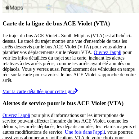
Carte de la ligne de bus ACE Violet (VTA)
Le trajet du bus ACE Violet - South Milpitas (VTA) est affiché ci-
dessus. Le tracé du trajet montre une vue d'ensemble de tous les
arrêts desservis par le bus ACE Violet (VTA) pour vous aider à
planifier vos déplacements sur le réseau VTA.
Ouvrez l'appli
pour
voir les infos détaillées du trajet sur la carte, incluant les alertes
relatives à des arrêts précis, comme les arrêts ayant été annulés ou
déplacés. Vous y verrez aussi l'emplacement des véhicules en temps
réel sur la carte pour savoir si le bus ACE Violet s'approche de votre
arrêt.
Voir la carte détaillée pour cette ligne
Alertes de service pour le bus ACE Violet (VTA)
Ouvrez l'appli
pour plus d'informations sur les interruptions de
service pouvant affecter l'horaire du bus ACE Violet, comme les
détours, les arrêts déplacés, les départs annulés, les retards majeurs et
autres modifications de service.
Une fois dans l'appli
, vous pourrez
aussi vous abonner aux notifications VTA de votre choix pour