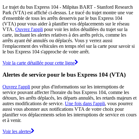
Le trajet du bus Express 104 - Milpitas BART - Stanford Research
Park (VTA) est affiché ci-dessus. Le tracé du trajet montre une vue
d'ensemble de tous les arrêts desservis par le bus Express 104
(VTA) pour vous aider à planifier vos déplacements sur le réseau
VTA.
Ouvrez l'appli
pour voir les infos détaillées du trajet sur la
carte, incluant les alertes relatives à des arrêts précis, comme les
arrêts ayant été annulés ou déplacés. Vous y verrez aussi
l'emplacement des véhicules en temps réel sur la carte pour savoir si
le bus Express 104 s'approche de votre arrêt.
Voir la carte détaillée pour cette ligne
Alertes de service pour le bus Express 104 (VTA)
Ouvrez l'appli
pour plus d'informations sur les interruptions de
service pouvant affecter l'horaire du bus Express 104, comme les
détours, les arrêts déplacés, les départs annulés, les retards majeurs et
autres modifications de service.
Une fois dans l'appli
, vous pourrez
aussi vous abonner aux notifications VTA de votre choix pour
planifier vos déplacements selon les interruptions de service en cours
et à venir.
Voir les alertes