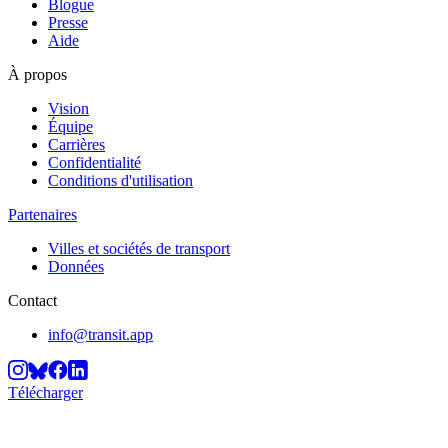
Blogue
Presse
Aide
À propos
Vision
Équipe
Carrières
Confidentialité
Conditions d'utilisation
Partenaires
Villes et sociétés de transport
Données
Contact
info@transit.app
Télécharger