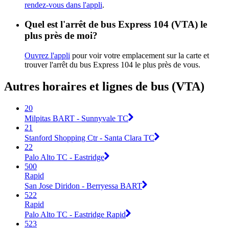
rendez-vous dans l'appli
.
Quel est l'arrêt de bus Express 104 (VTA) le
plus près de moi?
Ouvrez l'appli
pour voir votre emplacement sur la carte et
trouver l'arrêt du bus Express 104 le plus près de vous.
Autres horaires et lignes de bus (VTA)
20
Milpitas BART - Sunnyvale TC
21
Stanford Shopping Ctr - Santa Clara TC
22
Palo Alto TC - Eastridge
500
Rapid
San Jose Diridon - Berryessa BART
522
Rapid
Palo Alto TC - Eastridge Rapid
523