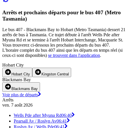
Arrêts et prochains départs pour le bus 407 (Metro
Tasmania)
Le bus 407 - Blackmans Bay to Hobart (Metro Tasmania) dessert 21
arrêts de bus à Tasmania. Ce trajet débute à l'arrêt Wells Pde after
Myuna Rd et se termine à l'arrêt Hobart Interchange, Macquarie St.
Vous trouverez ci-dessous les prochains départs du bus 407.
L'horaire complet du bus 407 ainsi que les départs en temps réel (si
ceux-ci sont disponibles)
se trouvent dans l'application
.
Hobart City
Hobart City
Kingston Central
Blackmans Bay
Blackmans Bay
Voir plus de départs
Arrêts
ven. 7 août 2026
Wells Pde after Myuna Rd
06:40
Pearsall Av / Roslyn Av
06:41
Roslyn Av / Wells Pde
06:41