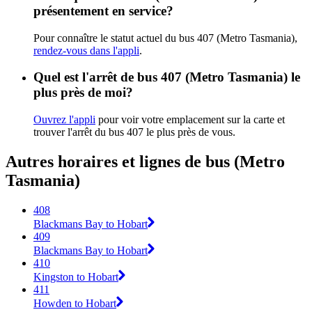
présentement en service?
Pour connaître le statut actuel du bus 407 (Metro Tasmania),
rendez-vous dans l'appli
.
Quel est l'arrêt de bus 407 (Metro Tasmania) le
plus près de moi?
Ouvrez l'appli
pour voir votre emplacement sur la carte et
trouver l'arrêt du bus 407 le plus près de vous.
Autres horaires et lignes de bus (Metro
Tasmania)
408
Blackmans Bay to Hobart
409
Blackmans Bay to Hobart
410
Kingston to Hobart
411
Howden to Hobart