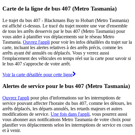
Carte de la ligne de bus 407 (Metro Tasmania)
Le trajet du bus 407 - Blackmans Bay to Hobart (Metro Tasmania)
est affiché ci-dessus. Le tracé du trajet montre une vue d'ensemble
de tous les arrêts desservis par le bus 407 (Metro Tasmania) pour
vous aider à planifier vos déplacements sur le réseau Metro
Tasmania.
Ouvrez l'appli
pour voir les infos détaillées du trajet sur la
carte, incluant les alertes relatives à des arrêts précis, comme les
arrêts ayant été annulés ou déplacés. Vous y verrez aussi
l'emplacement des véhicules en temps réel sur la carte pour savoir si
le bus 407 s'approche de votre arrêt.
Voir la carte détaillée pour cette ligne
Alertes de service pour le bus 407 (Metro Tasmania)
Ouvrez l'appli
pour plus d'informations sur les interruptions de
service pouvant affecter l'horaire du bus 407, comme les détours, les
arrêts déplacés, les départs annulés, les retards majeurs et autres
modifications de service.
Une fois dans l'appli
, vous pourrez aussi
vous abonner aux notifications Metro Tasmania de votre choix pour
planifier vos déplacements selon les interruptions de service en cours
et à venir.