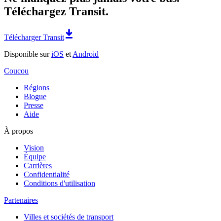
Téléchargez Transit.
Télécharger Transit
Disponible sur
iOS
et
Android
Coucou
Régions
Blogue
Presse
Aide
À propos
Vision
Équipe
Carrières
Confidentialité
Conditions d'utilisation
Partenaires
Villes et sociétés de transport