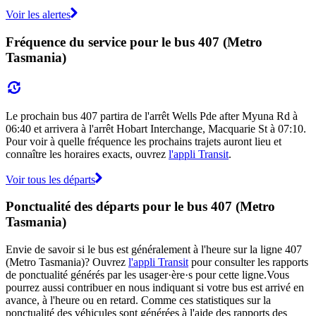
Voir les alertes
Fréquence du service pour le bus 407 (Metro
Tasmania)
Le prochain bus 407 partira de l'arrêt Wells Pde after Myuna Rd à
06:40 et arrivera à l'arrêt Hobart Interchange, Macquarie St à 07:10.
Pour voir à quelle fréquence les prochains trajets auront lieu et
connaître les horaires exacts, ouvrez
l'appli Transit
.
Voir tous les départs
Ponctualité des départs pour le bus 407 (Metro
Tasmania)
Envie de savoir si le bus est généralement à l'heure sur la ligne 407
(Metro Tasmania)? Ouvrez
l'appli Transit
pour consulter les rapports
de ponctualité générés par les usager·ère·s pour cette ligne.Vous
pourrez aussi contribuer en nous indiquant si votre bus est arrivé en
avance, à l'heure ou en retard. Comme ces statistiques sur la
ponctualité des véhicules sont générées à l'aide des rapports des