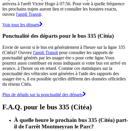
arrivera à l'arrêt Victor Hugo à 07:56. Pour voir à quelle fréquence
les prochains trajets auront lieu et connaître les horaires exacts,
ouvrez
l'appli Transit
.
Voir tous les départs
Ponctualité des départs pour le bus 335 (Citéa)
Envie de savoir si le bus est généralement à l'heure sur la ligne 335
(Citéa)? Ouvrez
l'appli Transit
pour consulter les rapports de
ponctualité générés par les usager·ère·s pour cette ligne.Vous
pourrez aussi contribuer en nous indiquant si votre bus est arrivé en
avance, à l'heure ou en retard. Comme ces statistiques sur la
ponctualité des véhicules sont générées à l'aide des rapports des
usager·ère·s, il est possible qu'elles diffèrent des données officielles
du réseau Citéa.
Plus de détails sur la ponctualité des départs
F.A.Q. pour le bus 335 (Citéa)
À quelle heure le prochain bus 335 (Citéa) part-
il de l'arrêt Montmeyran le Parc?