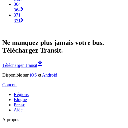
364
364
371
371
Ne manquez plus jamais votre bus.
Téléchargez Transit.
Télécharger Transit
Disponible sur
iOS
et
Android
Coucou
Régions
Blogue
Presse
Aide
À propos