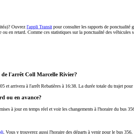
(Citéa)? Ouvrez
l'appli Transit
pour consulter les rapports de ponctualité g
e ou en retard. Comme ces statistiques sur la ponctualité des véhicules so
 de l'arrêt Coll Marcelle Rivier?
5 et arrivera à l'arrêt Rebatières à 16:38. La durée totale du trajet pour
tard ou en avance?
 mises à jour en temps réel et voir les changements à l'horaire du bus 35
li
. Vous y trouverez aussi l'horaire des départs à venir pour le bus 356.