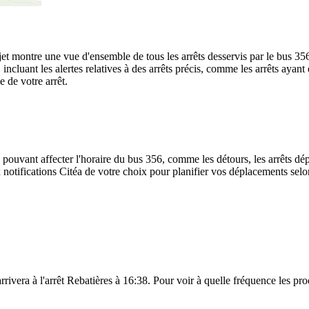
rajet montre une vue d'ensemble de tous les arrêts desservis par le bus 35
te, incluant les alertes relatives à des arrêts précis, comme les arrêts ay
e de votre arrêt.
 pouvant affecter l'horaire du bus 356, comme les détours, les arrêts dép
notifications Citéa de votre choix pour planifier vos déplacements selon 
rrivera à l'arrêt Rebatières à 16:38. Pour voir à quelle fréquence les pro