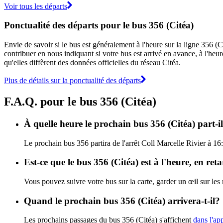
Voir tous les départs
Ponctualité des départs pour le bus 356 (Citéa)
Envie de savoir si le bus est généralement à l'heure sur la ligne 356 
contribuer en nous indiquant si votre bus est arrivé en avance, à l'heur
qu'elles diffèrent des données officielles du réseau Citéa.
Plus de détails sur la ponctualité des départs
F.A.Q. pour le bus 356 (Citéa)
À quelle heure le prochain bus 356 (Citéa) part-il
Le prochain bus 356 partira de l'arrêt Coll Marcelle Rivier à 16:0
Est-ce que le bus 356 (Citéa) est à l'heure, en re
Vous pouvez suivre votre bus sur la carte, garder un œil sur les
Quand le prochain bus 356 (Citéa) arrivera-t-il?
Les prochains passages du bus 356 (Citéa) s'affichent
dans l'app