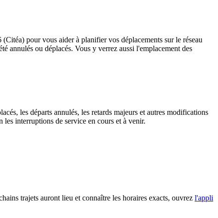
6 (Citéa) pour vous aider à planifier vos déplacements sur le réseau
ant été annulés ou déplacés. Vous y verrez aussi l'emplacement des
lacés, les départs annulés, les retards majeurs et autres modifications
les interruptions de service en cours et à venir.
chains trajets auront lieu et connaître les horaires exacts, ouvrez
l'appli