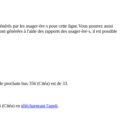
énérés par les usager·ère·s pour cette ligne.Vous pourrez aussi
nt générées à l'aide des rapports des usager·ère·s, il est possible
 le prochain bus 356 (Citéa) est de 33.
6 (Citéa) en
téléchargeant l'appli
.