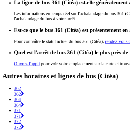
La ligne de bus 361 (Citéa) est-elle généralemen
Les informations en temps réel sur l'achalandage du bus 361 (C
l'achalandage du bus à votre arrêt.
Est-ce que le bus 361 (Citéa) est présentement en 
Pour connaître le statut actuel du bus 361 (Citéa),
rendez-vous d
Quel est l'arrêt de bus 361 (Citéa) le plus près de
Ouvrez l'appli
pour voir votre emplacement sur la carte et trouve
Autres horaires et lignes de bus (Citéa)
362
362
364
364
371
371
372
372