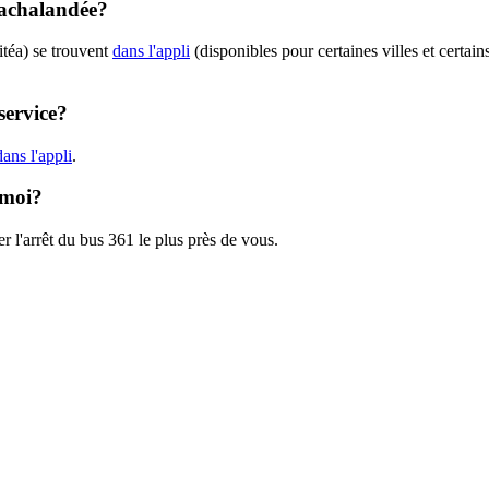
t achalandée?
itéa) se trouvent
dans l'appli
(disponibles pour certaines villes et certain
service?
ans l'appli
.
 moi?
r l'arrêt du bus 361 le plus près de vous.