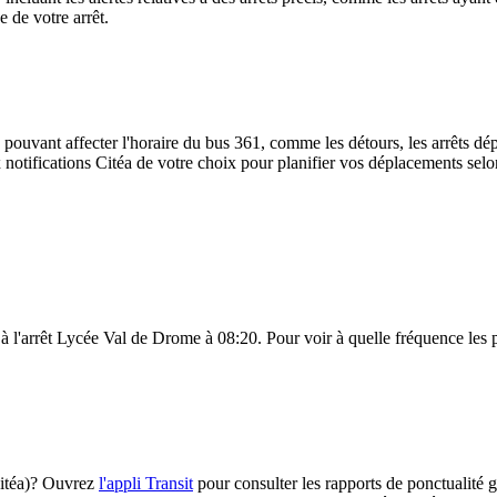
e de votre arrêt.
 pouvant affecter l'horaire du bus 361, comme les détours, les arrêts dép
notifications Citéa de votre choix pour planifier vos déplacements selon 
 à l'arrêt Lycée Val de Drome à 08:20. Pour voir à quelle fréquence les p
(Citéa)? Ouvrez
l'appli Transit
pour consulter les rapports de ponctualité g