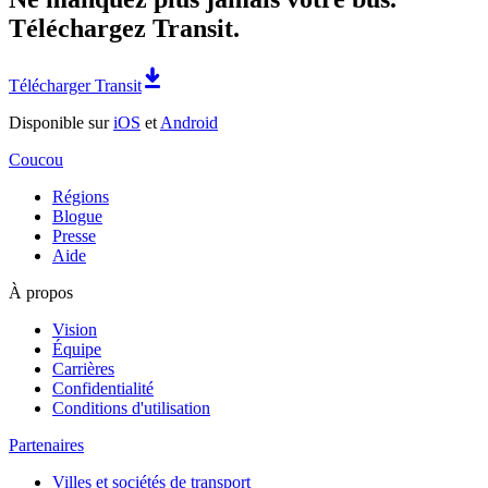
Téléchargez Transit.
Télécharger Transit
Disponible sur
iOS
et
Android
Coucou
Régions
Blogue
Presse
Aide
À propos
Vision
Équipe
Carrières
Confidentialité
Conditions d'utilisation
Partenaires
Villes et sociétés de transport