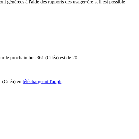
nt générées à l'aide des rapports des usager·ère·s, il est possible
our le prochain bus 361 (Citéa) est de 20.
1 (Citéa) en
téléchargeant l'appli
.