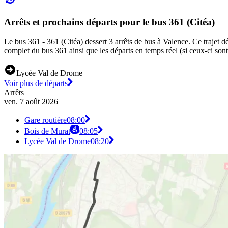
Arrêts et prochains départs pour le bus 361 (Citéa)
Le bus 361 - 361 (Citéa) dessert 3 arrêts de bus à Valence. Ce trajet d
complet du bus 361 ainsi que les départs en temps réel (si ceux-ci son
Lycée Val de Drome
Voir plus de départs
Arrêts
ven. 7 août 2026
Gare routière
08:00
Bois de Murat
08:05
Lycée Val de Drome
08:20