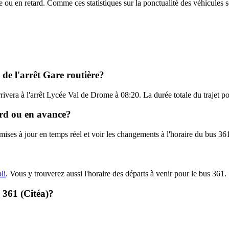
e ou en retard. Comme ces statistiques sur la ponctualité des véhicules so
 de l'arrêt Gare routière?
rrivera à l'arrêt Lycée Val de Drome à 08:20. La durée totale du trajet p
tard ou en avance?
 mises à jour en temps réel et voir les changements à l'horaire du bus 36
li
. Vous y trouverez aussi l'horaire des départs à venir pour le bus 361.
- 361 (Citéa)?