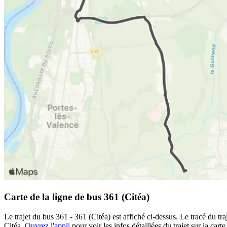
Carte de la ligne de bus 361 (Citéa)
Le trajet du bus 361 - 361 (Citéa) est affiché ci-dessus. Le tracé du t
Citéa.
Ouvrez l'appli
pour voir les infos détaillées du trajet sur la car