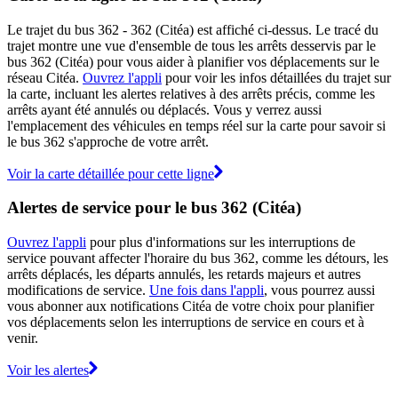
Le trajet du bus 362 - 362 (Citéa) est affiché ci-dessus. Le tracé du
trajet montre une vue d'ensemble de tous les arrêts desservis par le
bus 362 (Citéa) pour vous aider à planifier vos déplacements sur le
réseau Citéa.
Ouvrez l'appli
pour voir les infos détaillées du trajet sur
la carte, incluant les alertes relatives à des arrêts précis, comme les
arrêts ayant été annulés ou déplacés. Vous y verrez aussi
l'emplacement des véhicules en temps réel sur la carte pour savoir si
le bus 362 s'approche de votre arrêt.
Voir la carte détaillée pour cette ligne
Alertes de service pour le bus 362 (Citéa)
Ouvrez l'appli
pour plus d'informations sur les interruptions de
service pouvant affecter l'horaire du bus 362, comme les détours, les
arrêts déplacés, les départs annulés, les retards majeurs et autres
modifications de service.
Une fois dans l'appli
, vous pourrez aussi
vous abonner aux notifications Citéa de votre choix pour planifier
vos déplacements selon les interruptions de service en cours et à
venir.
Voir les alertes