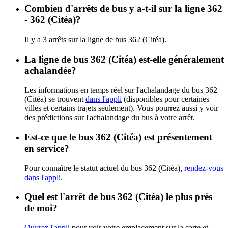
Combien d'arrêts de bus y a-t-il sur la ligne 362
- 362 (Citéa)?
Il y a 3 arrêts sur la ligne de bus 362 (Citéa).
La ligne de bus 362 (Citéa) est-elle généralement
achalandée?
Les informations en temps réel sur l'achalandage du bus 362
(Citéa) se trouvent
dans l'appli
(disponibles pour certaines
villes et certains trajets seulement). Vous pourrez aussi y voir
des prédictions sur l'achalandage du bus à votre arrêt.
Est-ce que le bus 362 (Citéa) est présentement
en service?
Pour connaître le statut actuel du bus 362 (Citéa),
rendez-vous
dans l'appli
.
Quel est l'arrêt de bus 362 (Citéa) le plus près
de moi?
Ouvrez l'appli
pour voir votre emplacement sur la carte et