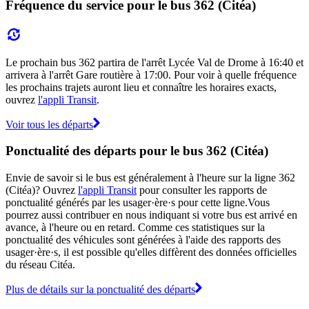
Fréquence du service pour le bus 362 (Citéa)
Le prochain bus 362 partira de l'arrêt Lycée Val de Drome à 16:40 et
arrivera à l'arrêt Gare routière à 17:00. Pour voir à quelle fréquence
les prochains trajets auront lieu et connaître les horaires exacts,
ouvrez
l'appli Transit
.
Voir tous les départs
Ponctualité des départs pour le bus 362 (Citéa)
Envie de savoir si le bus est généralement à l'heure sur la ligne 362
(Citéa)? Ouvrez
l'appli Transit
pour consulter les rapports de
ponctualité générés par les usager·ère·s pour cette ligne.Vous
pourrez aussi contribuer en nous indiquant si votre bus est arrivé en
avance, à l'heure ou en retard. Comme ces statistiques sur la
ponctualité des véhicules sont générées à l'aide des rapports des
usager·ère·s, il est possible qu'elles diffèrent des données officielles
du réseau Citéa.
Plus de détails sur la ponctualité des départs