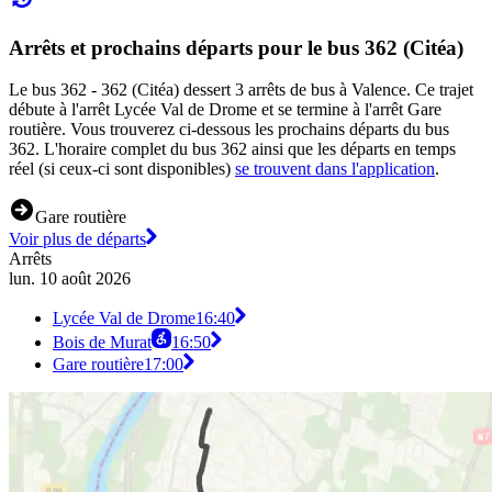
Arrêts et prochains départs pour le bus 362 (Citéa)
Le bus 362 - 362 (Citéa) dessert 3 arrêts de bus à Valence. Ce trajet
débute à l'arrêt Lycée Val de Drome et se termine à l'arrêt Gare
routière. Vous trouverez ci-dessous les prochains départs du bus
362. L'horaire complet du bus 362 ainsi que les départs en temps
réel (si ceux-ci sont disponibles)
se trouvent dans l'application
.
Gare routière
Voir plus de départs
Arrêts
lun. 10 août 2026
Lycée Val de Drome
16:40
Bois de Murat
16:50
Gare routière
17:00