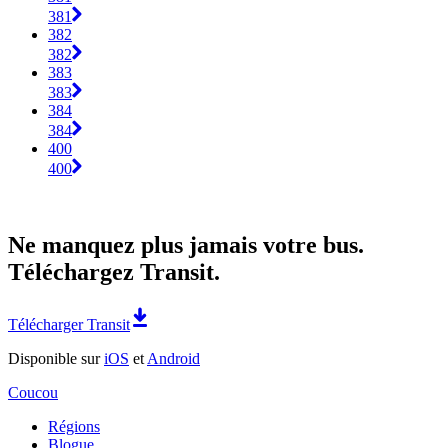
381
382
382
383
383
384
384
400
400
Ne manquez plus jamais votre bus.
Téléchargez Transit.
Télécharger Transit
Disponible sur
iOS
et
Android
Coucou
Régions
Blogue