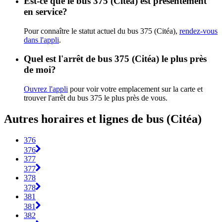
Est-ce que le bus 375 (Citéa) est présentement
en service?
Pour connaître le statut actuel du bus 375 (Citéa),
rendez-vous
dans l'appli
.
Quel est l'arrêt de bus 375 (Citéa) le plus près
de moi?
Ouvrez l'appli
pour voir votre emplacement sur la carte et
trouver l'arrêt du bus 375 le plus près de vous.
Autres horaires et lignes de bus (Citéa)
376
376
377
377
378
378
381
381
382