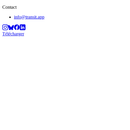
Contact
info@transit.app
Télécharger