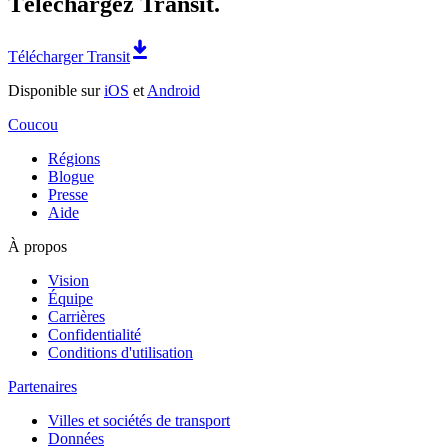
Téléchargez Transit.
Télécharger Transit
Disponible sur
iOS
et
Android
Coucou
Régions
Blogue
Presse
Aide
À propos
Vision
Équipe
Carrières
Confidentialité
Conditions d'utilisation
Partenaires
Villes et sociétés de transport
Données