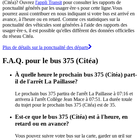
(Citéa)? Ouvrez
l'appli Transit
pour consulter les rapports de
ponctualité générés par les usager·ère·s pour cette ligne.Vous
pourrez aussi contribuer en nous indiquant si votre bus est arrivé en
avance, à l'heure ou en retard. Comme ces statistiques sur la
ponctualité des véhicules sont générées à l'aide des rapports des
usager·ère·s, il est possible qu'elles diffèrent des données officielles
du réseau Citéa.
Plus de détails sur la ponctualité des départs
F.A.Q. pour le bus 375 (Citéa)
À quelle heure le prochain bus 375 (Citéa) part-
il de l'arrêt La Paillasse?
Le prochain bus 375 partira de l'arrêt La Paillasse à 07:16 et
arrivera à l'arrêt Collège Jean Mace à 07:51. La durée totale
du trajet pour le prochain bus 375 (Citéa) est de 35.
Est-ce que le bus 375 (Citéa) est à l'heure, en
retard ou en avance?
Vous pouvez suivre votre bus sur la carte, garder un œil sur