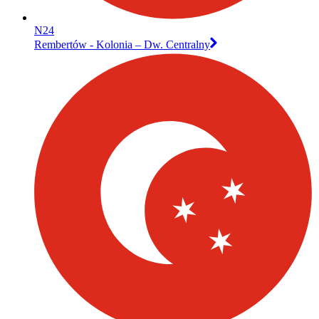
N24
Rembertów - Kolonia – Dw. Centralny