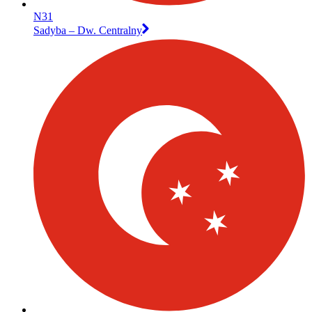
N31
Sadyba – Dw. Centralny