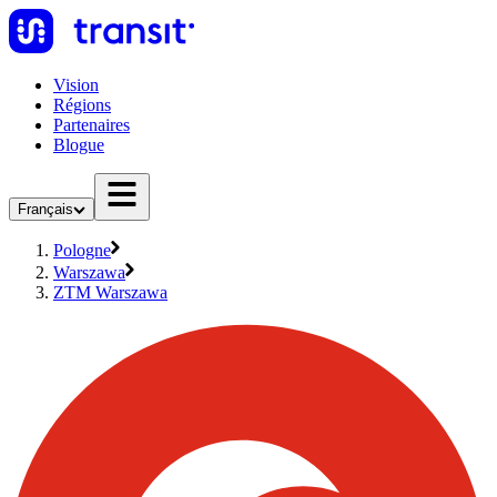
Vision
Régions
Partenaires
Blogue
Français
Pologne
Warszawa
ZTM Warszawa