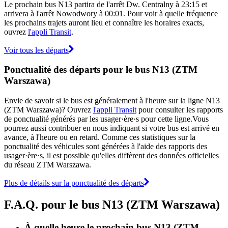
Le prochain bus N13 partira de l'arrêt Dw. Centralny à 23:15 et
arrivera à l'arrêt Nowodwory à 00:01. Pour voir à quelle fréquence
les prochains trajets auront lieu et connaître les horaires exacts,
ouvrez
l'appli Transit
.
Voir tous les départs
Ponctualité des départs pour le bus N13 (ZTM
Warszawa)
Envie de savoir si le bus est généralement à l'heure sur la ligne N13
(ZTM Warszawa)? Ouvrez
l'appli Transit
pour consulter les rapports
de ponctualité générés par les usager·ère·s pour cette ligne.Vous
pourrez aussi contribuer en nous indiquant si votre bus est arrivé en
avance, à l'heure ou en retard. Comme ces statistiques sur la
ponctualité des véhicules sont générées à l'aide des rapports des
usager·ère·s, il est possible qu'elles diffèrent des données officielles
du réseau ZTM Warszawa.
Plus de détails sur la ponctualité des départs
F.A.Q. pour le bus N13 (ZTM Warszawa)
À quelle heure le prochain bus N13 (ZTM