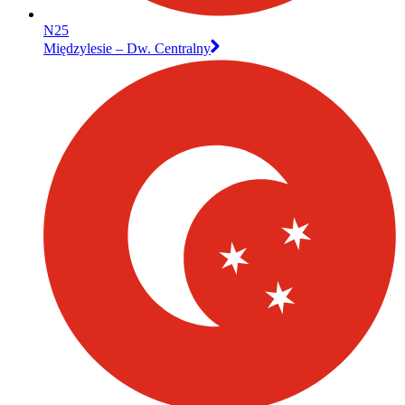
N25
Międzylesie – Dw. Centralny