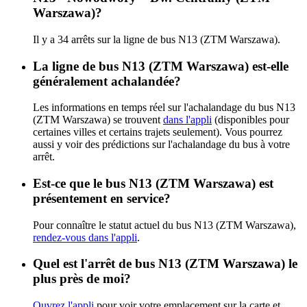
Warszawa)?
Il y a 34 arrêts sur la ligne de bus N13 (ZTM Warszawa).
La ligne de bus N13 (ZTM Warszawa) est-elle
généralement achalandée?
Les informations en temps réel sur l'achalandage du bus N13
(ZTM Warszawa) se trouvent
dans l'appli
(disponibles pour
certaines villes et certains trajets seulement). Vous pourrez
aussi y voir des prédictions sur l'achalandage du bus à votre
arrêt.
Est-ce que le bus N13 (ZTM Warszawa) est
présentement en service?
Pour connaître le statut actuel du bus N13 (ZTM Warszawa),
rendez-vous dans l'appli
.
Quel est l'arrêt de bus N13 (ZTM Warszawa) le
plus près de moi?
Ouvrez l'appli
pour voir votre emplacement sur la carte et