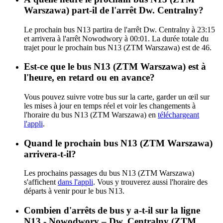
Warszawa) part-il de l'arrêt Dw. Centralny?
Le prochain bus N13 partira de l'arrêt Dw. Centralny à 23:15
et arrivera à l'arrêt Nowodwory à 00:01. La durée totale du
trajet pour le prochain bus N13 (ZTM Warszawa) est de 46.
Est-ce que le bus N13 (ZTM Warszawa) est à
l'heure, en retard ou en avance?
Vous pouvez suivre votre bus sur la carte, garder un œil sur
les mises à jour en temps réel et voir les changements à
l'horaire du bus N13 (ZTM Warszawa) en
téléchargeant
l'appli
.
Quand le prochain bus N13 (ZTM Warszawa)
arrivera-t-il?
Les prochains passages du bus N13 (ZTM Warszawa)
s'affichent
dans l'appli
. Vous y trouverez aussi l'horaire des
départs à venir pour le bus N13.
Combien d'arrêts de bus y a-t-il sur la ligne
N13 - Nowodwory – Dw. Centralny (ZTM