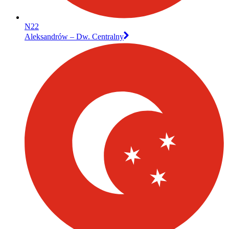
N22
Aleksandrów – Dw. Centralny