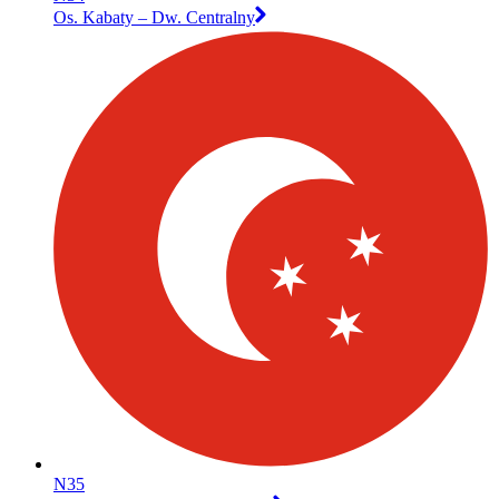
Os. Kabaty – Dw. Centralny
N35