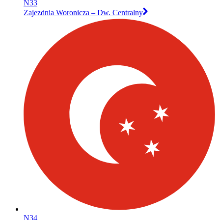
N33
Zajezdnia Woronicza – Dw. Centralny
N34