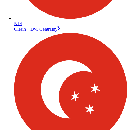
N14
Olesin – Dw. Centralny