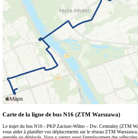
Carte de la ligne de bus N16 (ZTM Warszawa)
Le trajet du bus N16 - PKP Zacisze-Wilno – Dw. Centralny (ZTM Warsz
vous aider à planifier vos déplacements sur le réseau ZTM Warszawa
annulés ou déplacés. Vous y verrez aussi l'emplacement des véhicules e