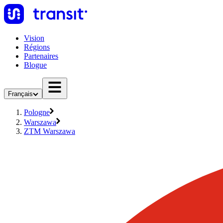
Vision
Régions
Partenaires
Blogue
Français
Pologne
Warszawa
ZTM Warszawa