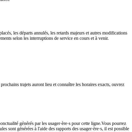
lacés, les départs annulés, les retards majeurs et autres modifications
nts selon les interruptions de service en cours et à venir.
rochains trajets auront lieu et connaître les horaires exacts, ouvrez
onctualité générés par les usager·ère·s pour cette ligne.Vous pourrez
les sont générées à l'aide des rapports des usager·ère·s, il est possible