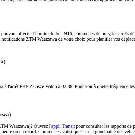
 pouvant affecter l'horaire du bus N16, comme les détours, les arrêts dép
 notifications ZTM Warszawa de votre choix pour planifier vos déplaceme
wa)
a à l'arrêt PKP Zacisze-Wilno à 02:38. Pour voir à quelle fréquence les p
zawa)
16 (ZTM Warszawa)? Ouvrez
l'appli Transit
pour consulter les rapports de p
l'heure ou en retard. Comme ces statistiques sur la ponctualité des véhicu