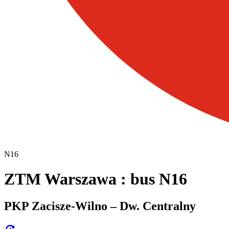
N16
ZTM Warszawa : bus N16
PKP Zacisze-Wilno – Dw. Centralny