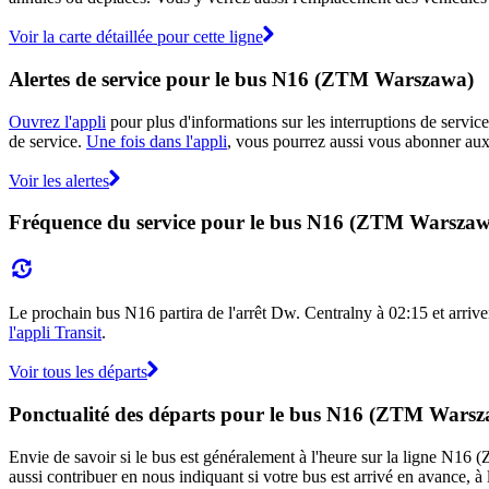
Voir la carte détaillée pour cette ligne
Alertes de service pour le bus N16 (ZTM Warszawa)
Ouvrez l'appli
pour plus d'informations sur les interruptions de service
de service.
Une fois dans l'appli
, vous pourrez aussi vous abonner aux
Voir les alertes
Fréquence du service pour le bus N16 (ZTM Warsza
Le prochain bus N16 partira de l'arrêt Dw. Centralny à 02:15 et arriver
l'appli Transit
.
Voir tous les départs
Ponctualité des départs pour le bus N16 (ZTM Wars
Envie de savoir si le bus est généralement à l'heure sur la ligne N
aussi contribuer en nous indiquant si votre bus est arrivé en avance, à 