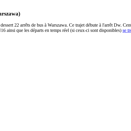
arszawa)
rt 22 arrêts de bus à Warszawa. Ce trajet débute à l'arrêt Dw. Centra
6 ainsi que les départs en temps réel (si ceux-ci sont disponibles)
se t