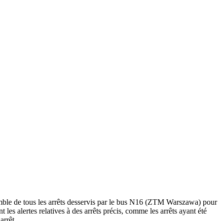
mble de tous les arrêts desservis par le bus N16 (ZTM Warszawa) pour
nt les alertes relatives à des arrêts précis, comme les arrêts ayant été
arrêt.