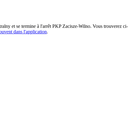
lny et se termine à l'arrêt PKP Zacisze-Wilno. Vous trouverez ci-
rouvent dans l'application
.