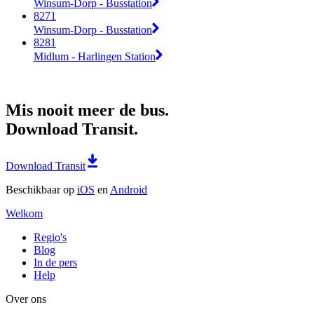
Winsum-Dorp - Busstation
8271
Winsum-Dorp - Busstation
8281
Midlum - Harlingen Station
Mis nooit meer de bus.
Download Transit.
Download Transit
Beschikbaar op
iOS
en
Android
Welkom
Regio's
Blog
In de pers
Help
Over ons