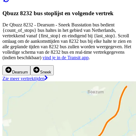
Qbuzz 8232 bus stoplijst en volgende vertrek
De Qbuzz 8232 - Dearsum - Sneek Busstation bus bedient
{count_of_stops} bus haltes in het gebied van Netherlands,
vertrekkend vanaf {first_stop} en eindigend bij {last_stop}. Scroll
omlaag om de aankomsttijden van 8232 bus bij elke halte te zien en
alle geplande tijden van 8232 bus zullen worden weergegeven. Het
volledige schema van de 8232 bus en real-time vertrekgegevens
(indien beschikbaar)
vind je in de Transit app
.
Dearsum
Sneek
Zie meer vertrektijden