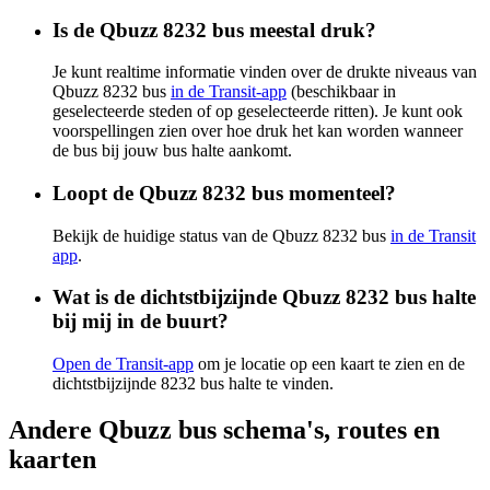
Is de Qbuzz 8232 bus meestal druk?
Je kunt realtime informatie vinden over de drukte niveaus van
Qbuzz 8232 bus
in de Transit-app
(beschikbaar in
geselecteerde steden of op geselecteerde ritten). Je kunt ook
voorspellingen zien over hoe druk het kan worden wanneer
de bus bij jouw bus halte aankomt.
Loopt de Qbuzz 8232 bus momenteel?
Bekijk de huidige status van de Qbuzz 8232 bus
in de Transit
app
.
Wat is de dichtstbijzijnde Qbuzz 8232 bus halte
bij mij in de buurt?
Open de Transit-app
om je locatie op een kaart te zien en de
dichtstbijzijnde 8232 bus halte te vinden.
Andere Qbuzz bus schema's, routes en
kaarten