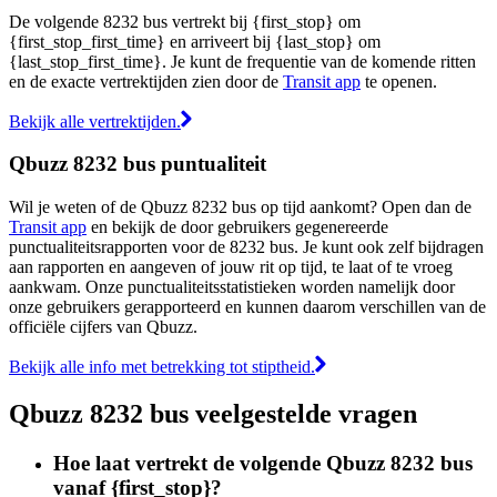
De volgende 8232 bus vertrekt bij {first_stop} om
{first_stop_first_time} en arriveert bij {last_stop} om
{last_stop_first_time}. Je kunt de frequentie van de komende ritten
en de exacte vertrektijden zien door de
Transit app
te openen.
Bekijk alle vertrektijden.
Qbuzz 8232 bus puntualiteit
Wil je weten of de Qbuzz 8232 bus op tijd aankomt? Open dan de
Transit app
en bekijk de door gebruikers gegenereerde
punctualiteitsrapporten voor de 8232 bus. Je kunt ook zelf bijdragen
aan rapporten en aangeven of jouw rit op tijd, te laat of te vroeg
aankwam. Onze punctualiteitsstatistieken worden namelijk door
onze gebruikers gerapporteerd en kunnen daarom verschillen van de
officiële cijfers van Qbuzz.
Bekijk alle info met betrekking tot stiptheid.
Qbuzz 8232 bus veelgestelde vragen
Hoe laat vertrekt de volgende Qbuzz 8232 bus
vanaf {first_stop}?