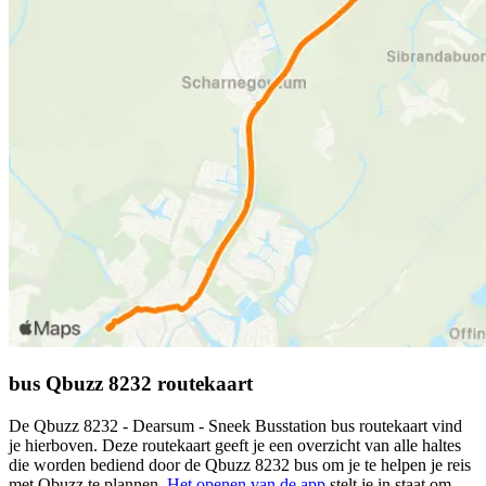
bus Qbuzz 8232 routekaart
De Qbuzz 8232 - Dearsum - Sneek Busstation bus routekaart vind
je hierboven. Deze routekaart geeft je een overzicht van alle haltes
die worden bediend door de Qbuzz 8232 bus om je te helpen je reis
met Qbuzz te plannen.
Het openen van de app
stelt je in staat om