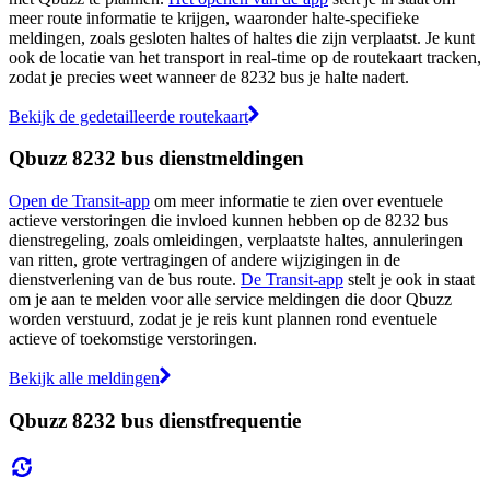
meer route informatie te krijgen, waaronder halte-specifieke
meldingen, zoals gesloten haltes of haltes die zijn verplaatst. Je kunt
ook de locatie van het transport in real-time op de routekaart tracken,
zodat je precies weet wanneer de 8232 bus je halte nadert.
Bekijk de gedetailleerde routekaart
Qbuzz 8232 bus dienstmeldingen
Open de Transit-app
om meer informatie te zien over eventuele
actieve verstoringen die invloed kunnen hebben op de 8232 bus
dienstregeling, zoals omleidingen, verplaatste haltes, annuleringen
van ritten, grote vertragingen of andere wijzigingen in de
dienstverlening van de bus route.
De Transit-app
stelt je ook in staat
om je aan te melden voor alle service meldingen die door Qbuzz
worden verstuurd, zodat je je reis kunt plannen rond eventuele
actieve of toekomstige verstoringen.
Bekijk alle meldingen
Qbuzz 8232 bus dienstfrequentie