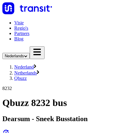
Visie
Regio's
Partners
Blog
Nederlands
Nederland
Netherlands
Qbuzz
8232
Qbuzz 8232 bus
Dearsum - Sneek Busstation