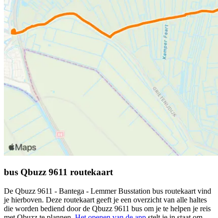
bus Qbuzz 9611 routekaart
De Qbuzz 9611 - Bantega - Lemmer Busstation bus routekaart vind
je hierboven. Deze routekaart geeft je een overzicht van alle haltes
die worden bediend door de Qbuzz 9611 bus om je te helpen je reis
met Qbuzz te plannen.
Het openen van de app
stelt je in staat om