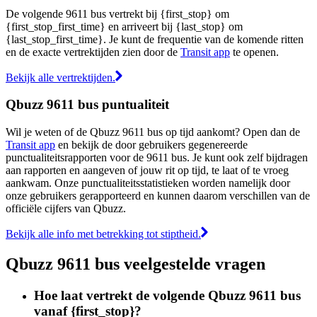
De volgende 9611 bus vertrekt bij {first_stop} om
{first_stop_first_time} en arriveert bij {last_stop} om
{last_stop_first_time}. Je kunt de frequentie van de komende ritten
en de exacte vertrektijden zien door de
Transit app
te openen.
Bekijk alle vertrektijden.
Qbuzz 9611 bus puntualiteit
Wil je weten of de Qbuzz 9611 bus op tijd aankomt? Open dan de
Transit app
en bekijk de door gebruikers gegenereerde
punctualiteitsrapporten voor de 9611 bus. Je kunt ook zelf bijdragen
aan rapporten en aangeven of jouw rit op tijd, te laat of te vroeg
aankwam. Onze punctualiteitsstatistieken worden namelijk door
onze gebruikers gerapporteerd en kunnen daarom verschillen van de
officiële cijfers van Qbuzz.
Bekijk alle info met betrekking tot stiptheid.
Qbuzz 9611 bus veelgestelde vragen
Hoe laat vertrekt de volgende Qbuzz 9611 bus
vanaf {first_stop}?