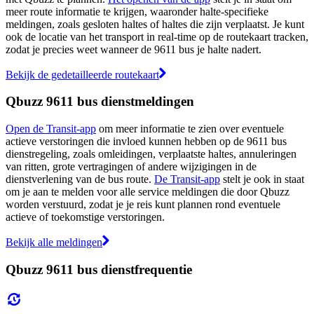
meer route informatie te krijgen, waaronder halte-specifieke
meldingen, zoals gesloten haltes of haltes die zijn verplaatst. Je kunt
ook de locatie van het transport in real-time op de routekaart tracken,
zodat je precies weet wanneer de 9611 bus je halte nadert.
Bekijk de gedetailleerde routekaart
Qbuzz 9611 bus dienstmeldingen
Open de Transit-app
om meer informatie te zien over eventuele
actieve verstoringen die invloed kunnen hebben op de 9611 bus
dienstregeling, zoals omleidingen, verplaatste haltes, annuleringen
van ritten, grote vertragingen of andere wijzigingen in de
dienstverlening van de bus route.
De Transit-app
stelt je ook in staat
om je aan te melden voor alle service meldingen die door Qbuzz
worden verstuurd, zodat je je reis kunt plannen rond eventuele
actieve of toekomstige verstoringen.
Bekijk alle meldingen
Qbuzz 9611 bus dienstfrequentie