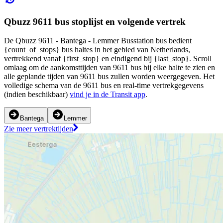
Qbuzz 9611 bus stoplijst en volgende vertrek
De Qbuzz 9611 - Bantega - Lemmer Busstation bus bedient
{count_of_stops} bus haltes in het gebied van Netherlands,
vertrekkend vanaf {first_stop} en eindigend bij {last_stop}. Scroll
omlaag om de aankomsttijden van 9611 bus bij elke halte te zien en
alle geplande tijden van 9611 bus zullen worden weergegeven. Het
volledige schema van de 9611 bus en real-time vertrekgegevens
(indien beschikbaar)
vind je in de Transit app
.
Bantega
Lemmer
Zie meer vertrektijden