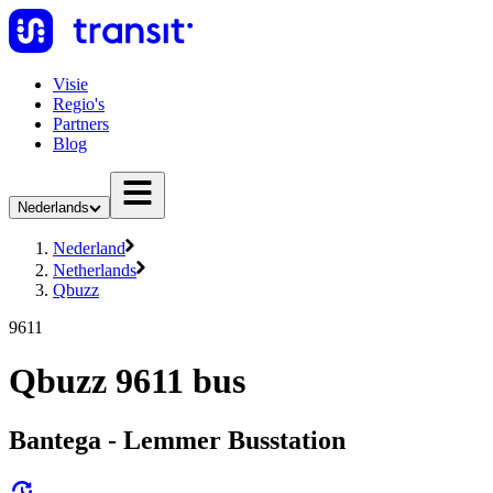
Visie
Regio's
Partners
Blog
Nederlands
Nederland
Netherlands
Qbuzz
9611
Qbuzz 9611 bus
Bantega - Lemmer Busstation