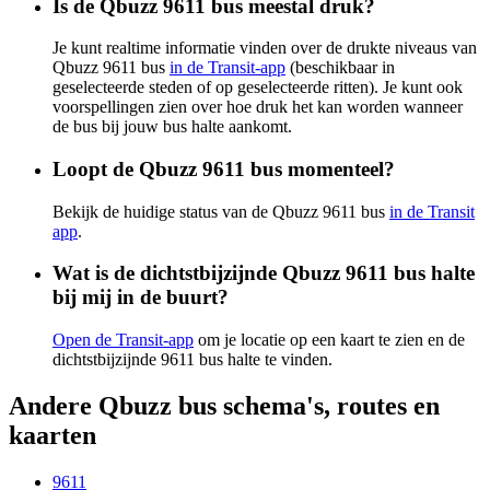
Is de Qbuzz 9611 bus meestal druk?
Je kunt realtime informatie vinden over de drukte niveaus van
Qbuzz 9611 bus
in de Transit-app
(beschikbaar in
geselecteerde steden of op geselecteerde ritten). Je kunt ook
voorspellingen zien over hoe druk het kan worden wanneer
de bus bij jouw bus halte aankomt.
Loopt de Qbuzz 9611 bus momenteel?
Bekijk de huidige status van de Qbuzz 9611 bus
in de Transit
app
.
Wat is de dichtstbijzijnde Qbuzz 9611 bus halte
bij mij in de buurt?
Open de Transit-app
om je locatie op een kaart te zien en de
dichtstbijzijnde 9611 bus halte te vinden.
Andere Qbuzz bus schema's, routes en
kaarten
9611