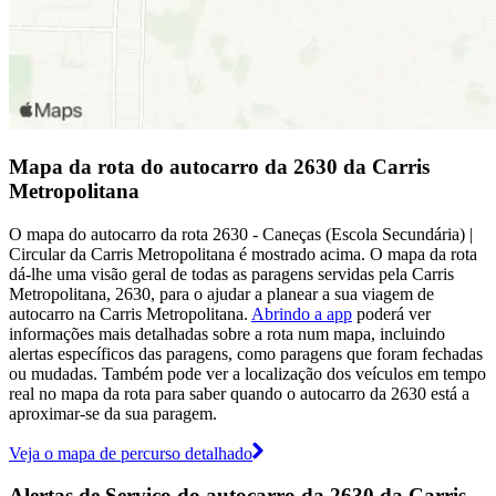
Mapa da rota do autocarro da 2630 da Carris
Metropolitana
O mapa do autocarro da rota 2630 - Caneças (Escola Secundária) |
Circular da Carris Metropolitana é mostrado acima. O mapa da rota
dá-lhe uma visão geral de todas as paragens servidas pela Carris
Metropolitana, 2630, para o ajudar a planear a sua viagem de
autocarro na Carris Metropolitana.
Abrindo a app
poderá ver
informações mais detalhadas sobre a rota num mapa, incluindo
alertas específicos das paragens, como paragens que foram fechadas
ou mudadas. Também pode ver a localização dos veículos em tempo
real no mapa da rota para saber quando o autocarro da 2630 está a
aproximar-se da sua paragem.
Veja o mapa de percurso detalhado
Alertas de Serviço do autocarro da 2630 da Carris