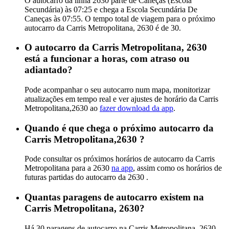
O autocarro da linha 2630 parte de Caneças (Escola
Secundária) às 07:25 e chega a Escola Secundária De
Caneças às 07:55. O tempo total de viagem para o próximo
autocarro da Carris Metropolitana, 2630 é de 30.
O autocarro da Carris Metropolitana, 2630
está a funcionar a horas, com atraso ou
adiantado?
Pode acompanhar o seu autocarro num mapa, monitorizar
atualizações em tempo real e ver ajustes de horário da Carris
Metropolitana,2630 ao
fazer download da app
.
Quando é que chega o próximo autocarro da
Carris Metropolitana,2630 ?
Pode consultar os próximos horários de autocarro da Carris
Metropolitana para a 2630
na app
, assim como os horários de
futuras partidas do autocarro da 2630 .
Quantas paragens de autocarro existem na
Carris Metropolitana, 2630?
Há 30 paragens de autocarro na Carris Metropolitana, 2630