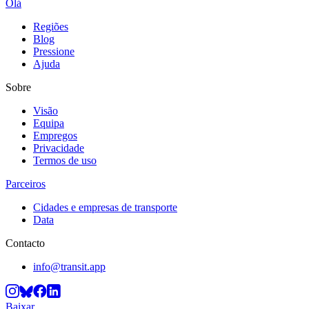
Olá
Regiões
Blog
Pressione
Ajuda
Sobre
Visão
Equipa
Empregos
Privacidade
Termos de uso
Parceiros
Cidades e empresas de transporte
Data
Contacto
info@transit.app
Baixar