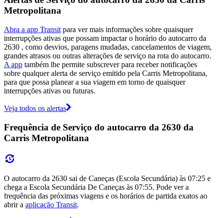
Metropolitana
Abra a app Transit
para ver mais informações sobre quaisquer
interrupções ativas que possam impactar o horário do autocarro da
2630 , como desvios, paragens mudadas, cancelamentos de viagem,
grandes atrasos ou outras alterações de serviço na rota do autocarro.
A app
também lhe permite subscrever para receber notificações
sobre qualquer alerta de serviço emitido pela Carris Metropolitana,
para que possa planear a sua viagem em torno de quaisquer
interrupções ativas ou futuras.
Veja todos os alertas
Frequência de Serviço do autocarro da 2630 da
Carris Metropolitana
O autocarro da 2630 sai de Caneças (Escola Secundária) às 07:25 e
chega a Escola Secundária De Caneças às 07:55. Pode ver a
frequência das próximas viagens e os horários de partida exatos ao
abrir a
aplicação Transit
.