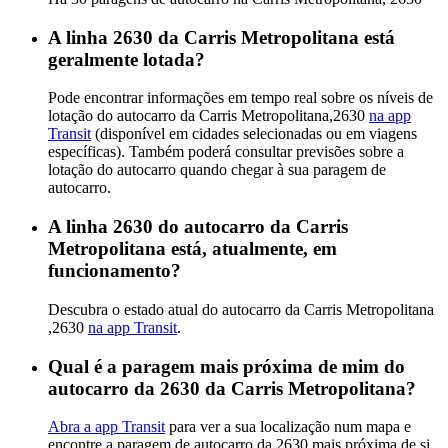
A linha 2630 da Carris Metropolitana está
geralmente lotada?
Pode encontrar informações em tempo real sobre os níveis de
lotação do autocarro da Carris Metropolitana,2630
na app
Transit
(disponível em cidades selecionadas ou em viagens
específicas). Também poderá consultar previsões sobre a
lotação do autocarro quando chegar à sua paragem de
autocarro.
A linha 2630 do autocarro da Carris
Metropolitana está, atualmente, em
funcionamento?
Descubra o estado atual do autocarro da Carris Metropolitana
,2630
na app Transit
.
Qual é a paragem mais próxima de mim do
autocarro da 2630 da Carris Metropolitana?
Abra a app Transit
para ver a sua localização num mapa e
encontre a paragem de autocarro da 2630 mais próxima de si.