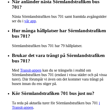
När anländer nästa Sörmlandstrafiken bus
701?
Nästa Sörmlandstrafiken bus 701 samt framtida avgångstider
ser du i
vår app
.
Hur många hållplatser har Sörmlandstrafiken
bus 701?
Sörmlandstrafiken bus 701 har 79 hållplatser.
Brukar det vara trångt på Sörmlandstrafiken
bus 701?
Med
Transit-appen
kan du se trängseln i realtid om
Sörmlandstrafiken bus 701 (endast i vissa städer och på vissa
turer). Där förutspår vi även om det kommer vara trångt på
busen innan du ens stiger på.
Kör Sörmlandstrafiken 701 bus just nu?
Ta reda på aktuella turer för Sörmlandstrafiken bus 701
i
Transit-appen
.