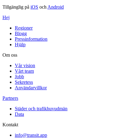
Tillgänglig på
iOS
och
Android
Hej
Regioner
Blogg
Pressinformation
Hjälp
Om oss
Vår vision
Vårt team
Jobb
Sekretess
Användarvillkor
Partners
Städer och trafikhuvudmän
Data
Kontakt
info@transit.app