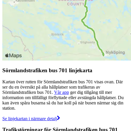
Sörmlandstrafiken bus 701 linjekarta
Kartan över rutten för Sörmlandstrafiken bus 701 visas ovan. Där
ser du en översikt på alla hållplatser som trafikeras av
Sörmlandstrafiken bus 701.
Vår app
ger dig tillgång till mer
information om tillfälligt förflyttade eller avstängda hållplatser. Du
kan även spåra busarna så du har koll på när busen närmar sig din
station.
Se linjekartan i närmare detalj
Trafikstörningar för Sörmlandstrafiken bus 701