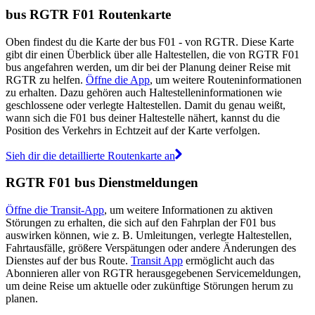
bus RGTR F01 Routenkarte
Oben findest du die Karte der bus F01 - von RGTR. Diese Karte
gibt dir einen Überblick über alle Haltestellen, die von RGTR F01
bus angefahren werden, um dir bei der Planung deiner Reise mit
RGTR zu helfen.
Öffne die App
, um weitere Routeninformationen
zu erhalten. Dazu gehören auch Haltestelleninformationen wie
geschlossene oder verlegte Haltestellen. Damit du genau weißt,
wann sich die F01 bus deiner Haltestelle nähert, kannst du die
Position des Verkehrs in Echtzeit auf der Karte verfolgen.
Sieh dir die detaillierte Routenkarte an
RGTR F01 bus Dienstmeldungen
Öffne die Transit-App
, um weitere Informationen zu aktiven
Störungen zu erhalten, die sich auf den Fahrplan der F01 bus
auswirken können, wie z. B. Umleitungen, verlegte Haltestellen,
Fahrtausfälle, größere Verspätungen oder andere Änderungen des
Dienstes auf der bus Route.
Transit App
ermöglicht auch das
Abonnieren aller von RGTR herausgegebenen Servicemeldungen,
um deine Reise um aktuelle oder zukünftige Störungen herum zu
planen.