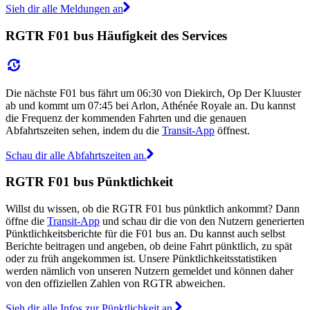
Sieh dir alle Meldungen an
RGTR F01 bus Häufigkeit des Services
Die nächste F01 bus fährt um 06:30 von Diekirch, Op Der Kluuster
ab und kommt um 07:45 bei Arlon, Athénée Royale an. Du kannst
die Frequenz der kommenden Fahrten und die genauen
Abfahrtszeiten sehen, indem du die
Transit-App
öffnest.
Schau dir alle Abfahrtszeiten an.
RGTR F01 bus Pünktlichkeit
Willst du wissen, ob die RGTR F01 bus pünktlich ankommt? Dann
öffne die
Transit-App
und schau dir die von den Nutzern generierten
Pünktlichkeitsberichte für die F01 bus an. Du kannst auch selbst
Berichte beitragen und angeben, ob deine Fahrt pünktlich, zu spät
oder zu früh angekommen ist. Unsere Pünktlichkeitsstatistiken
werden nämlich von unseren Nutzern gemeldet und können daher
von den offiziellen Zahlen von RGTR abweichen.
Sieh dir alle Infos zur Pünktlichkeit an.