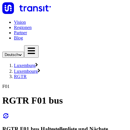
Vision
Regionen
Partner
Blog
Deutsch
Luxemburg
Luxembourg
RGTR
F01
RGTR F01 bus
RGTR F01 bus Haltestellenliste und Nächste