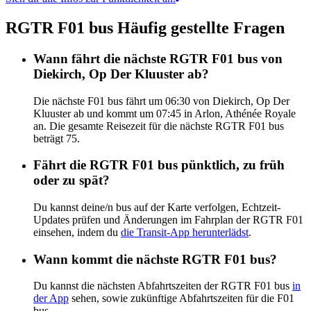
RGTR F01 bus Häufig gestellte Fragen
Wann fährt die nächste RGTR F01 bus von
Diekirch, Op Der Kluuster ab?
Die nächste F01 bus fährt um 06:30 von Diekirch, Op Der
Kluuster ab und kommt um 07:45 in Arlon, Athénée Royale
an. Die gesamte Reisezeit für die nächste RGTR F01 bus
beträgt 75.
Fährt die RGTR F01 bus pünktlich, zu früh
oder zu spät?
Du kannst deine/n bus auf der Karte verfolgen, Echtzeit-
Updates prüfen und Änderungen im Fahrplan der RGTR F01
einsehen, indem du
die Transit-App herunterlädst
.
Wann kommt die nächste RGTR F01 bus?
Du kannst die nächsten Abfahrtszeiten der RGTR F01 bus
in
der App
sehen, sowie zukünftige Abfahrtszeiten für die F01
bus.