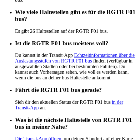
Wie viele Haltestellen gibt es für die RGTR F01
bus?
Es gibt 26 Haltestellen auf der RGTR F01 bus.
Ist die RGTR F01 bus meistens voll?
Du kannst in der Transit-App
Echtzeitinformationen über die
Auslastungsstufen von RGTR F01 bus
finden (verfügbar in
ausgewählten Städten oder bei bestimmten Fahrten). Du
kannst auch Vorhersagen sehen, wie voll es werden kann,
wenn die bus an deiner bus Haltestelle ankommt.
Fährt die RGTR F01 bus gerade?
Sieh dir den aktuellen Status der RGTR F01 bus
in der
Transit-App
an.
Was ist die nächste Haltestelle von RGTR F01
bus in meiner Nähe?
Die Transit-App öffnen
, um deinen Standort auf einer Karte