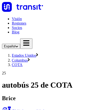
Visión
Regiones
Socios
Blog
Español
Estados Unidos
Columbus
COTA
25
autobús 25 de COTA
Brice