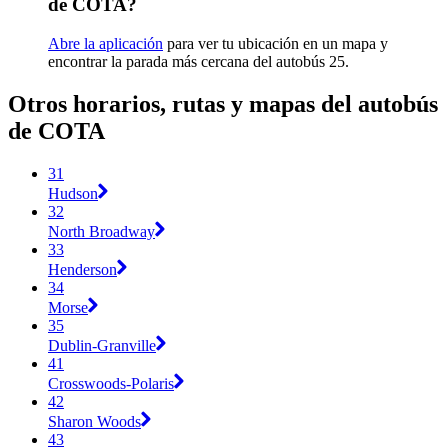
de COTA?
Abre la aplicación
para ver tu ubicación en un mapa y
encontrar la parada más cercana del autobús 25.
Otros horarios, rutas y mapas del autobús
de COTA
31
Hudson
32
North Broadway
33
Henderson
34
Morse
35
Dublin-Granville
41
Crosswoods-Polaris
42
Sharon Woods
43