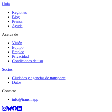
Hola
Regiones
Blog
Prensa
Ayuda
Acerca de
Visión
Equipo
Empleo
Privacidad
Condiciones de uso
Socios
Ciudades y agencias de transporte
Datos
Contacto
info@transit.app