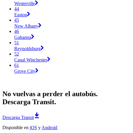
Westerville
44
Easton
45
New Albany
46
Gahanna
51
Reynoldsburg
52
Canal Winchester
61
Grove City
No vuelvas a perder el autobús.
Descarga Transit.
Descarga Transit
Disponible en
iOS
y
Android