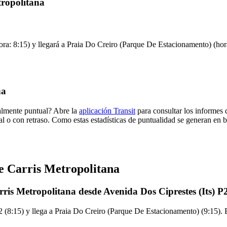
tropolitana
ra: 8:15) y llegará a Praia Do Creiro (Parque De Estacionamento) (hora:
na
malmente puntual? Abre la
aplicación Transit
para consultar los informes 
al o con retraso. Como estas estadísticas de puntualidad se generan en ba
e Carris Metropolitana
ris Metropolitana desde Avenida Dos Ciprestes (Its) P
 (8:15) y llega a Praia Do Creiro (Parque De Estacionamento) (9:15). E