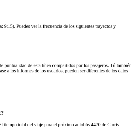
 9:15). Puedes ver la frecuencia de los siguientes trayectos y
de puntualidad de esta línea compartidos por los pasajeros. Tú también
se a los informes de los usuarios, pueden ser diferentes de los datos
2?
l tiempo total del viaje para el próximo autobús 4470 de Carris