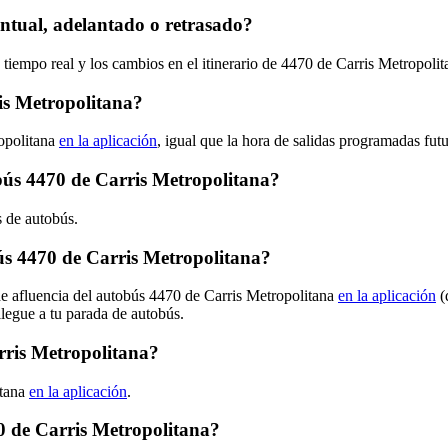
ntual, adelantado o retrasado?
 tiempo real y los cambios en el itinerario de 4470 de Carris Metropoli
is Metropolitana?
opolitana
en la aplicación
, igual que la hora de salidas programadas fut
obús 4470 de Carris Metropolitana?
s de autobús.
s 4470 de Carris Metropolitana?
de afluencia del autobús 4470 de Carris Metropolitana
en la aplicación
(
llegue a tu parada de autobús.
rris Metropolitana?
itana
en la aplicación
.
0 de Carris Metropolitana?