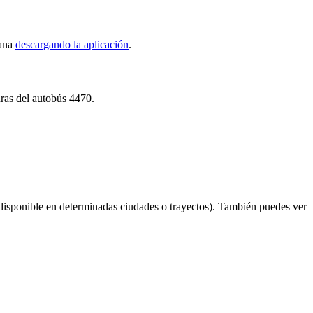
tana
descargando la aplicación
.
uras del autobús 4470.
disponible en determinadas ciudades o trayectos). También puedes ver