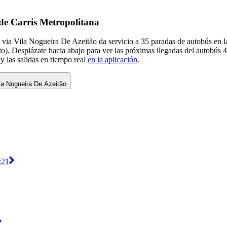
 de Carris Metropolitana
ro via Vila Nogueira De Azeitão da servicio a 35 paradas de autobús en
o). Desplázate hacia abajo para ver las próximas llegadas del autobús 
y las salidas en tiempo real
en la aplicación
.
ila Nogueira De Azeitão
:21