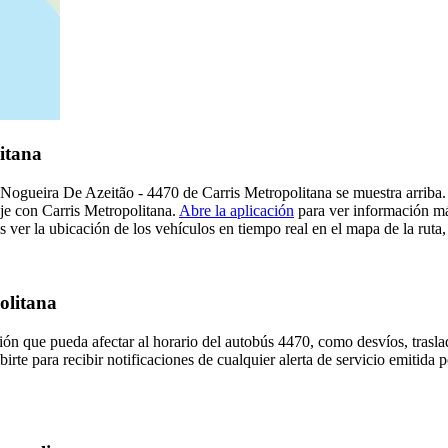
itana
la Nogueira De Azeitão - 4470 de Carris Metropolitana se muestra arriba
aje con Carris Metropolitana.
Abre la aplicación
para ver información más
ver la ubicación de los vehículos en tiempo real en el mapa de la ruta,
olitana
ón que pueda afectar al horario del autobús 4470, como desvíos, trasla
irte para recibir notificaciones de cualquier alerta de servicio emitida 