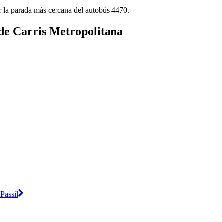
r la parada más cercana del autobús 4470.
 de Carris Metropolitana
Passil