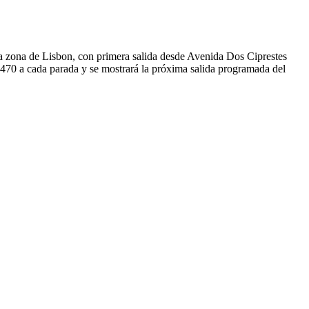
 la zona de Lisbon, con primera salida desde Avenida Dos Ciprestes
4470 a cada parada y se mostrará la próxima salida programada del