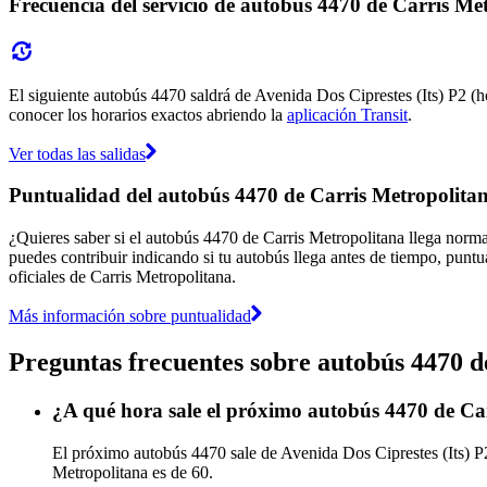
Frecuencia del servicio de autobús 4470 de Carris Me
El siguiente autobús 4470 saldrá de Avenida Dos Ciprestes (Its) P2 (ho
conocer los horarios exactos abriendo la
aplicación Transit
.
Ver todas las salidas
Puntualidad del autobús 4470 de Carris Metropolita
¿Quieres saber si el autobús 4470 de Carris Metropolitana llega nor
puedes contribuir indicando si tu autobús llega antes de tiempo, puntu
oficiales de Carris Metropolitana.
Más información sobre puntualidad
Preguntas frecuentes sobre autobús 4470 d
¿A qué hora sale el próximo autobús 4470 de Car
El próximo autobús 4470 sale de Avenida Dos Ciprestes (Its) P2
Metropolitana es de 60.