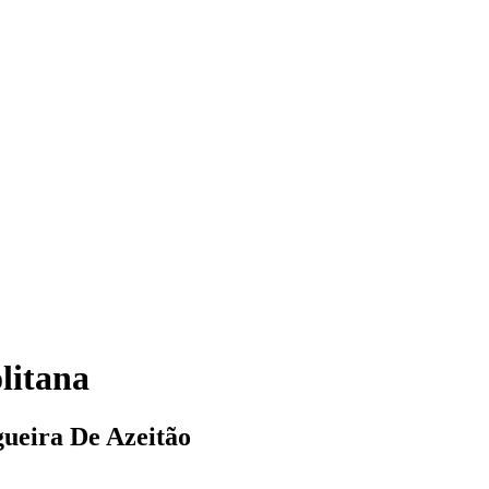
litana
ogueira De Azeitão