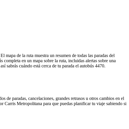
. El mapa de la ruta muestra un resumen de todas las paradas del
 completa en un mapa sobre la ruta, incluidas alertas sobre una
 así sabrás cuándo está cerca de tu parada el autobús 4470.
dos de paradas, cancelaciones, grandes retrasos u otros cambios en el
por Carris Metropolitana para que puedas planificar tu viaje sabiendo si