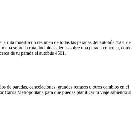
e la ruta muestra un resumen de todas las paradas del autobús 4501 de
mapa sobre la ruta, incluidas alertas sobre una parada concreta, como
 cerca de tu parada el autobús 4501.
dos de paradas, cancelaciones, grandes retrasos u otros cambios en el
por Carris Metropolitana para que puedas planificar tu viaje sabiendo si