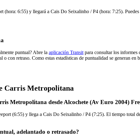
(hora: 6:55) y llegará a Cais Do Seixalinho / P4 (hora: 7:25). Puedes v
na
malmente puntual? Abre la
aplicación Transit
para consultar los informes 
al o con retraso. Como estas estadísticas de puntualidad se generan en ba
e Carris Metropolitana
rris Metropolitana desde Alcochete (Av Euro 2004) Fr
ort (6:55) y llega a Cais Do Seixalinho / P4 (7:25). El tiempo total d
ntual, adelantado o retrasado?