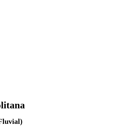
litana
Fluvial)