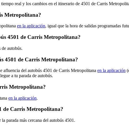
 tiempo real y los cambios en el itinerario de 4501 de Carris Metropoli
is Metropolitana?
opolitana
en la aplicación
, igual que la hora de salidas programadas fut
obús 4501 de Carris Metropolitana?
s de autobús.
s 4501 de Carris Metropolitana?
de afluencia del autobús 4501 de Carris Metropolitana
en la aplicación
(
llegue a tu parada de autobús.
rris Metropolitana?
itana
en la aplicación
.
1 de Carris Metropolitana?
r la parada más cercana del autobús 4501.