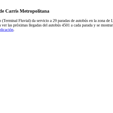
 de Carris Metropolitana
o (Terminal Fluvial) da servicio a 29 paradas de autobús en la zona de
a ver las próximas llegadas del autobús 4501 a cada parada y se mostra
plicación
.