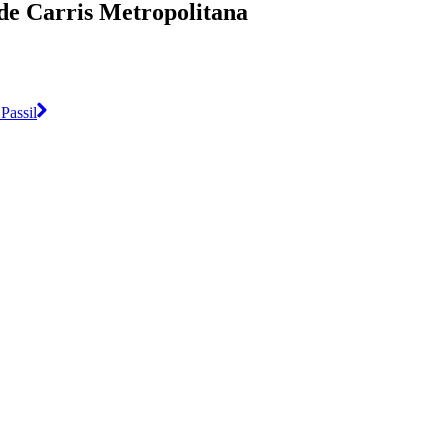
 de Carris Metropolitana
Passil