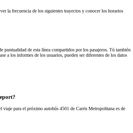
er la frecuencia de los siguientes trayectos y conocer los horarios
de puntualidad de esta línea compartidos por los pasajeros. Tú también
se a los informes de los usuarios, pueden ser diferentes de los datos
eeport?
el viaje para el próximo autobús 4501 de Carris Metropolitana es de