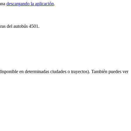
tana
descargando la aplicación
.
uras del autobús 4501.
disponible en determinadas ciudades o trayectos). También puedes ver