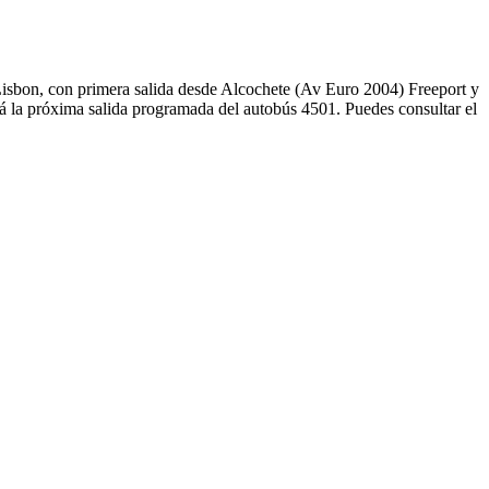
 Lisbon, con primera salida desde Alcochete (Av Euro 2004) Freeport y
rá la próxima salida programada del autobús 4501. Puedes consultar el