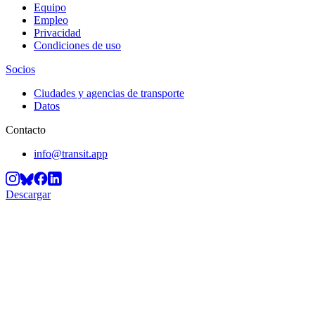
Equipo
Empleo
Privacidad
Condiciones de uso
Socios
Ciudades y agencias de transporte
Datos
Contacto
info@transit.app
Descargar