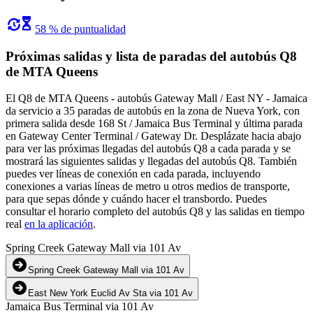
58 % de puntualidad
Próximas salidas y lista de paradas del autobús Q8
de MTA Queens
El Q8 de MTA Queens - autobús Gateway Mall / East NY - Jamaica
da servicio a 35 paradas de autobús en la zona de Nueva York, con
primera salida desde 168 St / Jamaica Bus Terminal y última parada
en Gateway Center Terminal / Gateway Dr. Desplázate hacia abajo
para ver las próximas llegadas del autobús Q8 a cada parada y se
mostrará las siguientes salidas y llegadas del autobús Q8. También
puedes ver líneas de conexión en cada parada, incluyendo
conexiones a varias líneas de metro u otros medios de transporte,
para que sepas dónde y cuándo hacer el transbordo. Puedes
consultar el horario completo del autobús Q8 y las salidas en tiempo
real
en la aplicación
.
Spring Creek Gateway Mall via 101 Av
Spring Creek Gateway Mall via 101 Av
East New York Euclid Av Sta via 101 Av
Jamaica Bus Terminal via 101 Av