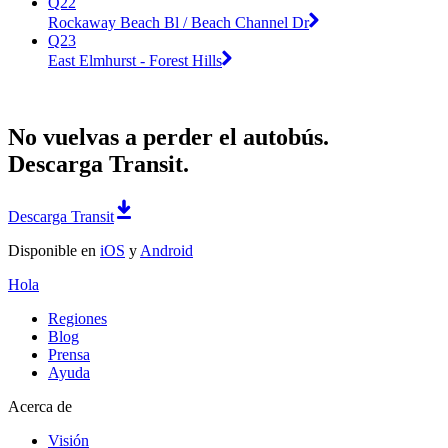
Q22
Rockaway Beach Bl / Beach Channel Dr
Q23
East Elmhurst - Forest Hills
No vuelvas a perder el autobús.
Descarga Transit.
Descarga Transit
Disponible en
iOS
y
Android
Hola
Regiones
Blog
Prensa
Ayuda
Acerca de
Visión