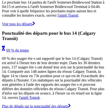
Le prochain bus 14 partira de l'arrêt Somerset-Bridlewood Station à
04:15 et arrivera à l'arrêt Somerset Bridlewood Terminal à 04:46.
Pour voir à quelle fréquence les prochains trajets auront lieu et
connaître les horaires exacts, ouvrez
l'appli Transit
.
Voir tous les départs
Ponctualité des départs pour le bus 14 (Calgary
Transit)
69 % du temps
69 % des usager·ère·s ont rapporté que le bus 14 (Calgary Transit)
est arrivé à l'heure lors de leur dernier trajet. Dans les 30 derniers
jours, 137 usager·ère·s ont donné leur avis sur la ponctualité du bus
14. Comparée aux 148 autres lignes du réseau Calgary Transit, la
ligne 14 se classe en 73e position pour ce qui est de l'exactitude des
départs à l'horaire. Ces statistiques sur la ponctualité des véhicules
sont générées à l'aide des rapports des usager·ère·s et peuvent
différer des données officielles du réseau Calgary Transit. Pour plus
d'infos sur les départs en avance, à l'heure ou en retard sur la ligne
14, ouvrez
l'appli Transit
.
Plus de détails sur la ponctualité des départs