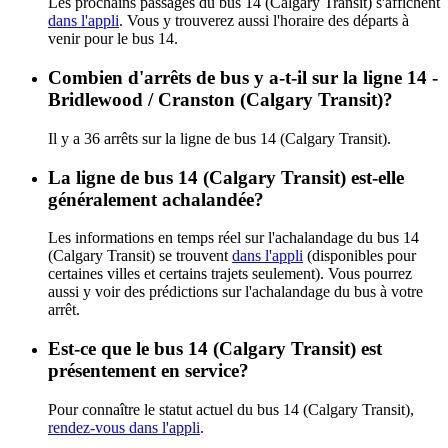
Les prochains passages du bus 14 (Calgary Transit) s'affichent
dans l'appli
. Vous y trouverez aussi l'horaire des départs à
venir pour le bus 14.
Combien d'arrêts de bus y a-t-il sur la ligne 14 -
Bridlewood / Cranston (Calgary Transit)?
Il y a 36 arrêts sur la ligne de bus 14 (Calgary Transit).
La ligne de bus 14 (Calgary Transit) est-elle
généralement achalandée?
Les informations en temps réel sur l'achalandage du bus 14
(Calgary Transit) se trouvent
dans l'appli
(disponibles pour
certaines villes et certains trajets seulement). Vous pourrez
aussi y voir des prédictions sur l'achalandage du bus à votre
arrêt.
Est-ce que le bus 14 (Calgary Transit) est
présentement en service?
Pour connaître le statut actuel du bus 14 (Calgary Transit),
rendez-vous dans l'appli
.