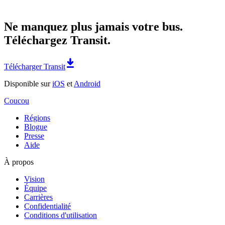
Ne manquez plus jamais votre bus.
Téléchargez Transit.
Télécharger Transit
Disponible sur
iOS
et
Android
Coucou
Régions
Blogue
Presse
Aide
À propos
Vision
Équipe
Carrières
Confidentialité
Conditions d'utilisation