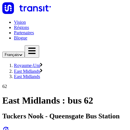
Vision
Régions
Partenaires
Blogue
Français
Royaume-Uni
East Midlands
East Midlands
62
East Midlands : bus 62
Tuckers Nook - Queensgate Bus Station