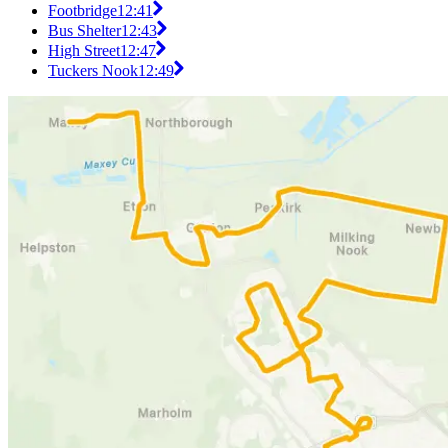
Footbridge
12:41
Bus Shelter
12:43
High Street
12:47
Tuckers Nook
12:49