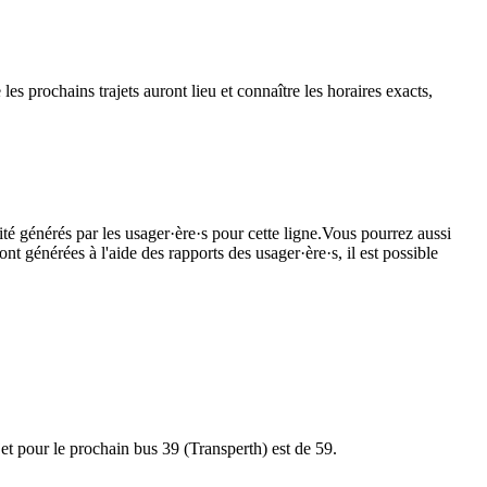
les prochains trajets auront lieu et connaître les horaires exacts,
té générés par les usager·ère·s pour cette ligne.Vous pourrez aussi
nt générées à l'aide des rapports des usager·ère·s, il est possible
ajet pour le prochain bus 39 (Transperth) est de 59.