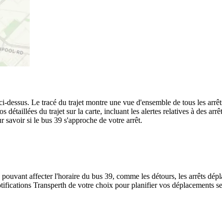
 ci-dessus. Le tracé du trajet montre une vue d'ensemble de tous les arrêt
os détaillées du trajet sur la carte, incluant les alertes relatives à des a
 savoir si le bus 39 s'approche de votre arrêt.
 pouvant affecter l'horaire du bus 39, comme les détours, les arrêts dépla
ifications Transperth de votre choix pour planifier vos déplacements selo