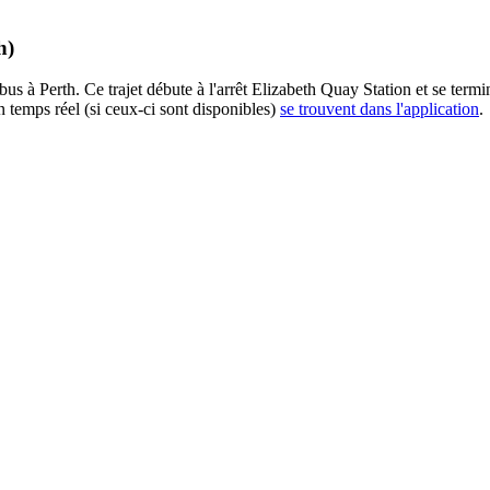
h)
us à Perth. Ce trajet débute à l'arrêt Elizabeth Quay Station et se termi
n temps réel (si ceux-ci sont disponibles)
se trouvent dans l'application
.