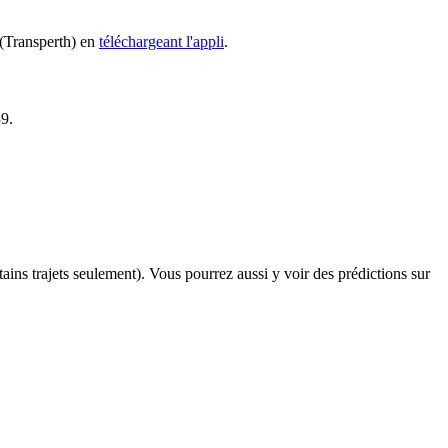
 (Transperth) en
téléchargeant l'appli
.
39.
rtains trajets seulement). Vous pourrez aussi y voir des prédictions sur