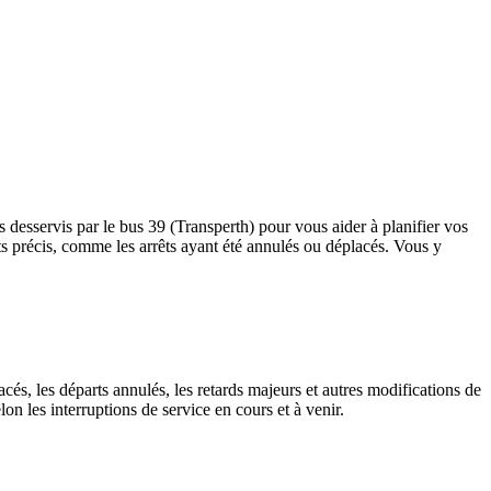
s desservis par le bus 39 (Transperth) pour vous aider à planifier vos
rrêts précis, comme les arrêts ayant été annulés ou déplacés. Vous y
cés, les départs annulés, les retards majeurs et autres modifications de
n les interruptions de service en cours et à venir.