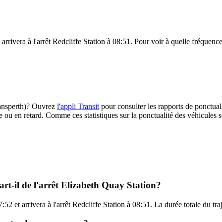
rrivera à l'arrêt Redcliffe Station à 08:51. Pour voir à quelle fréquence 
Transperth)? Ouvrez
l'appli Transit
pour consulter les rapports de ponctuali
e ou en retard. Comme ces statistiques sur la ponctualité des véhicules so
rt-il de l'arrêt Elizabeth Quay Station?
:52 et arrivera à l'arrêt Redcliffe Station à 08:51. La durée totale du tr