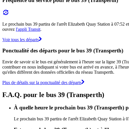
Fréquence du service pour le bus 39 (Transperth)
Le prochain bus 39 partira de l'arrêt Elizabeth Quay Station à 07:52 et a
ouvrez
l'appli Transit
.
Voir tous les départs
Ponctualité des départs pour le bus 39 (Transperth)
Envie de savoir si le bus est généralement à l'heure sur la ligne 39 (
contribuer en nous indiquant si votre bus est arrivé en avance, à l'heur
qu'elles diffèrent des données officielles du réseau Transperth.
Plus de détails sur la ponctualité des départs
F.A.Q. pour le bus 39 (Transperth)
À quelle heure le prochain bus 39 (Transperth) pa
Le prochain bus 39 partira de l'arrêt Elizabeth Quay Station à 07