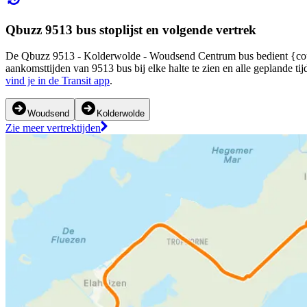
Qbuzz 9513 bus stoplijst en volgende vertrek
De Qbuzz 9513 - Kolderwolde - Woudsend Centrum bus bedient {count_
aankomsttijden van 9513 bus bij elke halte te zien en alle geplande 
vind je in de Transit app
.
Woudsend
Kolderwolde
Zie meer vertrektijden