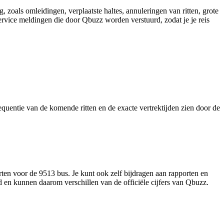
 zoals omleidingen, verplaatste haltes, annuleringen van ritten, grote
 service meldingen die door Qbuzz worden verstuurd, zodat je je reis
requentie van de komende ritten en de exacte vertrektijden zien door de
ten voor de 9513 bus. Je kunt ook zelf bijdragen aan rapporten en
d en kunnen daarom verschillen van de officiële cijfers van Qbuzz.