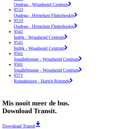
Oudega - Woudsend Centrum
9533
Oudega - Hemelum Flinkeboskje
9533
Oudega - Hemelum Flinkeboskje
9541
Indijk - Woudsend Centrum
9541
Indijk - Woudsend Centrum
9561
Smallebrugge - Woudsend Centrum
9561
Smallebrugge - Woudsend Centrum
9571
Ruigahuizen - Harich Rotonde
Mis nooit meer de bus.
Download Transit.
Download Transit