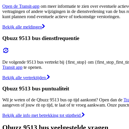
Open de Transit-app
om meer informatie te zien over eventuele actieve
vertragingen of andere wijzigingen in de dienstverlening van de bus r
kunt plannen rond eventuele actieve of toekomstige verstoringen.
Bekijk alle meldingen
Qbuzz 9513 bus dienstfrequentie
De volgende 9513 bus vertrekt bij {first_stop} om {first_stop_first_ti
Transit app
te openen.
Bekijk alle vertrektijden.
Qbuzz 9513 bus puntualiteit
Wil je weten of de Qbuzz 9513 bus op tijd aankomt? Open dan de
Tr
aangeven of jouw rit op tijd, te laat of te vroeg aankwam. Onze punct
Bekijk alle info met betrekking tot stiptheid.
Qbuzz 9513 bus veelgestelde vragen