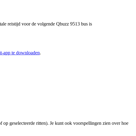
tale reistijd voor de volgende Qbuzz 9513 bus is
it-app te downloaden
.
f op geselecteerde ritten). Je kunt ook voorspellingen zien over hoe