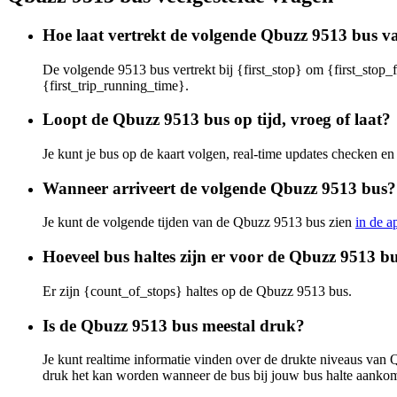
Hoe laat vertrekt de volgende Qbuzz 9513 bus va
De volgende 9513 bus vertrekt bij {first_stop} om {first_stop_f
{first_trip_running_time}.
Loopt de Qbuzz 9513 bus op tijd, vroeg of laat?
Je kunt je bus op de kaart volgen, real-time updates checken 
Wanneer arriveert de volgende Qbuzz 9513 bus?
Je kunt de volgende tijden van de Qbuzz 9513 bus zien
in de a
Hoeveel bus haltes zijn er voor de Qbuzz 9513 b
Er zijn {count_of_stops} haltes op de Qbuzz 9513 bus.
Is de Qbuzz 9513 bus meestal druk?
Je kunt realtime informatie vinden over de drukte niveaus va
druk het kan worden wanneer de bus bij jouw bus halte aankom