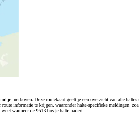
je hierboven. Deze routekaart geeft je een overzicht van alle haltes 
r route informatie te krijgen, waaronder halte-specifieke meldingen, zoals
es weet wanneer de 9513 bus je halte nadert.