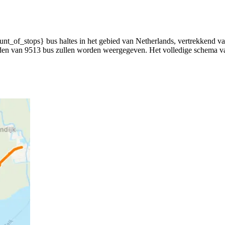
of_stops} bus haltes in het gebied van Netherlands, vertrekkend vana
tijden van 9513 bus zullen worden weergegeven. Het volledige schema v