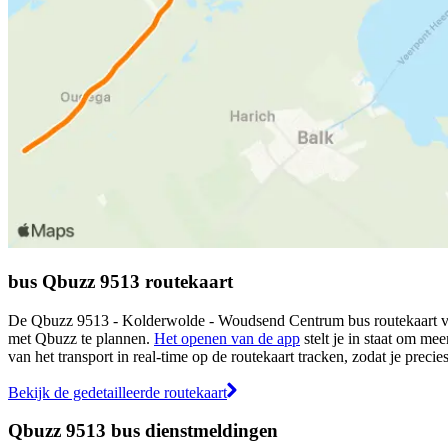
bus Qbuzz 9513 routekaart
De Qbuzz 9513 - Kolderwolde - Woudsend Centrum bus routekaart vind 
met Qbuzz te plannen.
Het openen van de app
stelt je in staat om mee
van het transport in real-time op de routekaart tracken, zodat je preci
Bekijk de gedetailleerde routekaart
Qbuzz 9513 bus dienstmeldingen