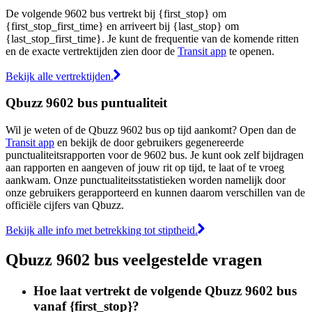
De volgende 9602 bus vertrekt bij {first_stop} om
{first_stop_first_time} en arriveert bij {last_stop} om
{last_stop_first_time}. Je kunt de frequentie van de komende ritten
en de exacte vertrektijden zien door de
Transit app
te openen.
Bekijk alle vertrektijden.
Qbuzz 9602 bus puntualiteit
Wil je weten of de Qbuzz 9602 bus op tijd aankomt? Open dan de
Transit app
en bekijk de door gebruikers gegenereerde
punctualiteitsrapporten voor de 9602 bus. Je kunt ook zelf bijdragen
aan rapporten en aangeven of jouw rit op tijd, te laat of te vroeg
aankwam. Onze punctualiteitsstatistieken worden namelijk door
onze gebruikers gerapporteerd en kunnen daarom verschillen van de
officiële cijfers van Qbuzz.
Bekijk alle info met betrekking tot stiptheid.
Qbuzz 9602 bus veelgestelde vragen
Hoe laat vertrekt de volgende Qbuzz 9602 bus
vanaf {first_stop}?