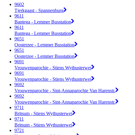
9602
Tjerkgaast - Spannenburg
9611
Bantega - Lemmer Busstation
9611
Bantega - Lemmer Busstation
9651
Oosterzee - Lemmer Busstation
9651
Oosterzee - Lemmer Busstation
9691
Vrouwenparochie - Stiens Wythusterwei
9691
Vrouwenparochie - Stiens Wythusterwei
9692
Vrouwenparochie - Sint-Annaparochie Van Harenstr.
9692
Vrouwenparochie - Sint-Annaparochie Van Harenstr.
9711
Britsum - Stiens Wythusterwei
9711
Britsum - Stiens Wythusterwei
9721