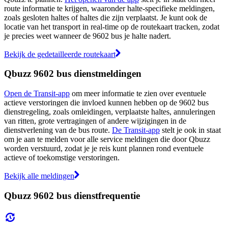
route informatie te krijgen, waaronder halte-specifieke meldingen,
zoals gesloten haltes of haltes die zijn verplaatst. Je kunt ook de
locatie van het transport in real-time op de routekaart tracken, zodat
je precies weet wanneer de 9602 bus je halte nadert.
Bekijk de gedetailleerde routekaart
Qbuzz 9602 bus dienstmeldingen
Open de Transit-app
om meer informatie te zien over eventuele
actieve verstoringen die invloed kunnen hebben op de 9602 bus
dienstregeling, zoals omleidingen, verplaatste haltes, annuleringen
van ritten, grote vertragingen of andere wijzigingen in de
dienstverlening van de bus route.
De Transit-app
stelt je ook in staat
om je aan te melden voor alle service meldingen die door Qbuzz
worden verstuurd, zodat je je reis kunt plannen rond eventuele
actieve of toekomstige verstoringen.
Bekijk alle meldingen
Qbuzz 9602 bus dienstfrequentie