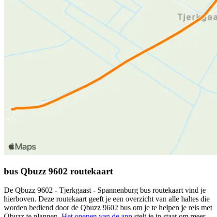
bus Qbuzz 9602 routekaart
De Qbuzz 9602 - Tjerkgaast - Spannenburg bus routekaart vind je
hierboven. Deze routekaart geeft je een overzicht van alle haltes die
worden bediend door de Qbuzz 9602 bus om je te helpen je reis met
Qbuzz te plannen.
Het openen van de app
stelt je in staat om meer