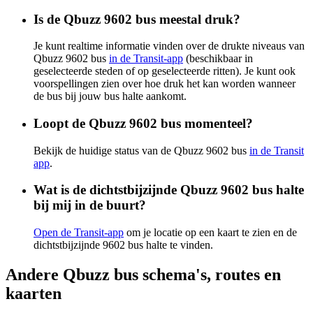
Is de Qbuzz 9602 bus meestal druk?
Je kunt realtime informatie vinden over de drukte niveaus van
Qbuzz 9602 bus
in de Transit-app
(beschikbaar in
geselecteerde steden of op geselecteerde ritten). Je kunt ook
voorspellingen zien over hoe druk het kan worden wanneer
de bus bij jouw bus halte aankomt.
Loopt de Qbuzz 9602 bus momenteel?
Bekijk de huidige status van de Qbuzz 9602 bus
in de Transit
app
.
Wat is de dichtstbijzijnde Qbuzz 9602 bus halte
bij mij in de buurt?
Open de Transit-app
om je locatie op een kaart te zien en de
dichtstbijzijnde 9602 bus halte te vinden.
Andere Qbuzz bus schema's, routes en
kaarten