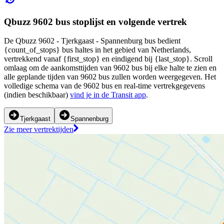
Qbuzz 9602 bus stoplijst en volgende vertrek
De Qbuzz 9602 - Tjerkgaast - Spannenburg bus bedient
{count_of_stops} bus haltes in het gebied van Netherlands,
vertrekkend vanaf {first_stop} en eindigend bij {last_stop}. Scroll
omlaag om de aankomsttijden van 9602 bus bij elke halte te zien en
alle geplande tijden van 9602 bus zullen worden weergegeven. Het
volledige schema van de 9602 bus en real-time vertrekgegevens
(indien beschikbaar)
vind je in de Transit app
.
Tjerkgaast
Spannenburg
Zie meer vertrektijden