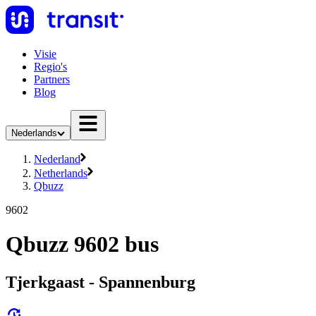
Visie
Regio's
Partners
Blog
Nederlands
Nederland
Netherlands
Qbuzz
9602
Qbuzz 9602 bus
Tjerkgaast - Spannenburg