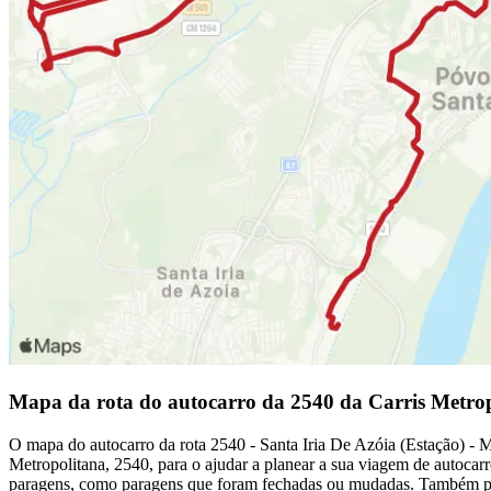
Mapa da rota do autocarro da 2540 da Carris Metro
O mapa do autocarro da rota 2540 - Santa Iria De Azóia (Estação) - M
Metropolitana, 2540, para o ajudar a planear a sua viagem de autocar
paragens, como paragens que foram fechadas ou mudadas. Também pode