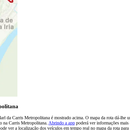
politana
arl da Carris Metropolitana é mostrado acima. O mapa da rota dá-lhe um
ro na Carris Metropolitana.
Abrindo a app
poderá ver informações mais d
 ver a localização dos veículos em tempo real no mapa da rota para s