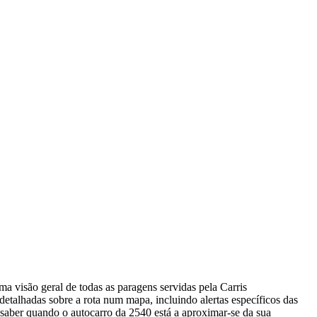
a visão geral de todas as paragens servidas pela Carris
etalhadas sobre a rota num mapa, incluindo alertas específicos das
aber quando o autocarro da 2540 está a aproximar-se da sua