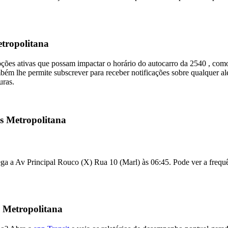
etropolitana
pções ativas que possam impactar o horário do autocarro da 2540 , co
ém lhe permite subscrever para receber notificações sobre qualquer ale
uras.
is Metropolitana
ega a Av Principal Rouco (X) Rua 10 (Marl) às 06:45. Pode ver a frequê
 Metropolitana