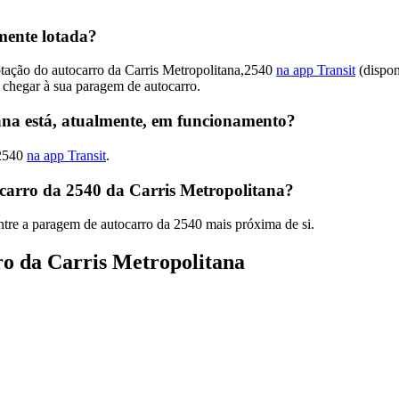
mente lotada?
otação do autocarro da Carris Metropolitana,2540
na app Transit
(dispon
 chegar à sua paragem de autocarro.
ana está, atualmente, em funcionamento?
,2540
na app Transit
.
carro da 2540 da Carris Metropolitana?
tre a paragem de autocarro da 2540 mais próxima de si.
ro da Carris Metropolitana