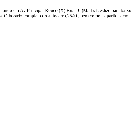
rminando em Av Principal Rouco (X) Rua 10 (Marl). Deslize para baixo
s. O horário completo do autocarro,2540 , bem como as partidas em