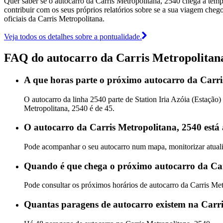
Quer saber se o autocarro da Carris Metropolitana, 2540 chega a te
contribuir com os seus próprios relatórios sobre se a sua viagem chego
oficiais da Carris Metropolitana.
Veja todos os detalhes sobre a pontualidade.
FAQ do autocarro da Carris Metropolitan
A que horas parte o próximo autocarro da Carris
O autocarro da linha 2540 parte de Station Iria Azóia (Estação
Metropolitana, 2540 é de 45.
O autocarro da Carris Metropolitana, 2540 está
Pode acompanhar o seu autocarro num mapa, monitorizar atualiz
Quando é que chega o próximo autocarro da Car
Pode consultar os próximos horários de autocarro da Carris Me
Quantas paragens de autocarro existem na Carri