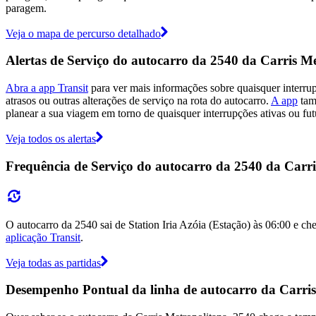
paragem.
Veja o mapa de percurso detalhado
Alertas de Serviço do autocarro da 2540 da Carris M
Abra a app Transit
para ver mais informações sobre quaisquer interru
atrasos ou outras alterações de serviço na rota do autocarro.
A app
tamb
planear a sua viagem em torno de quaisquer interrupções ativas ou fut
Veja todos os alertas
Frequência de Serviço do autocarro da 2540 da Carr
O autocarro da 2540 sai de Station Iria Azóia (Estação) às 06:00 e ch
aplicação Transit
.
Veja todas as partidas
Desempenho Pontual da linha de autocarro da Carris