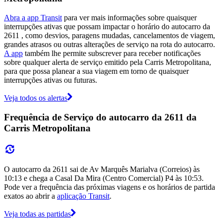
Abra a app Transit
para ver mais informações sobre quaisquer
interrupções ativas que possam impactar o horário do autocarro da
2611 , como desvios, paragens mudadas, cancelamentos de viagem,
grandes atrasos ou outras alterações de serviço na rota do autocarro.
A app
também lhe permite subscrever para receber notificações
sobre qualquer alerta de serviço emitido pela Carris Metropolitana,
para que possa planear a sua viagem em torno de quaisquer
interrupções ativas ou futuras.
Veja todos os alertas
Frequência de Serviço do autocarro da 2611 da
Carris Metropolitana
O autocarro da 2611 sai de Av Marquês Marialva (Correios) às
10:13 e chega a Casal Da Mira (Centro Comercial) P4 às 10:53.
Pode ver a frequência das próximas viagens e os horários de partida
exatos ao abrir a
aplicação Transit
.
Veja todas as partidas