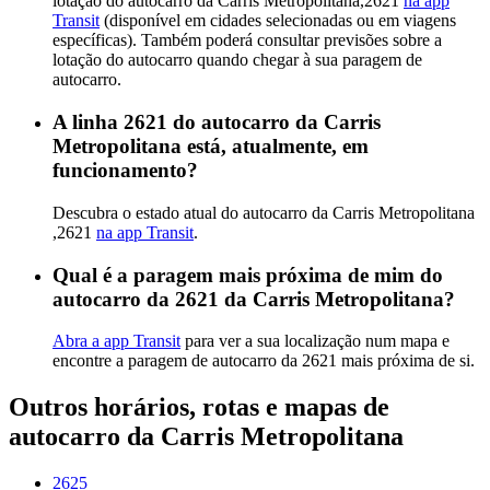
lotação do autocarro da Carris Metropolitana,2621
na app
Transit
(disponível em cidades selecionadas ou em viagens
específicas). Também poderá consultar previsões sobre a
lotação do autocarro quando chegar à sua paragem de
autocarro.
A linha 2621 do autocarro da Carris
Metropolitana está, atualmente, em
funcionamento?
Descubra o estado atual do autocarro da Carris Metropolitana
,2621
na app Transit
.
Qual é a paragem mais próxima de mim do
autocarro da 2621 da Carris Metropolitana?
Abra a app Transit
para ver a sua localização num mapa e
encontre a paragem de autocarro da 2621 mais próxima de si.
Outros horários, rotas e mapas de
autocarro da Carris Metropolitana
2625