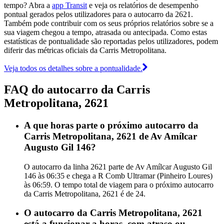
tempo? Abra a
app Transit
e veja os relatórios de desempenho
pontual gerados pelos utilizadores para o autocarro da 2621.
Também pode contribuir com os seus próprios relatórios sobre se a
sua viagem chegou a tempo, atrasada ou antecipada. Como estas
estatísticas de pontualidade são reportadas pelos utilizadores, podem
diferir das métricas oficiais da Carris Metropolitana.
Veja todos os detalhes sobre a pontualidade.
FAQ do autocarro da Carris
Metropolitana, 2621
A que horas parte o próximo autocarro da
Carris Metropolitana, 2621 de Av Amílcar
Augusto Gil 146?
O autocarro da linha 2621 parte de Av Amílcar Augusto Gil
146 às 06:35 e chega a R Comb Ultramar (Pinheiro Loures)
às 06:59. O tempo total de viagem para o próximo autocarro
da Carris Metropolitana, 2621 é de 24.
O autocarro da Carris Metropolitana, 2621
está a funcionar a horas, com atraso ou