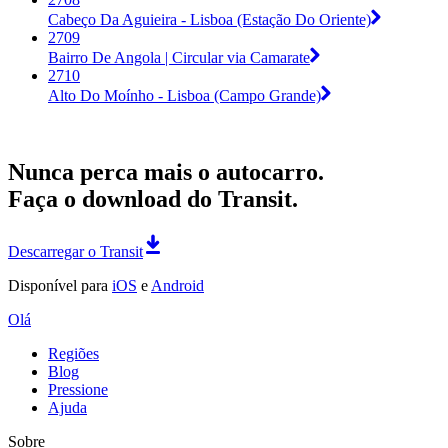
Cabeço Da Aguieira - Lisboa (Estação Do Oriente)
2709
Bairro De Angola | Circular via Camarate
2710
Alto Do Moínho - Lisboa (Campo Grande)
Nunca perca mais o autocarro.
Faça o download do Transit.
Descarregar o Transit
Disponível para
iOS
e
Android
Olá
Regiões
Blog
Pressione
Ajuda
Sobre