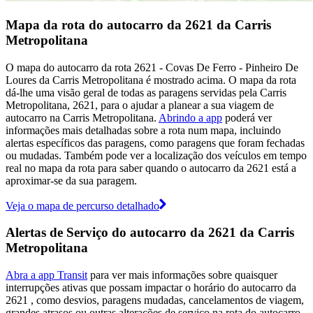
Mapa da rota do autocarro da 2621 da Carris
Metropolitana
O mapa do autocarro da rota 2621 - Covas De Ferro - Pinheiro De
Loures da Carris Metropolitana é mostrado acima. O mapa da rota
dá-lhe uma visão geral de todas as paragens servidas pela Carris
Metropolitana, 2621, para o ajudar a planear a sua viagem de
autocarro na Carris Metropolitana.
Abrindo a app
poderá ver
informações mais detalhadas sobre a rota num mapa, incluindo
alertas específicos das paragens, como paragens que foram fechadas
ou mudadas. Também pode ver a localização dos veículos em tempo
real no mapa da rota para saber quando o autocarro da 2621 está a
aproximar-se da sua paragem.
Veja o mapa de percurso detalhado
Alertas de Serviço do autocarro da 2621 da Carris
Metropolitana
Abra a app Transit
para ver mais informações sobre quaisquer
interrupções ativas que possam impactar o horário do autocarro da
2621 , como desvios, paragens mudadas, cancelamentos de viagem,
grandes atrasos ou outras alterações de serviço na rota do autocarro.