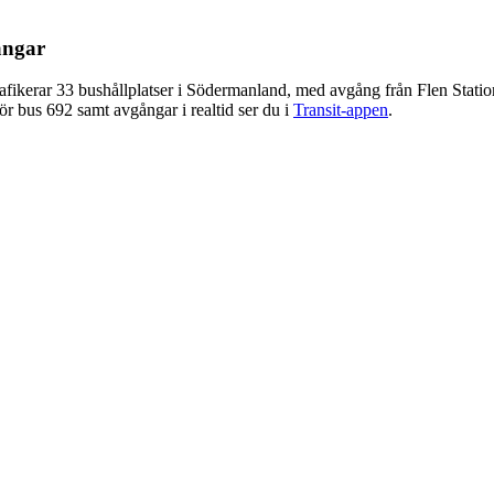
ångar
kerar 33 bushållplatser i Södermanland, med avgång från Flen Station 
ör bus 692 samt avgångar i realtid ser du i
Transit-appen
.