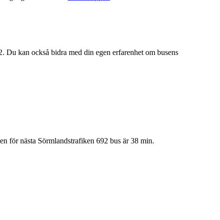
2. Du kan också bidra med din egen erfarenhet om busens
den för nästa Sörmlandstrafiken 692 bus är 38 min.