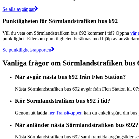
Se alla avgångar
Punktligheten för Sörmlandstrafiken bus 692
Vill du veta om Sörmlandstrafiken bus 692 kommer i tid? Öppna
vår 
punktlighet. Eftersom punktligheten beräknas med hjälp av användarna
Se punktlighetsrapporten
Vanliga frågor om Sörmlandstrafiken bus 
När avgår nästa bus 692 från Flen Station?
Nästa Sörmlandstrafiken bus 692 avgår från Flen Station kl. 07
Kör Sörmlandstrafiken bus 692 i tid?
Genom att ladda
ner Transit-appen
kan du enkelt spåra din bus på
När anländer nästa Sörmlandstrafiken bus 692?
Nästa Sörmlandstrafiken bus 692 samt framtida avgångstider se