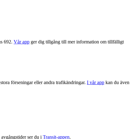
us 692.
Vår app
ger dig tillgång till mer information om tillfälligt
stora förseningar eller andra trafikändringar.
I vår app
kan du även
 avgångstider ser du i
Transit-appen
.