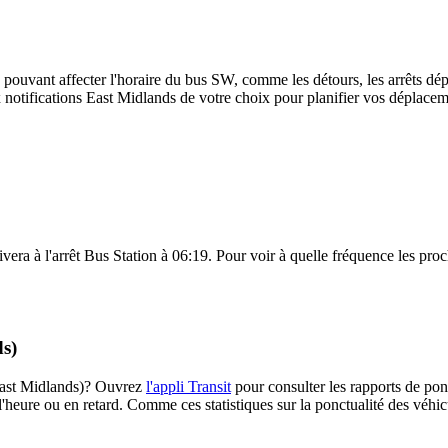
 pouvant affecter l'horaire du bus SW, comme les détours, les arrêts dépl
notifications East Midlands de votre choix pour planifier vos déplacemen
vera à l'arrêt Bus Station à 06:19. Pour voir à quelle fréquence les proch
ds)
(East Midlands)? Ouvrez
l'appli Transit
pour consulter les rapports de pon
l'heure ou en retard. Comme ces statistiques sur la ponctualité des véhicu