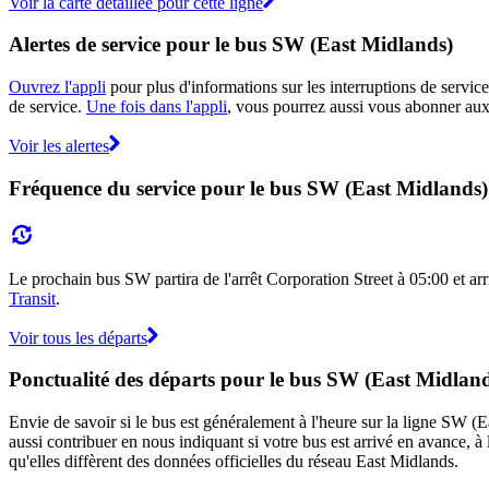
Voir la carte détaillée pour cette ligne
Alertes de service pour le bus SW (East Midlands)
Ouvrez l'appli
pour plus d'informations sur les interruptions de service
de service.
Une fois dans l'appli
, vous pourrez aussi vous abonner aux 
Voir les alertes
Fréquence du service pour le bus SW (East Midlands)
Le prochain bus SW partira de l'arrêt Corporation Street à 05:00 et arri
Transit
.
Voir tous les départs
Ponctualité des départs pour le bus SW (East Midlan
Envie de savoir si le bus est généralement à l'heure sur la ligne SW 
aussi contribuer en nous indiquant si votre bus est arrivé en avance, à 
qu'elles diffèrent des données officielles du réseau East Midlands.