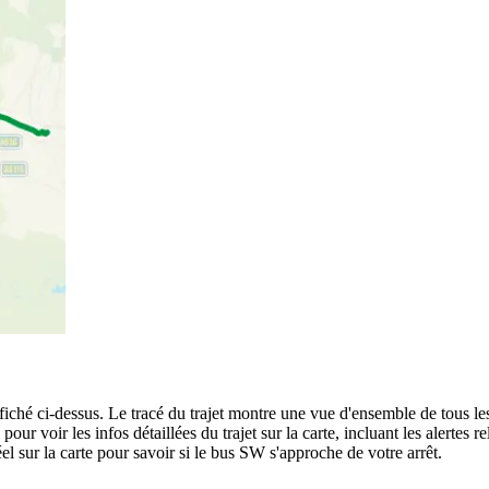
fiché ci-dessus. Le tracé du trajet montre une vue d'ensemble de tous le
pour voir les infos détaillées du trajet sur la carte, incluant les alertes 
l sur la carte pour savoir si le bus SW s'approche de votre arrêt.