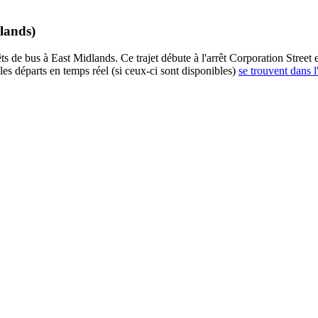
lands)
 de bus à East Midlands. Ce trajet débute à l'arrêt Corporation Street et
s départs en temps réel (si ceux-ci sont disponibles)
se trouvent dans l