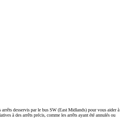
s arrêts desservis par le bus SW (East Midlands) pour vous aider à
relatives à des arrêts précis, comme les arrêts ayant été annulés ou