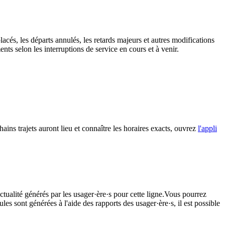
acés, les départs annulés, les retards majeurs et autres modifications
ts selon les interruptions de service en cours et à venir.
ains trajets auront lieu et connaître les horaires exacts, ouvrez
l'appli
ctualité générés par les usager·ère·s pour cette ligne.Vous pourrez
les sont générées à l'aide des rapports des usager·ère·s, il est possible