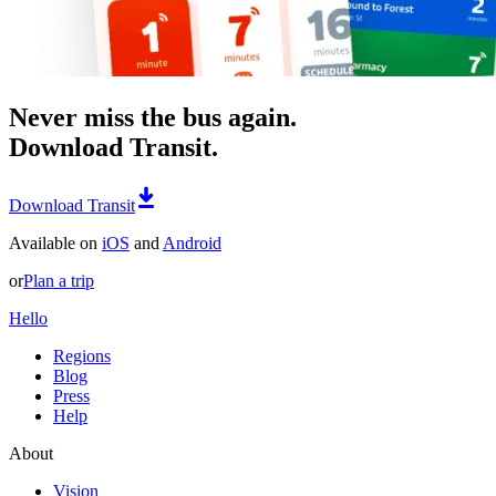
Never miss the bus again.
Download Transit.
Download Transit
Available on
iOS
and
Android
or
Plan a trip
Hello
Regions
Blog
Press
Help
About
Vision