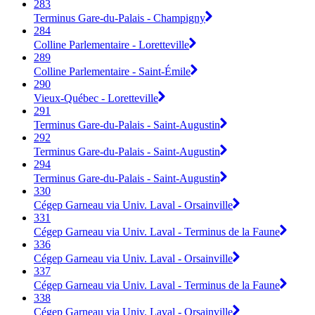
283
Terminus Gare-du-Palais - Champigny
284
Colline Parlementaire - Loretteville
289
Colline Parlementaire - Saint-Émile
290
Vieux-Québec - Loretteville
291
Terminus Gare-du-Palais - Saint-Augustin
292
Terminus Gare-du-Palais - Saint-Augustin
294
Terminus Gare-du-Palais - Saint-Augustin
330
Cégep Garneau via Univ. Laval - Orsainville
331
Cégep Garneau via Univ. Laval - Terminus de la Faune
336
Cégep Garneau via Univ. Laval - Orsainville
337
Cégep Garneau via Univ. Laval - Terminus de la Faune
338
Cégep Garneau via Univ. Laval - Orsainville