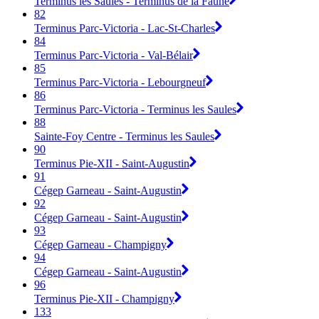
Terminus les Saules - Terminus de la Faune
82
Terminus Parc-Victoria - Lac-St-Charles
84
Terminus Parc-Victoria - Val-Bélair
85
Terminus Parc-Victoria - Lebourgneuf
86
Terminus Parc-Victoria - Terminus les Saules
88
Sainte-Foy Centre - Terminus les Saules
90
Terminus Pie-XII - Saint-Augustin
91
Cégep Garneau - Saint-Augustin
92
Cégep Garneau - Saint-Augustin
93
Cégep Garneau - Champigny
94
Cégep Garneau - Saint-Augustin
96
Terminus Pie-XII - Champigny
133