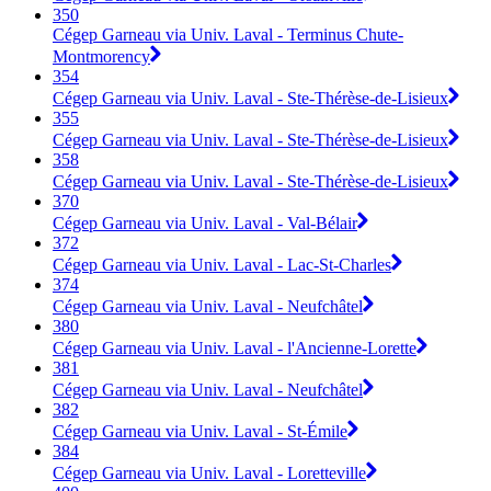
350
Cégep Garneau via Univ. Laval - Terminus Chute-
Montmorency
354
Cégep Garneau via Univ. Laval - Ste-Thérèse-de-Lisieux
355
Cégep Garneau via Univ. Laval - Ste-Thérèse-de-Lisieux
358
Cégep Garneau via Univ. Laval - Ste-Thérèse-de-Lisieux
370
Cégep Garneau via Univ. Laval - Val-Bélair
372
Cégep Garneau via Univ. Laval - Lac-St-Charles
374
Cégep Garneau via Univ. Laval - Neufchâtel
380
Cégep Garneau via Univ. Laval - l'Ancienne-Lorette
381
Cégep Garneau via Univ. Laval - Neufchâtel
382
Cégep Garneau via Univ. Laval - St-Émile
384
Cégep Garneau via Univ. Laval - Loretteville