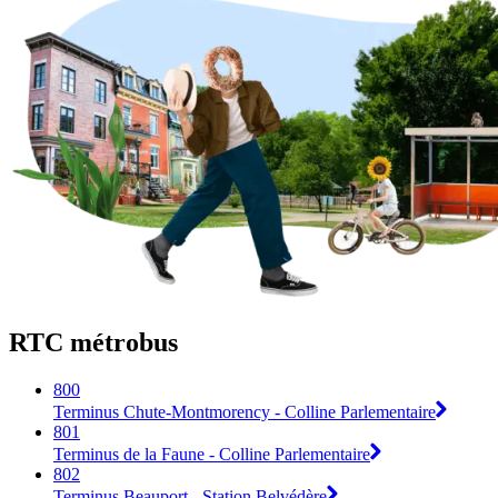
RTC métrobus
800
Terminus Chute-Montmorency - Colline Parlementaire
801
Terminus de la Faune - Colline Parlementaire
802
Terminus Beauport - Station Belvédère