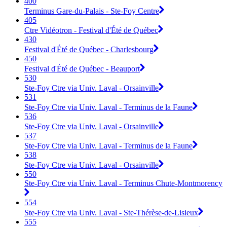
400
Terminus Gare-du-Palais - Ste-Foy Centre
405
Ctre Vidéotron - Festival d'Été de Québec
430
Festival d'Été de Québec - Charlesbourg
450
Festival d'Été de Québec - Beauport
530
Ste-Foy Ctre via Univ. Laval - Orsainville
531
Ste-Foy Ctre via Univ. Laval - Terminus de la Faune
536
Ste-Foy Ctre via Univ. Laval - Orsainville
537
Ste-Foy Ctre via Univ. Laval - Terminus de la Faune
538
Ste-Foy Ctre via Univ. Laval - Orsainville
550
Ste-Foy Ctre via Univ. Laval - Terminus Chute-Montmorency
554
Ste-Foy Ctre via Univ. Laval - Ste-Thérèse-de-Lisieux
555