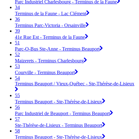
Parc Industriel Charlesbourg - Terminus de la Faune
34
Terminus de la Faune - Lac Clément
36
Terminus Parc-Victoria - Orsainville
39
41e Rue Est - Terminus de la Faune
51
Parc-O-Bus Ste-Anne - Terminus Beauport
52
Maizerets - Terminus Charlesbourg
53
Courville - Terminus Beauport
54
Terminus Beauport / Vieux-Québec - Ste-Thérèse-de-Lisieux
55
Terminus Beauport - Ste-Thérèse-de-Lisieux
56
Parc Industriel de Beauport - Terminus Beauport
57
Ste-Thérèse-de-Lisieux - Terminus Beauport
58
Terminus Beauport - Ste-Thérèse-de-Lisieux