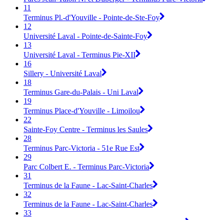
11
Terminus Pl.-d'Youville - Pointe-de-Ste-Foy
12
Université Laval - Pointe-de-Sainte-Foy
13
Université Laval - Terminus Pie-XII
16
Sillery - Université Laval
18
Terminus Gare-du-Palais - Uni Laval
19
Terminus Place-d'Youville - Limoilou
22
Sainte-Foy Centre - Terminus les Saules
28
Terminus Parc-Victoria - 51e Rue Est
29
Parc Colbert E. - Terminus Parc-Victoria
31
Terminus de la Faune - Lac-Saint-Charles
32
Terminus de la Faune - Lac-Saint-Charles
33