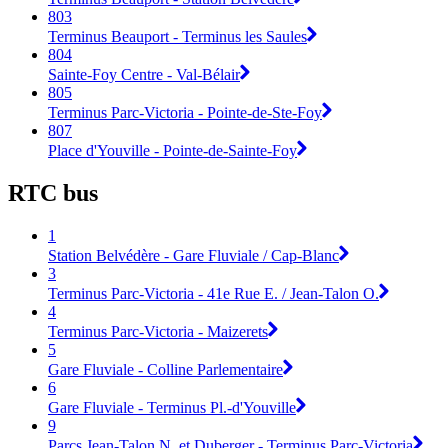
803
Terminus Beauport - Terminus les Saules
804
Sainte-Foy Centre - Val-Bélair
805
Terminus Parc-Victoria - Pointe-de-Ste-Foy
807
Place d'Youville - Pointe-de-Sainte-Foy
RTC bus
1
Station Belvédère - Gare Fluviale / Cap-Blanc
3
Terminus Parc-Victoria - 41e Rue E. / Jean-Talon O.
4
Terminus Parc-Victoria - Maizerets
5
Gare Fluviale - Colline Parlementaire
6
Gare Fluviale - Terminus Pl.-d'Youville
9
Parcs Jean-Talon N. et Duberger - Terminus Parc-Victoria