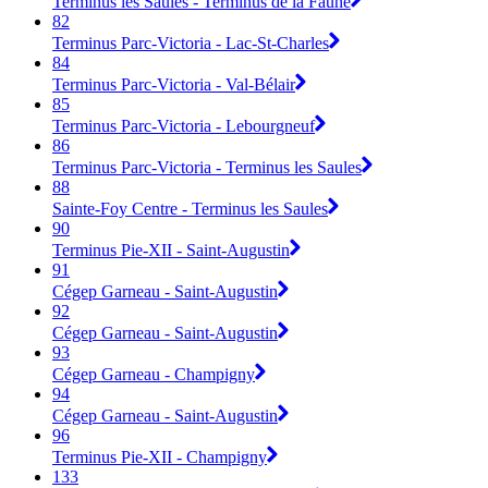
Terminus les Saules - Terminus de la Faune
82
Terminus Parc-Victoria - Lac-St-Charles
84
Terminus Parc-Victoria - Val-Bélair
85
Terminus Parc-Victoria - Lebourgneuf
86
Terminus Parc-Victoria - Terminus les Saules
88
Sainte-Foy Centre - Terminus les Saules
90
Terminus Pie-XII - Saint-Augustin
91
Cégep Garneau - Saint-Augustin
92
Cégep Garneau - Saint-Augustin
93
Cégep Garneau - Champigny
94
Cégep Garneau - Saint-Augustin
96
Terminus Pie-XII - Champigny
133