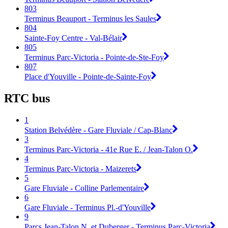
803
Terminus Beauport - Terminus les Saules
804
Sainte-Foy Centre - Val-Bélair
805
Terminus Parc-Victoria - Pointe-de-Ste-Foy
807
Place d'Youville - Pointe-de-Sainte-Foy
RTC bus
1
Station Belvédère - Gare Fluviale / Cap-Blanc
3
Terminus Parc-Victoria - 41e Rue E. / Jean-Talon O.
4
Terminus Parc-Victoria - Maizerets
5
Gare Fluviale - Colline Parlementaire
6
Gare Fluviale - Terminus Pl.-d'Youville
9
Parcs Jean-Talon N. et Duberger - Terminus Parc-Victoria