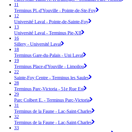
11
Terminus Pl.-d'Youville - Pointe-de-Ste-Foy
12
Université Laval - Pointe-de-Sainte-Foy
13
Université Laval - Terminus Pie-XII
16
Sillery - Université Laval
18
Terminus Gare-du-Palais - Uni Laval
19
Terminus Place-d'Youville - Limoilou
22
Sainte-Foy Centre - Terminus les Saules
28
Terminus Parc-Victoria - 51e Rue Est
29
Parc Colbert E. - Terminus Parc-Victoria
31
Terminus de la Faune - Lac-Saint-Charles
32
Terminus de la Faune - Lac-Saint-Charles
33