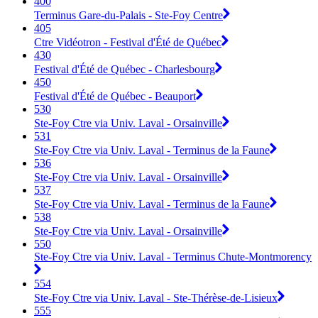
400
Terminus Gare-du-Palais - Ste-Foy Centre
405
Ctre Vidéotron - Festival d'Été de Québec
430
Festival d'Été de Québec - Charlesbourg
450
Festival d'Été de Québec - Beauport
530
Ste-Foy Ctre via Univ. Laval - Orsainville
531
Ste-Foy Ctre via Univ. Laval - Terminus de la Faune
536
Ste-Foy Ctre via Univ. Laval - Orsainville
537
Ste-Foy Ctre via Univ. Laval - Terminus de la Faune
538
Ste-Foy Ctre via Univ. Laval - Orsainville
550
Ste-Foy Ctre via Univ. Laval - Terminus Chute-Montmorency
554
Ste-Foy Ctre via Univ. Laval - Ste-Thérèse-de-Lisieux
555