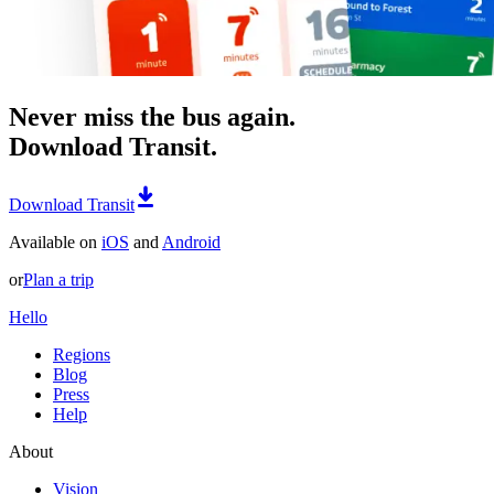
Never miss the bus again.
Download Transit.
Download Transit
Available on
iOS
and
Android
or
Plan a trip
Hello
Regions
Blog
Press
Help
About
Vision