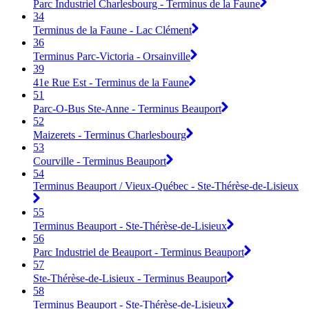
Parc Industriel Charlesbourg - Terminus de la Faune
34
Terminus de la Faune - Lac Clément
36
Terminus Parc-Victoria - Orsainville
39
41e Rue Est - Terminus de la Faune
51
Parc-O-Bus Ste-Anne - Terminus Beauport
52
Maizerets - Terminus Charlesbourg
53
Courville - Terminus Beauport
54
Terminus Beauport / Vieux-Québec - Ste-Thérèse-de-Lisieux
55
Terminus Beauport - Ste-Thérèse-de-Lisieux
56
Parc Industriel de Beauport - Terminus Beauport
57
Ste-Thérèse-de-Lisieux - Terminus Beauport
58
Terminus Beauport - Ste-Thérèse-de-Lisieux