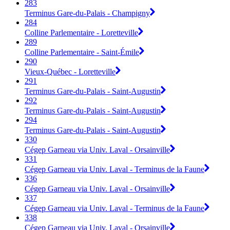
283
Terminus Gare-du-Palais - Champigny
284
Colline Parlementaire - Loretteville
289
Colline Parlementaire - Saint-Émile
290
Vieux-Québec - Loretteville
291
Terminus Gare-du-Palais - Saint-Augustin
292
Terminus Gare-du-Palais - Saint-Augustin
294
Terminus Gare-du-Palais - Saint-Augustin
330
Cégep Garneau via Univ. Laval - Orsainville
331
Cégep Garneau via Univ. Laval - Terminus de la Faune
336
Cégep Garneau via Univ. Laval - Orsainville
337
Cégep Garneau via Univ. Laval - Terminus de la Faune
338
Cégep Garneau via Univ. Laval - Orsainville