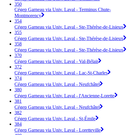
350
Cégep Garneau via Univ. Laval - Terminus Chute-
Montmorency
354
Cégep Garneau via Univ. Laval - Ste-Thérèse-de-Lisieux
355
Cégep Garneau via Univ. Laval - Ste-Thérèse-de-Lisieux
358
Cégep Garneau via Univ. Laval - Ste-Thérèse-de-Lisieux
370
Cégep Garneau via Univ. Laval - Val-Bélair
372
Cégep Garneau via Univ. Laval - Lac-St-Charles
374
Cégep Garneau via Univ. Laval - Neufchâtel
380
Cégep Garneau via Univ. Laval - l'Ancienne-Lorette
381
Cégep Garneau via Univ. Laval - Neufchâtel
382
Cégep Garneau via Univ. Laval - St-Émile
384
Cégep Garneau via Univ. Laval - Loretteville