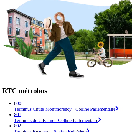
RTC métrobus
800
Terminus Chute-Montmorency - Colline Parlementaire
801
Terminus de la Faune - Colline Parlementaire
802
Terminus Beauport - Station Belvédère