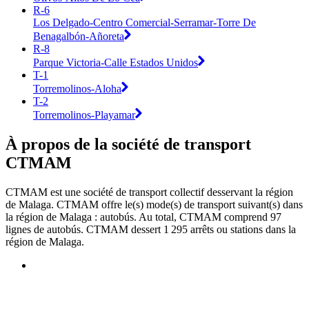
R-6
Los Delgado-Centro Comercial-Serramar-Torre De
Benagalbón-Añoreta
R-8
Parque Victoria-Calle Estados Unidos
T-1
Torremolinos-Aloha
T-2
Torremolinos-Playamar
À propos de la société de transport
CTMAM
CTMAM est une société de transport collectif desservant la région
de Malaga. CTMAM offre le(s) mode(s) de transport suivant(s) dans
la région de Malaga : autobús. Au total, CTMAM comprend 97
lignes de autobús. CTMAM dessert 1 295 arrêts ou stations dans la
région de Malaga.