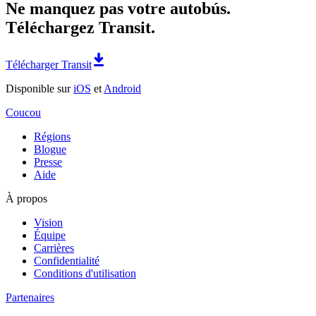
Ne manquez pas votre autobús.
Téléchargez Transit.
Télécharger Transit
Disponible sur
iOS
et
Android
Coucou
Régions
Blogue
Presse
Aide
À propos
Vision
Équipe
Carrières
Confidentialité
Conditions d'utilisation
Partenaires