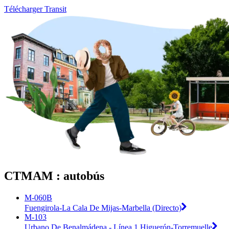
Télécharger Transit
CTMAM : autobús
M-060B
Fuengirola-La Cala De Mijas-Marbella (Directo)
M-103
Urbano De Benalmádena - Línea 1 Higuerón-Torremuelle