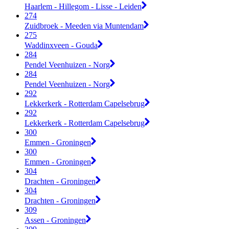
Haarlem - Hillegom - Lisse - Leiden
274
Zuidbroek - Meeden via Muntendam
275
Waddinxveen - Gouda
284
Pendel Veenhuizen - Norg
284
Pendel Veenhuizen - Norg
292
Lekkerkerk - Rotterdam Capelsebrug
292
Lekkerkerk - Rotterdam Capelsebrug
300
Emmen - Groningen
300
Emmen - Groningen
304
Drachten - Groningen
304
Drachten - Groningen
309
Assen - Groningen