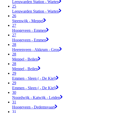
Leeuwarden Station - Warten
25
Leeuwarden Station - Warten
26
Steenwijk - Meppel
27
Hoogeveen - Emmen
27
Hoogeveen - Emmen
28
Heerenveen - Akkrum - Grou
28
Meppel - Beilen
28
Meppel - Beilen
29
Emmen - Sleen ( - De Kiel)
29
Emmen - Sleen ( - De Kiel)
30
Noordwijk - Katwijk - Leiden
31
Hoogeveen - Dedemsvaart
31