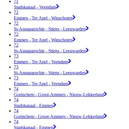
71
Stadskanaal - Veendam
72
Emmen - Ter Apel - Winschoten
72
St-Annaparochie - Stiens - Leeuwarden
72
Emmen - Ter Apel - Winschoten
72
St-Annaparochie - Stiens - Leeuwarden
73
Emmen - Ter Apel - Veendam
73
St-Annaparochie - Stiens - Leeuwarden
73
Emmen - Ter Apel - Veendam
74
Gorinchem - Groot-Ammers - Nieuw-Lekkerland
74
Stadskanaal - Emmen
74
Gorinchem - Groot-Ammers - Nieuw-Lekkerland
74
Stadskanaal - Emmen