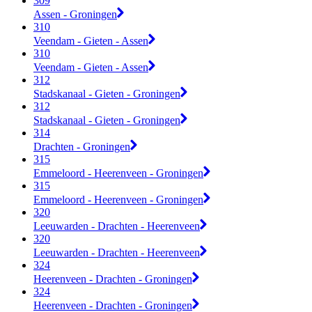
309
Assen - Groningen
310
Veendam - Gieten - Assen
310
Veendam - Gieten - Assen
312
Stadskanaal - Gieten - Groningen
312
Stadskanaal - Gieten - Groningen
314
Drachten - Groningen
315
Emmeloord - Heerenveen - Groningen
315
Emmeloord - Heerenveen - Groningen
320
Leeuwarden - Drachten - Heerenveen
320
Leeuwarden - Drachten - Heerenveen
324
Heerenveen - Drachten - Groningen
324
Heerenveen - Drachten - Groningen