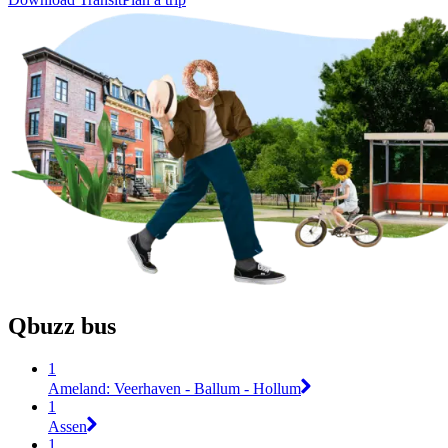
Qbuzz bus
1
Ameland: Veerhaven - Ballum - Hollum
1
Assen
1