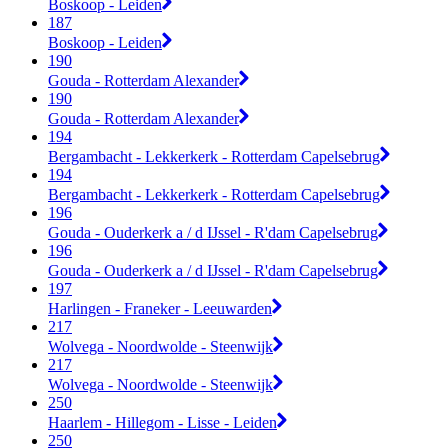
Boskoop - Leiden
187
Boskoop - Leiden
190
Gouda - Rotterdam Alexander
190
Gouda - Rotterdam Alexander
194
Bergambacht - Lekkerkerk - Rotterdam Capelsebrug
194
Bergambacht - Lekkerkerk - Rotterdam Capelsebrug
196
Gouda - Ouderkerk a / d IJssel - R'dam Capelsebrug
196
Gouda - Ouderkerk a / d IJssel - R'dam Capelsebrug
197
Harlingen - Franeker - Leeuwarden
217
Wolvega - Noordwolde - Steenwijk
217
Wolvega - Noordwolde - Steenwijk
250
Haarlem - Hillegom - Lisse - Leiden
250