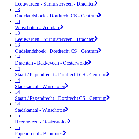
Leeuwarden - Surhuisterveen - Drachten
13
Oudelandshoek - Dordrecht CS - Centrum
13
Winschoten - Veendam
13
Leeuwarden - Surhuisterveen - Drachten
13
Oudelandshoek - Dordrecht CS - Centrum
14
Drachten - Bakkeveen - Oosterwolde
14
Staart / Papendrecht - Dordrecht CS - Centrum
14
Stadskanaal - Winschoten
14
Staart / Papendrecht - Dordrecht CS - Centrum
14
Stadskanaal - Winschoten
15
Heerenveen - Oosterwolde
15
Papendrecht - Baanhoek