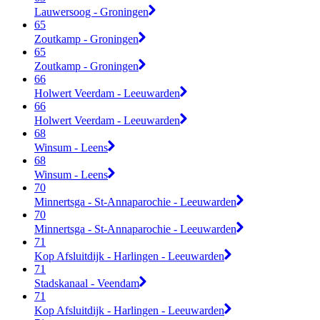
Lauwersoog - Groningen
65
Zoutkamp - Groningen
65
Zoutkamp - Groningen
66
Holwert Veerdam - Leeuwarden
66
Holwert Veerdam - Leeuwarden
68
Winsum - Leens
68
Winsum - Leens
70
Minnertsga - St-Annaparochie - Leeuwarden
70
Minnertsga - St-Annaparochie - Leeuwarden
71
Kop Afsluitdijk - Harlingen - Leeuwarden
71
Stadskanaal - Veendam
71
Kop Afsluitdijk - Harlingen - Leeuwarden