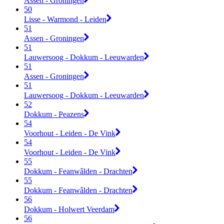
Assen - Groningen
50
Lisse - Warmond - Leiden
51
Assen - Groningen
51
Lauwersoog - Dokkum - Leeuwarden
51
Assen - Groningen
51
Lauwersoog - Dokkum - Leeuwarden
52
Dokkum - Peazens
54
Voorhout - Leiden - De Vink
54
Voorhout - Leiden - De Vink
55
Dokkum - Feanwâlden - Drachten
55
Dokkum - Feanwâlden - Drachten
56
Dokkum - Holwert Veerdam
56