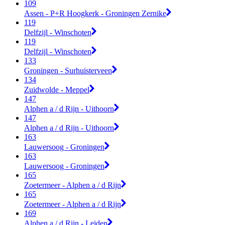
109
Assen - P+R Hoogkerk - Groningen Zernike
119
Delfzijl - Winschoten
119
Delfzijl - Winschoten
133
Groningen - Surhuisterveen
134
Zuidwolde - Meppel
147
Alphen a / d Rijn - Uithoorn
147
Alphen a / d Rijn - Uithoorn
163
Lauwersoog - Groningen
163
Lauwersoog - Groningen
165
Zoetermeer - Alphen a / d Rijn
165
Zoetermeer - Alphen a / d Rijn
169
Alphen a / d Rijn - Leiden