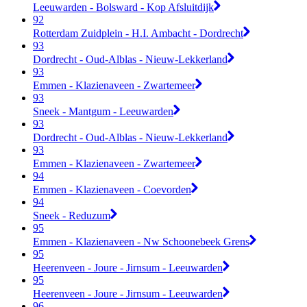
Leeuwarden - Bolsward - Kop Afsluitdijk
92
Rotterdam Zuidplein - H.I. Ambacht - Dordrecht
93
Dordrecht - Oud-Alblas - Nieuw-Lekkerland
93
Emmen - Klazienaveen - Zwartemeer
93
Sneek - Mantgum - Leeuwarden
93
Dordrecht - Oud-Alblas - Nieuw-Lekkerland
93
Emmen - Klazienaveen - Zwartemeer
94
Emmen - Klazienaveen - Coevorden
94
Sneek - Reduzum
95
Emmen - Klazienaveen - Nw Schoonebeek Grens
95
Heerenveen - Joure - Jirnsum - Leeuwarden
95
Heerenveen - Joure - Jirnsum - Leeuwarden
96