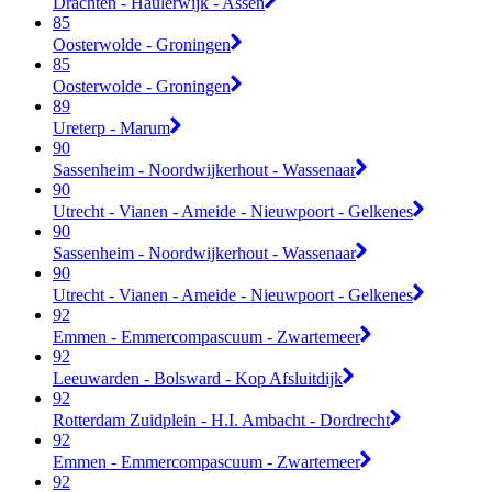
Drachten - Haulerwijk - Assen
85
Oosterwolde - Groningen
85
Oosterwolde - Groningen
89
Ureterp - Marum
90
Sassenheim - Noordwijkerhout - Wassenaar
90
Utrecht - Vianen - Ameide - Nieuwpoort - Gelkenes
90
Sassenheim - Noordwijkerhout - Wassenaar
90
Utrecht - Vianen - Ameide - Nieuwpoort - Gelkenes
92
Emmen - Emmercompascuum - Zwartemeer
92
Leeuwarden - Bolsward - Kop Afsluitdijk
92
Rotterdam Zuidplein - H.I. Ambacht - Dordrecht
92
Emmen - Emmercompascuum - Zwartemeer
92