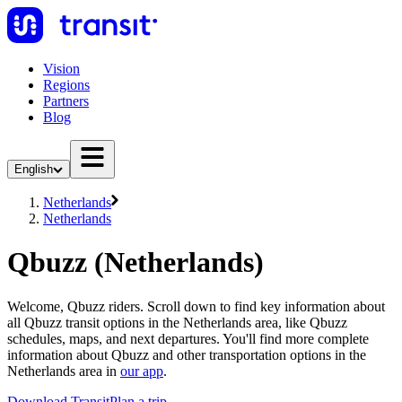
Vision
Regions
Partners
Blog
English
Netherlands
Netherlands
Qbuzz (Netherlands)
Welcome, Qbuzz riders. Scroll down to find key information about
all Qbuzz transit options in the Netherlands area, like Qbuzz
schedules, maps, and next departures. You'll find more complete
information about Qbuzz and other transportation options in the
Netherlands area in
our app
.
Download Transit
Plan a trip