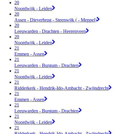
20
Noordwijk - Leiden
20
Assen - Dieverbrug - Steenwijk ( - Meppel)
20
Leeuwarden - Drachten - Heerenveen
20
Noordwijk - Leiden
21
Emmen - Assen
21
Leeuwarden - Burgum - Drachten
21
Noordwijk - Leiden
21
Ridderkerk - Hendrik-Ido-Ambacht - Zwijndrecht
21
Emmen - Assen
21
Leeuwarden - Burgum - Drachten
21
Noordwijk - Leiden
21
Ridderkerk - Hendrik-Ido-Ambacht - Zwijndrecht