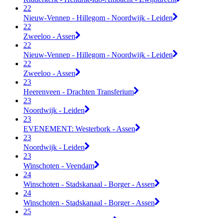
22
Nieuw-Vennep - Hillegom - Noordwijk - Leiden
22
Zweeloo - Assen
22
Nieuw-Vennep - Hillegom - Noordwijk - Leiden
22
Zweeloo - Assen
23
Heerenveen - Drachten Transferium
23
Noordwijk - Leiden
23
EVENEMENT: Westerbork - Assen
23
Noordwijk - Leiden
23
Winschoten - Veendam
24
Winschoten - Stadskanaal - Borger - Assen
24
Winschoten - Stadskanaal - Borger - Assen
25