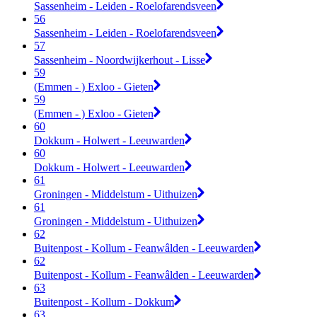
Sassenheim - Leiden - Roelofarendsveen
56
Sassenheim - Leiden - Roelofarendsveen
57
Sassenheim - Noordwijkerhout - Lisse
59
(Emmen - ) Exloo - Gieten
59
(Emmen - ) Exloo - Gieten
60
Dokkum - Holwert - Leeuwarden
60
Dokkum - Holwert - Leeuwarden
61
Groningen - Middelstum - Uithuizen
61
Groningen - Middelstum - Uithuizen
62
Buitenpost - Kollum - Feanwâlden - Leeuwarden
62
Buitenpost - Kollum - Feanwâlden - Leeuwarden
63
Buitenpost - Kollum - Dokkum
63