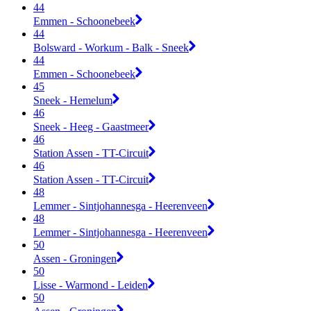
44
Emmen - Schoonebeek
44
Bolsward - Workum - Balk - Sneek
44
Emmen - Schoonebeek
45
Sneek - Hemelum
46
Sneek - Heeg - Gaastmeer
46
Station Assen - TT-Circuit
46
Station Assen - TT-Circuit
48
Lemmer - Sintjohannesga - Heerenveen
48
Lemmer - Sintjohannesga - Heerenveen
50
Assen - Groningen
50
Lisse - Warmond - Leiden
50