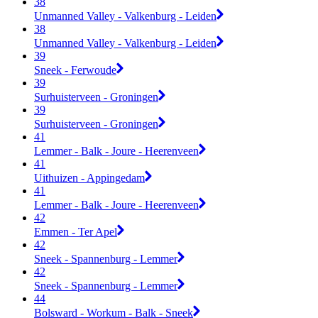
38
Unmanned Valley - Valkenburg - Leiden
38
Unmanned Valley - Valkenburg - Leiden
39
Sneek - Ferwoude
39
Surhuisterveen - Groningen
39
Surhuisterveen - Groningen
41
Lemmer - Balk - Joure - Heerenveen
41
Uithuizen - Appingedam
41
Lemmer - Balk - Joure - Heerenveen
42
Emmen - Ter Apel
42
Sneek - Spannenburg - Lemmer
42
Sneek - Spannenburg - Lemmer
44
Bolsward - Workum - Balk - Sneek