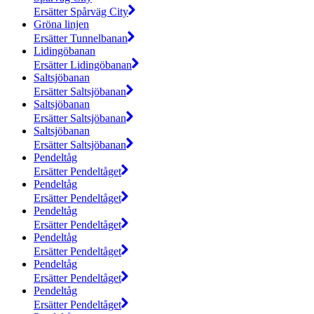
Ersätter Spårväg City
Gröna linjen
Ersätter Tunnelbanan
Lidingöbanan
Ersätter Lidingöbanan
Saltsjöbanan
Ersätter Saltsjöbanan
Saltsjöbanan
Ersätter Saltsjöbanan
Saltsjöbanan
Ersätter Saltsjöbanan
Pendeltåg
Ersätter Pendeltåget
Pendeltåg
Ersätter Pendeltåget
Pendeltåg
Ersätter Pendeltåget
Pendeltåg
Ersätter Pendeltåget
Pendeltåg
Ersätter Pendeltåget
Pendeltåg
Ersätter Pendeltåget