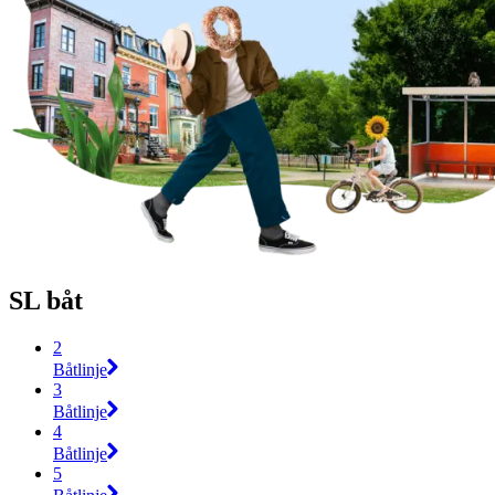
SL båt
2
Båtlinje
3
Båtlinje
4
Båtlinje
5