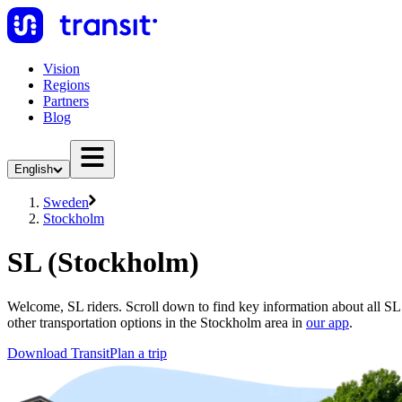
Vision
Regions
Partners
Blog
English
Sweden
Stockholm
SL (Stockholm)
Welcome, SL riders. Scroll down to find key information about all SL 
other transportation options in the Stockholm area in
our app
.
Download Transit
Plan a trip