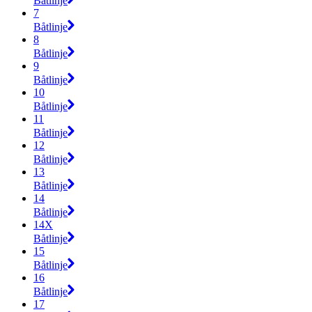
Båtlinje
7
Båtlinje
8
Båtlinje
9
Båtlinje
10
Båtlinje
11
Båtlinje
12
Båtlinje
13
Båtlinje
14
Båtlinje
14X
Båtlinje
15
Båtlinje
16
Båtlinje
17