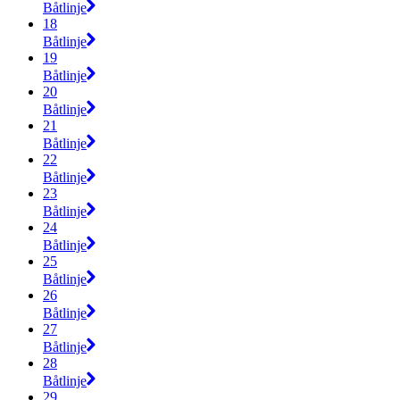
Båtlinje
18
Båtlinje
19
Båtlinje
20
Båtlinje
21
Båtlinje
22
Båtlinje
23
Båtlinje
24
Båtlinje
25
Båtlinje
26
Båtlinje
27
Båtlinje
28
Båtlinje
29