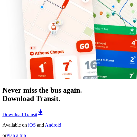
Never miss the bus again.
Download Transit.
Download Transit
Available on
iOS
and
Android
or
Plan a trip