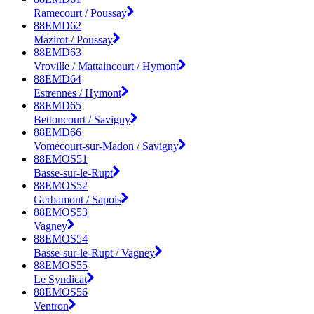
Ramecourt / Poussay
88EMD62
Mazirot / Poussay
88EMD63
Vroville / Mattaincourt / Hymont
88EMD64
Estrennes / Hymont
88EMD65
Bettoncourt / Savigny
88EMD66
Vomecourt-sur-Madon / Savigny
88EMOS51
Basse-sur-le-Rupt
88EMOS52
Gerbamont / Sapois
88EMOS53
Vagney
88EMOS54
Basse-sur-le-Rupt / Vagney
88EMOS55
Le Syndicat
88EMOS56
Ventron