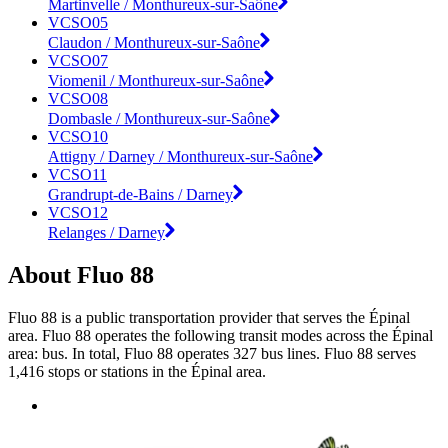
Martinvelle / Monthureux-sur-Saône
VCSO05
Claudon / Monthureux-sur-Saône
VCSO07
Viomenil / Monthureux-sur-Saône
VCSO08
Dombasle / Monthureux-sur-Saône
VCSO10
Attigny / Darney / Monthureux-sur-Saône
VCSO11
Grandrupt-de-Bains / Darney
VCSO12
Relanges / Darney
About Fluo 88
Fluo 88 is a public transportation provider that serves the Épinal
area. Fluo 88 operates the following transit modes across the Épinal
area: bus. In total, Fluo 88 operates 327 bus lines. Fluo 88 serves
1,416 stops or stations in the Épinal area.