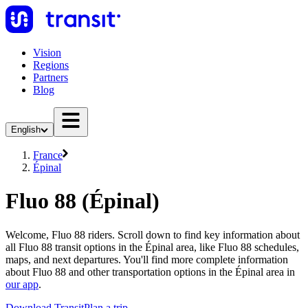
Vision
Regions
Partners
Blog
English
France
Épinal
Fluo 88 (Épinal)
Welcome, Fluo 88 riders. Scroll down to find key information about
all Fluo 88 transit options in the Épinal area, like Fluo 88 schedules,
maps, and next departures. You'll find more complete information
about Fluo 88 and other transportation options in the Épinal area in
our app
.
Download Transit
Plan a trip