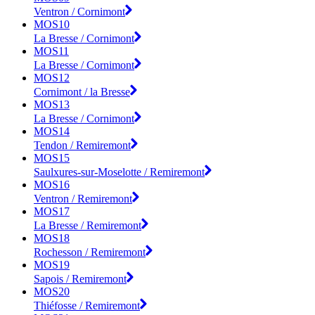
Ventron / Cornimont
MOS10
La Bresse / Cornimont
MOS11
La Bresse / Cornimont
MOS12
Cornimont / la Bresse
MOS13
La Bresse / Cornimont
MOS14
Tendon / Remiremont
MOS15
Saulxures-sur-Moselotte / Remiremont
MOS16
Ventron / Remiremont
MOS17
La Bresse / Remiremont
MOS18
Rochesson / Remiremont
MOS19
Sapois / Remiremont
MOS20
Thiéfosse / Remiremont