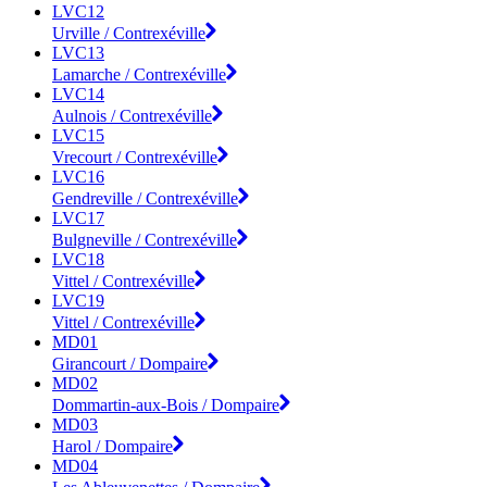
LVC12
Urville / Contrexéville
LVC13
Lamarche / Contrexéville
LVC14
Aulnois / Contrexéville
LVC15
Vrecourt / Contrexéville
LVC16
Gendreville / Contrexéville
LVC17
Bulgneville / Contrexéville
LVC18
Vittel / Contrexéville
LVC19
Vittel / Contrexéville
MD01
Girancourt / Dompaire
MD02
Dommartin-aux-Bois / Dompaire
MD03
Harol / Dompaire
MD04