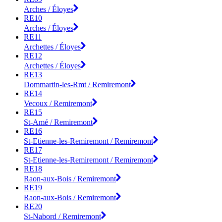
Arches / Éloyes
RE10
Arches / Éloyes
RE11
Archettes / Éloyes
RE12
Archettes / Éloyes
RE13
Dommartin-les-Rmt / Remiremont
RE14
Vecoux / Remiremont
RE15
St-Amé / Remiremont
RE16
St-Etienne-les-Remiremont / Remiremont
RE17
St-Etienne-les-Remiremont / Remiremont
RE18
Raon-aux-Bois / Remiremont
RE19
Raon-aux-Bois / Remiremont
RE20
St-Nabord / Remiremont