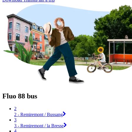
Fluo 88 bus
2
2 - Remiremont / Bussang
3
3 - Remiremont / la Bresse
4